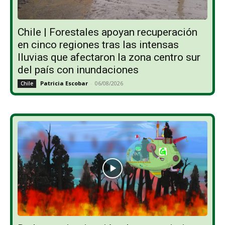
Chile | Forestales apoyan recuperación
en cinco regiones tras las intensas
lluvias que afectaron la zona centro sur
del país con inundaciones
Patricia Escobar
-
06/08/2026
Chile