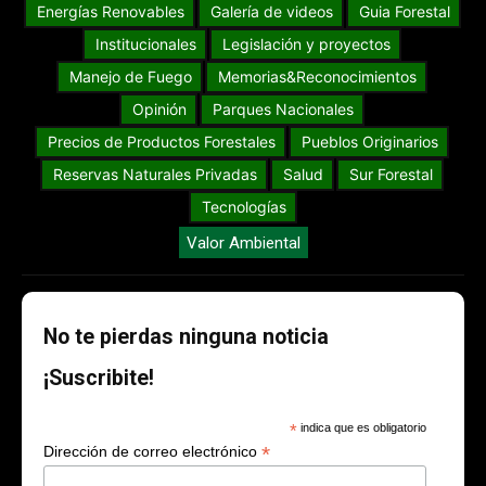
Energías Renovables
Galería de videos
Guia Forestal
Institucionales
Legislación y proyectos
Manejo de Fuego
Memorias&Reconocimientos
Opinión
Parques Nacionales
Precios de Productos Forestales
Pueblos Originarios
Reservas Naturales Privadas
Salud
Sur Forestal
Tecnologías
Valor Ambiental
No te pierdas ninguna noticia
¡Suscribite!
*
indica que es obligatorio
*
Dirección de correo electrónico