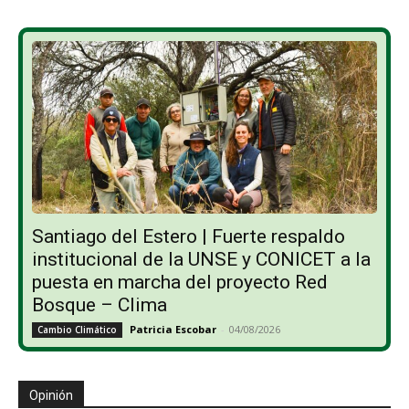
Santiago del Estero | Fuerte respaldo
institucional de la UNSE y CONICET a la
puesta en marcha del proyecto Red
Bosque – Clima
Patricia Escobar
-
04/08/2026
Cambio Climático
Opinión