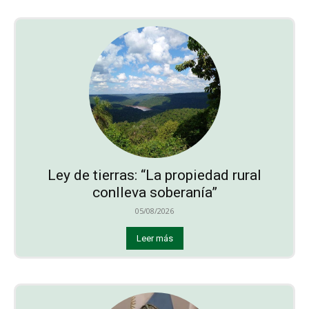
Ley de tierras: “La propiedad rural
conlleva soberanía”
05/08/2026
Leer más