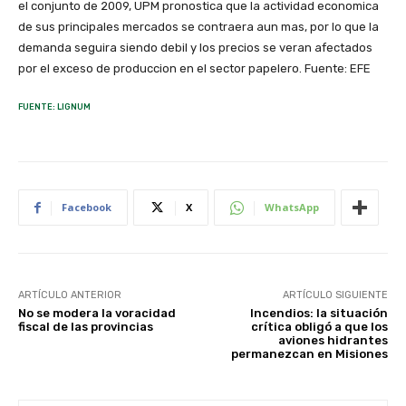
el conjunto de 2009, UPM pronostica que la actividad economica
de sus principales mercados se contraera aun mas, por lo que la
demanda seguira siendo debil y los precios se veran afectados
por el exceso de produccion en el sector papelero. Fuente: EFE
FUENTE: LIGNUM
Facebook
X
WhatsApp
ARTÍCULO ANTERIOR
ARTÍCULO SIGUIENTE
No se modera la voracidad
Incendios: la situación
fiscal de las provincias
crítica obligó a que los
aviones hidrantes
permanezcan en Misiones