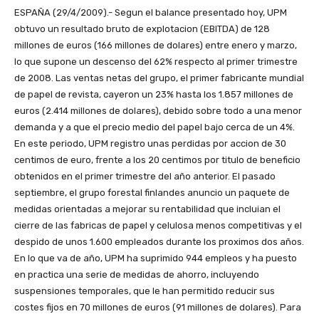
ESPAÑA (29/4/2009).- Segun el balance presentado hoy, UPM
obtuvo un resultado bruto de explotacion (EBITDA) de 128
millones de euros (166 millones de dolares) entre enero y marzo,
lo que supone un descenso del 62% respecto al primer trimestre
de 2008. Las ventas netas del grupo, el primer fabricante mundial
de papel de revista, cayeron un 23% hasta los 1.857 millones de
euros (2.414 millones de dolares), debido sobre todo a una menor
demanda y a que el precio medio del papel bajo cerca de un 4%.
En este periodo, UPM registro unas perdidas por accion de 30
centimos de euro, frente a los 20 centimos por titulo de beneficio
obtenidos en el primer trimestre del año anterior. El pasado
septiembre, el grupo forestal finlandes anuncio un paquete de
medidas orientadas a mejorar su rentabilidad que incluian el
cierre de las fabricas de papel y celulosa menos competitivas y el
despido de unos 1.600 empleados durante los proximos dos años.
En lo que va de año, UPM ha suprimido 944 empleos y ha puesto
en practica una serie de medidas de ahorro, incluyendo
suspensiones temporales, que le han permitido reducir sus
costes fijos en 70 millones de euros (91 millones de dolares). Para