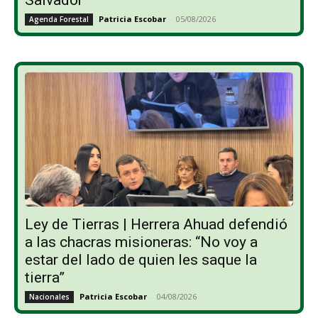
Patricia Escobar
-
05/08/2026
Agenda Forestal
Ley de Tierras | Herrera Ahuad defendió
a las chacras misioneras: “No voy a
estar del lado de quien les saque la
tierra”
Patricia Escobar
-
04/08/2026
Nacionales