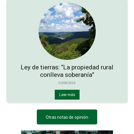
Ley de tierras: “La propiedad rural
conlleva soberanía”
05/08/2026
Leer más
Otras notas de opinión