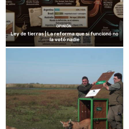
OPINIÓN
Ley de tierras | La reforma que sí funcionó no
la votó nadie