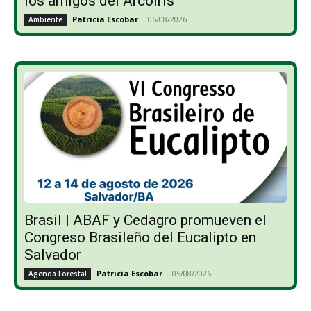
los amigos del Arcoíris”
Patricia Escobar
-
06/08/2026
Ambiente
Brasil | ABAF y Cedagro promueven el
Congreso Brasileño del Eucalipto en
Salvador
Patricia Escobar
-
05/08/2026
Agenda Forestal