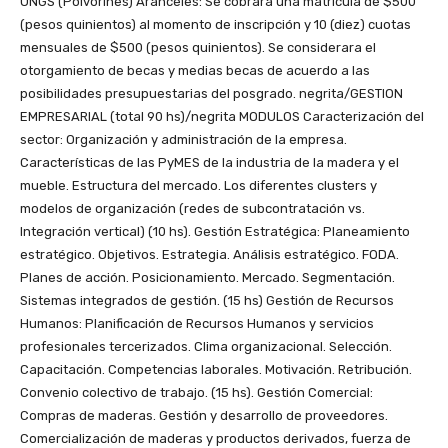
UNGS (Polvorines) Aranceles: Se cobrará una matrícula de $500
(pesos quinientos) al momento de inscripción y 10 (diez) cuotas
mensuales de $500 (pesos quinientos). Se considerara el
otorgamiento de becas y medias becas de acuerdo a las
posibilidades presupuestarias del posgrado. negrita/GESTION
EMPRESARIAL (total 90 hs)/negrita MODULOS Caracterización del
sector: Organización y administración de la empresa.
Características de las PyMES de la industria de la madera y el
mueble. Estructura del mercado. Los diferentes clusters y
modelos de organización (redes de subcontratación vs.
Integración vertical) (10 hs). Gestión Estratégica: Planeamiento
estratégico. Objetivos. Estrategia. Análisis estratégico. FODA.
Planes de acción. Posicionamiento. Mercado. Segmentación.
Sistemas integrados de gestión. (15 hs) Gestión de Recursos
Humanos: Planificación de Recursos Humanos y servicios
profesionales tercerizados. Clima organizacional. Selección.
Capacitación. Competencias laborales. Motivación. Retribución.
Convenio colectivo de trabajo. (15 hs). Gestión Comercial:
Compras de maderas. Gestión y desarrollo de proveedores.
Comercialización de maderas y productos derivados, fuerza de