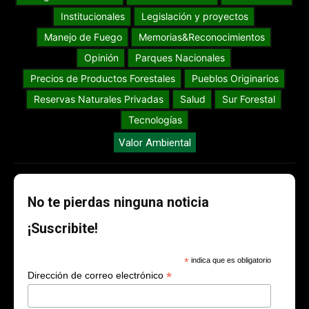
Institucionales
Legislación y proyectos
Manejo de Fuego
Memorias&Reconocimientos
Opinión
Parques Nacionales
Precios de Productos Forestales
Pueblos Originarios
Reservas Naturales Privadas
Salud
Sur Forestal
Tecnologías
Valor Ambiental
No te pierdas ninguna noticia
¡Suscribite!
*
indica que es obligatorio
*
Dirección de correo electrónico