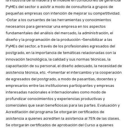
la industria de la madera y el mueble en condiciones de gerenciar
PyMEs del sector o asistir a modo de consultoría a grupos de
pequeñas empresas con intención de mejorar su competitividad.
•Dotar a los cursantes de las herramientas y conocimientos
necesarios para gerenciar una empresa en los aspectos
fundamentales del análisis del mercado, la administración, el
diseño y la programación de la producción •Sensibilizar a las
PyMEs del sector, a través de los profesionales egresados del
postgrado, en la importancia de temáticas relacionadas con la
innovación tecnológica, la calidad y sus normas técnicas, la
capacitación de su personal, el diseño adecuado, la necesidad de
asistencia técnica, etc. •Fomentar el intercambio y la cooperación
de egresados del postgrado, a modo de pasantías, docentes y
empresarios entre las instituciones participantes y empresas
interesadas nacionales e internacionales como modo de
profundizar conocimientos y experiencias productivas y
comerciales que sean beneficiosas para las partes. Evaluación y
Acreditación del programa Se otorgarán certificados de
asistencia a quienes acrediten la asistencia al 75% de las clases.
Se otorgarán certificados de aprobación del Curso a quienes