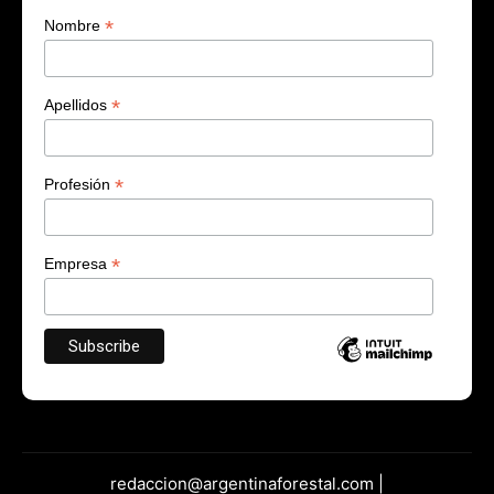
*
Nombre
*
Apellidos
*
Profesión
*
Empresa
redaccion@argentinaforestal.com |