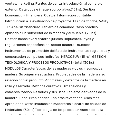
ventas, marketing. Puntos de venta. Introducción al comercio
exterior. Catálogos e imagen corporativa.(15 hs). Gestión
Económico – Financiera: Costos. Información contable.
Introducción a la evaluación de proyectos: Flujo de fondos, VAN y
TIR. Análisis financiero. Tablero de comando. Caso práctico
aplicado a un subsector de la madera y el mueble. (20 hs).
Gestión impositiva y entorno jurídico. Impuestos, leyes y
regulaciones específicas del sector madera –muebles.
Instrumentos de promoción del Estado. Instrumentos regionales y
comparación con países limítrofes. MERCOSUR. (15 hs). GESTION
TECNOLOGICA Y PROCESOS PRODUCTIVOS (total 130 hs)
MODULOS Características de las maderas y otros insumos: La
madera. Su origen y estructura. Propiedades de la madera y su
relación con el producto. Anomalías y defectos de la madera en
rollo y aserrada. Métodos curativos. Dimensiones y
comercialización. Residuos y sus usos. Tableros derivados de la
madera. Tipos. Propiedades. Tableros revestidos. Usos más
apropiados. Otros insumos no madereros. Control de calidad de
Materiales. (30 hs) Tecnología de los procesos: Aserrado de la