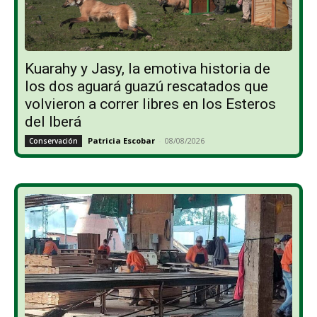
Kuarahy y Jasy, la emotiva historia de
los dos aguará guazú rescatados que
volvieron a correr libres en los Esteros
del Iberá
Patricia Escobar
-
08/08/2026
Conservación