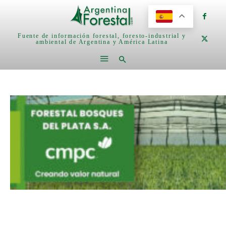
Fuente de información forestal, foresto-industrial y
ambiental de Argentina y América Latina