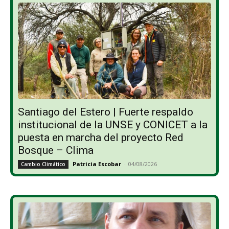
Santiago del Estero | Fuerte respaldo
institucional de la UNSE y CONICET a la
puesta en marcha del proyecto Red
Bosque – Clima
Patricia Escobar
-
04/08/2026
Cambio Climático