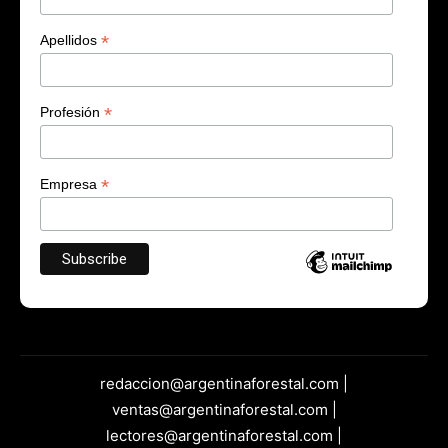
*
Apellidos
*
Profesión
*
Empresa
redaccion@argentinaforestal.com |
ventas@argentinaforestal.com |
lectores@argentinaforestal.com |