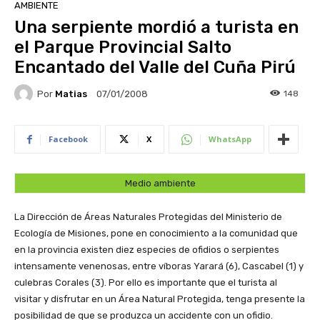
AMBIENTE
Una serpiente mordió a turista en
el Parque Provincial Salto
Encantado del Valle del Cuña Pirú
Por
Matias
148
07/01/2008
Facebook
X
WhatsApp
Medio ambiente
La Dirección de Áreas Naturales Protegidas del Ministerio de
Ecología de Misiones, pone en conocimiento a la comunidad que
en la provincia existen diez especies de ofidios o serpientes
intensamente venenosas, entre víboras Yarará (6), Cascabel (1) y
culebras Corales (3). Por ello es importante que el turista al
visitar y disfrutar en un Área Natural Protegida, tenga presente la
posibilidad de que se produzca un accidente con un ofidio.