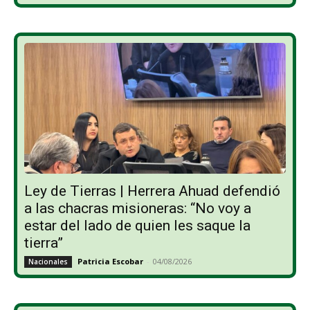
Ley de Tierras | Herrera Ahuad defendió
a las chacras misioneras: “No voy a
estar del lado de quien les saque la
tierra”
Patricia Escobar
-
04/08/2026
Nacionales