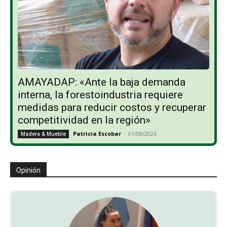
AMAYADAP: «Ante la baja demanda
interna, la forestoindustria requiere
medidas para reducir costos y recuperar
competitividad en la región»
Patricia Escobar
-
01/08/2026
Madera & Mueble
Opinión