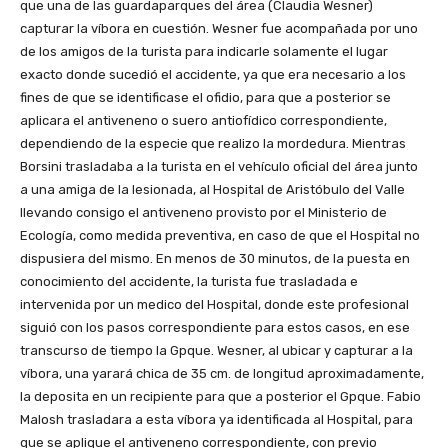
que una de las guardaparques del área (Claudia Wesner)
capturar la víbora en cuestión. Wesner fue acompañada por uno
de los amigos de la turista para indicarle solamente el lugar
exacto donde sucedió el accidente, ya que era necesario a los
fines de que se identificase el ofidio, para que a posterior se
aplicara el antiveneno o suero antiofídico correspondiente,
dependiendo de la especie que realizo la mordedura. Mientras
Borsini trasladaba a la turista en el vehículo oficial del área junto
a una amiga de la lesionada, al Hospital de Aristóbulo del Valle
llevando consigo el antiveneno provisto por el Ministerio de
Ecología, como medida preventiva, en caso de que el Hospital no
dispusiera del mismo. En menos de 30 minutos, de la puesta en
conocimiento del accidente, la turista fue trasladada e
intervenida por un medico del Hospital, donde este profesional
siguió con los pasos correspondiente para estos casos, en ese
transcurso de tiempo la Gpque. Wesner, al ubicar y capturar a la
víbora, una yarará chica de 35 cm. de longitud aproximadamente,
la deposita en un recipiente para que a posterior el Gpque. Fabio
Malosh trasladara a esta víbora ya identificada al Hospital, para
que se aplique el antiveneno correspondiente, con previo