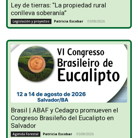
Ley de tierras: “La propiedad rural
conlleva soberanía”
Patricia Escobar
-
05/08/2026
Legislación y proyectos
Brasil | ABAF y Cedagro promueven el
Congreso Brasileño del Eucalipto en
Salvador
Patricia Escobar
-
05/08/2026
Agenda Forestal