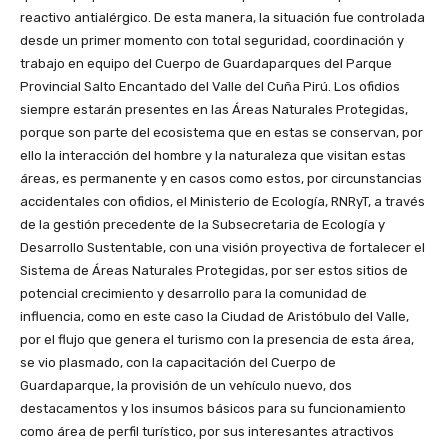
reactivo antialérgico. De esta manera, la situación fue controlada
desde un primer momento con total seguridad, coordinación y
trabajo en equipo del Cuerpo de Guardaparques del Parque
Provincial Salto Encantado del Valle del Cuña Pirú. Los ofidios
siempre estarán presentes en las Áreas Naturales Protegidas,
porque son parte del ecosistema que en estas se conservan, por
ello la interacción del hombre y la naturaleza que visitan estas
áreas, es permanente y en casos como estos, por circunstancias
accidentales con ofidios, el Ministerio de Ecología, RNRyT, a través
de la gestión precedente de la Subsecretaria de Ecología y
Desarrollo Sustentable, con una visión proyectiva de fortalecer el
Sistema de Áreas Naturales Protegidas, por ser estos sitios de
potencial crecimiento y desarrollo para la comunidad de
influencia, como en este caso la Ciudad de Aristóbulo del Valle,
por el flujo que genera el turismo con la presencia de esta área,
se vio plasmado, con la capacitación del Cuerpo de
Guardaparque, la provisión de un vehículo nuevo, dos
destacamentos y los insumos básicos para su funcionamiento
como área de perfil turístico, por sus interesantes atractivos