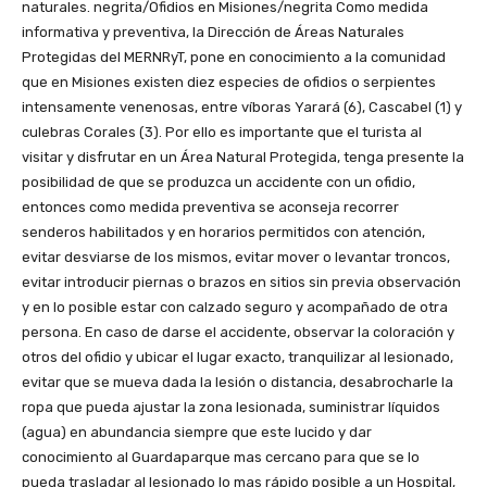
naturales. negrita/Ofidios en Misiones/negrita Como medida
informativa y preventiva, la Dirección de Áreas Naturales
Protegidas del MERNRyT, pone en conocimiento a la comunidad
que en Misiones existen diez especies de ofidios o serpientes
intensamente venenosas, entre víboras Yarará (6), Cascabel (1) y
culebras Corales (3). Por ello es importante que el turista al
visitar y disfrutar en un Área Natural Protegida, tenga presente la
posibilidad de que se produzca un accidente con un ofidio,
entonces como medida preventiva se aconseja recorrer
senderos habilitados y en horarios permitidos con atención,
evitar desviarse de los mismos, evitar mover o levantar troncos,
evitar introducir piernas o brazos en sitios sin previa observación
y en lo posible estar con calzado seguro y acompañado de otra
persona. En caso de darse el accidente, observar la coloración y
otros del ofidio y ubicar el lugar exacto, tranquilizar al lesionado,
evitar que se mueva dada la lesión o distancia, desabrocharle la
ropa que pueda ajustar la zona lesionada, suministrar líquidos
(agua) en abundancia siempre que este lucido y dar
conocimiento al Guardaparque mas cercano para que se lo
pueda trasladar al lesionado lo mas rápido posible a un Hospital,