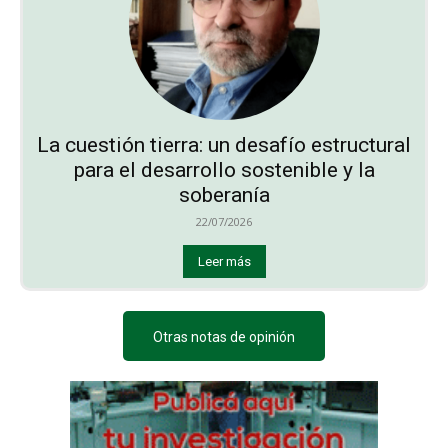
La cuestión tierra: un desafío estructural
para el desarrollo sostenible y la
soberanía
22/07/2026
Leer más
Otras notas de opinión