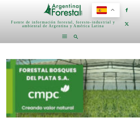
Fuente de información forestal, foresto-industrial y
ambiental de Argentina y América Latina