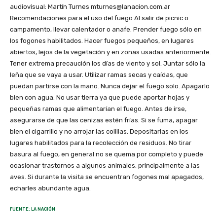
audiovisual: Martín Turnes mturnes@lanacion.com.ar
Recomendaciones para el uso del fuego Al salir de picnic o
campamento, llevar calentador o anafe. Prender fuego sólo en
los fogones habilitados. Hacer fuegos pequeños, en lugares
abiertos, lejos de la vegetación y en zonas usadas anteriormente.
Tener extrema precaución los días de viento y sol. Juntar sólo la
leña que se vaya a usar. Utilizar ramas secas y caídas, que
puedan partirse con la mano. Nunca dejar el fuego solo. Apagarlo
bien con agua. No usar tierra ya que puede aportar hojas y
pequeñas ramas que alimentarían el fuego. Antes de irse,
asegurarse de que las cenizas estén frías. Si se fuma, apagar
bien el cigarrillo y no arrojar las colillas. Depositarlas en los
lugares habilitados para la recolección de residuos. No tirar
basura al fuego, en general no se quema por completo y puede
ocasionar trastornos a algunos animales, principalmente a las
aves. Si durante la visita se encuentran fogones mal apagados,
echarles abundante agua.
FUENTE: LA NACIÓN