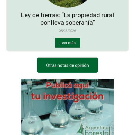
Ley de tierras: “La propiedad rural
conlleva soberanía”
05/08/2026
Leer más
Otras notas de opinión