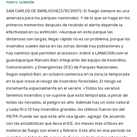
FUENTE: LA NACIÓN
SAN CARLOS DE BARILOCHE(3/10/2007).-El fuego siempre es una
amenaza para los parques nacionales. Y de lo que se haga en los
primeros momentos después de recibido el alerta depende la
efectividad en su extinción. «Aunque en este parque las
distancias son largas, llegar rápido no es un problema, porque los
incendios suelen darse en las zonas donde hay poblaciones y
hay caminos que permiten el acceso», indicó a LANACION.com el
guardaparque Marcelo Bari, integrante del equipo de Incendios,
Comunicación, y Emergencias (ICE) de Parques Nacionales.
Según explicó Bari, en octubre comienza en la zona la temporada
en la que crece el riesgo de incendios forestales. El riesgo se
incrementa especialmente en el verano. «Todos los veranos
tenemos incendios y se supone que esta temporada, a pesar de
todas las nevadas, el peligro es alto. Además hay un ciclo natural
y cada 10 o 12 hay incendios grandes, los últimos fueron los del
98/99. Puede ser que este año sea igual», agregó. De acuerdo
con las estadísticas que lleva el ICE, los meses más críticos en
materia de fuego son enero y febrero. Este año en ese período se