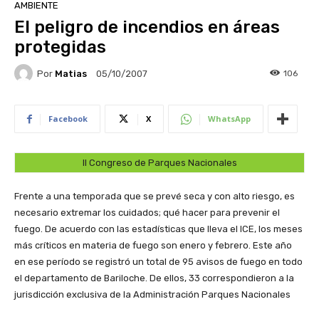
AMBIENTE
El peligro de incendios en áreas
protegidas
Por
Matias
106
05/10/2007
Facebook
X
WhatsApp
II Congreso de Parques Nacionales
Frente a una temporada que se prevé seca y con alto riesgo, es
necesario extremar los cuidados; qué hacer para prevenir el
fuego. De acuerdo con las estadísticas que lleva el ICE, los meses
más críticos en materia de fuego son enero y febrero. Este año
en ese período se registró un total de 95 avisos de fuego en todo
el departamento de Bariloche. De ellos, 33 correspondieron a la
jurisdicción exclusiva de la Administración Parques Nacionales