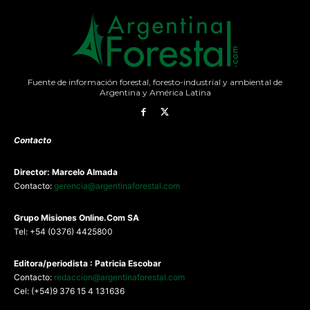
Fuente de información forestal, foresto-industrial y ambiental de
Argentina y América Latina
Contacto
Director: Marcelo Almada
Contacto:
gerencia@argentinaforestal.com
G
rupo Misiones
Online.Com
SA
Tel: +54 (0376) 4425800
Editora/periodista : Patricia Escobar
Contacto:
redaccion@argentinaforestal.com
Cel: (+54)9 376 15 4 131636