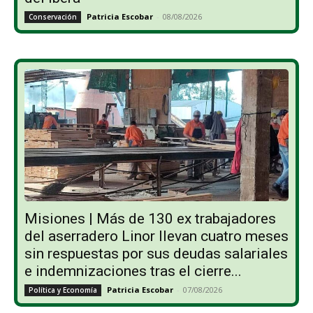
Patricia Escobar
-
08/08/2026
Conservación
Misiones | Más de 130 ex trabajadores
del aserradero Linor llevan cuatro meses
sin respuestas por sus deudas salariales
e indemnizaciones tras el cierre...
Patricia Escobar
-
07/08/2026
Política y Economía