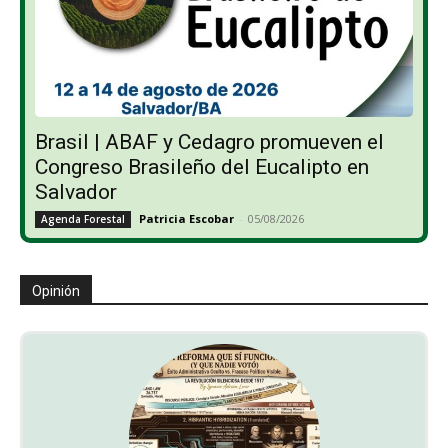
Brasil | ABAF y Cedagro promueven el
Congreso Brasileño del Eucalipto en
Salvador
Patricia Escobar
-
05/08/2026
Agenda Forestal
Opinión