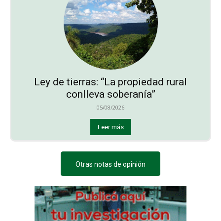
Ley de tierras: “La propiedad rural
conlleva soberanía”
05/08/2026
Leer más
Otras notas de opinión