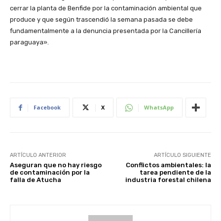
cerrar la planta de Benfide por la contaminación ambiental que
produce y que según trascendió la semana pasada se debe
fundamentalmente a la denuncia presentada por la Cancillería
paraguaya».
Facebook
X
WhatsApp
ARTÍCULO ANTERIOR
ARTÍCULO SIGUIENTE
Aseguran que no hay riesgo
Conflictos ambientales: la
de contaminación por la
tarea pendiente de la
falla de Atucha
industria forestal chilena