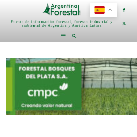
Fuente de información forestal, foresto-industrial y
ambiental de Argentina y América Latina