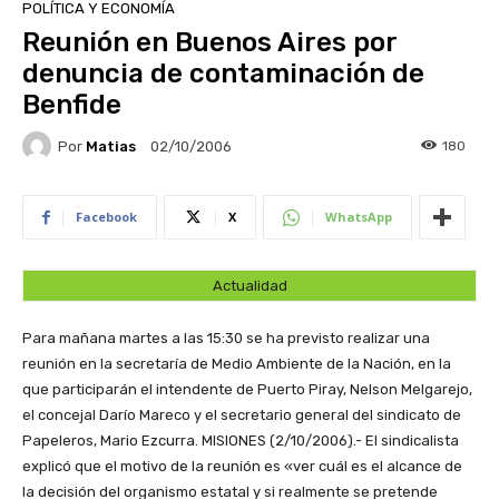
POLÍTICA Y ECONOMÍA
Reunión en Buenos Aires por
denuncia de contaminación de
Benfide
Por
Matias
180
02/10/2006
Facebook
X
WhatsApp
Actualidad
Para mañana martes a las 15:30 se ha previsto realizar una
reunión en la secretaría de Medio Ambiente de la Nación, en la
que participarán el intendente de Puerto Piray, Nelson Melgarejo,
el concejal Darío Mareco y el secretario general del sindicato de
Papeleros, Mario Ezcurra.
MISIONES (2/10/2006).- El sindicalista
explicó que el motivo de la reunión es «ver cuál es el alcance de
la decisión del organismo estatal y si realmente se pretende