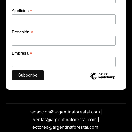
*
Apellidos
*
Profesión
*
Empresa
redaccion@argentinaforestal.com |
ventas@argentinaforestal.com |
lectores@argentinaforestal.com |