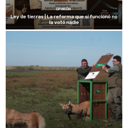
OPINIÓN
Ley de tierras | La reforma que sí funcionó no
la votó nadie