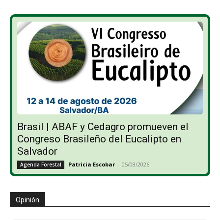
Brasil | ABAF y Cedagro promueven el
Congreso Brasileño del Eucalipto en
Salvador
Patricia Escobar
-
05/08/2026
Agenda Forestal
Opinión