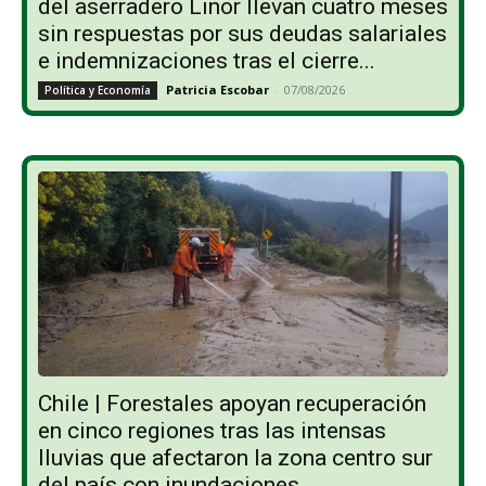
del aserradero Linor llevan cuatro meses
sin respuestas por sus deudas salariales
e indemnizaciones tras el cierre...
Patricia Escobar
-
07/08/2026
Política y Economía
Chile | Forestales apoyan recuperación
en cinco regiones tras las intensas
lluvias que afectaron la zona centro sur
del país con inundaciones