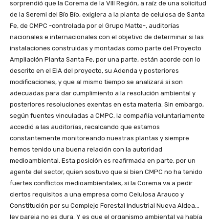
sorprendió que la Corema de la VIII Región, a raíz de una solicitud
de la Seremi del Bío Bío, exigiera a la planta de celulosa de Santa
Fe, de CMPC -controlada por el Grupo Matte-, auditorías
nacionales e internacionales con el objetivo de determinar si las
instalaciones construidas y montadas como parte del Proyecto
Ampliación Planta Santa Fe, por una parte, están acorde con lo
descrito en el EIA del proyecto, su Adenda y posteriores
modificaciones, y que al mismo tiempo se analizará si son
adecuadas para dar cumplimiento a la resolución ambiental y
posteriores resoluciones exentas en esta materia. Sin embargo,
según fuentes vinculadas a CMPC, la compañía voluntariamente
accedió a las auditorías, recalcando que estamos
constantemente monitoreando nuestras plantas y siempre
hemos tenido una buena relación con la autoridad
medioambiental. Esta posición es reafirmada en parte, por un
agente del sector, quien sostuvo que si bien CMPC no ha tenido
fuertes conflictos medioambientales, si la Corema va a pedir
ciertos requisitos a una empresa como Celulosa Arauco y
Constitución por su Complejo Forestal Industrial Nueva Aldea…
ley pareja no es dura. Y es que el organismo ambiental ya había