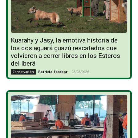
Kuarahy y Jasy, la emotiva historia de
los dos aguará guazú rescatados que
volvieron a correr libres en los Esteros
del Iberá
Patricia Escobar
-
08/08/2026
Conservación