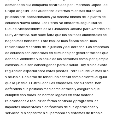
demandado a la compañía controlada por Empresas Copec -del
Grupo Angelini- dos auditorías externas mientras duran las
pruebas pre-operacionales y la marcha blanca de la planta de
celulosa Nueva Aldea. Los Peros No obstante, según Marcel
Claude, vicepresidente de la Fundación Oceana para América del
Sur y Antártica, aún hace falta que las políticas ambientales se
hagan más honestas. Esto implica más fiscalización, más
racionalidad y sentido de la justicia y del derecho. Las empresas
de celulosa son conocidas en el mundo por generar tóxicos que
dañan el ambiente y la salud de las personas como, por ejemplo,
dioxinas, que son cancerígenas para la salud. Hoy día no existe
regulación especial para estas plantas. Pero Claude va más allá,
y acusa al Gobierno de tener una actitud complaciente, al igual
que la justicia. El Otro Lado Las empresas, por su parte, han
defendido sus políticas medioambientales y aseguran que
cumplen con todas las normas legales en esta materia,
relacionadas a reducir en forma continua y progresiva los
impactos ambientales significativos de sus operaciones y
servicios, y a capacitar a su personal en sistemas de trabajo