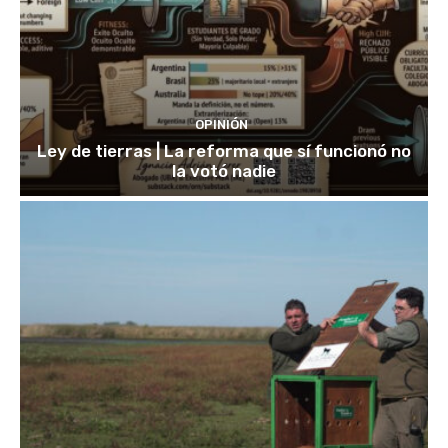
OPINIÓN
Ley de tierras | La reforma que sí funcionó no
la votó nadie