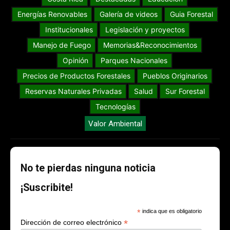
Energías Renovables
Galería de videos
Guia Forestal
Institucionales
Legislación y proyectos
Manejo de Fuego
Memorias&Reconocimientos
Opinión
Parques Nacionales
Precios de Productos Forestales
Pueblos Originarios
Reservas Naturales Privadas
Salud
Sur Forestal
Tecnologías
Valor Ambiental
No te pierdas ninguna noticia
¡Suscribite!
*
indica que es obligatorio
*
Dirección de correo electrónico