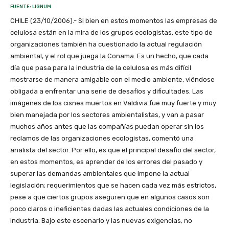
FUENTE: LIGNUM
CHILE (23/10/2006).- Si bien en estos momentos las empresas de
celulosa están en la mira de los grupos ecologistas, este tipo de
organizaciones también ha cuestionado la actual regulación
ambiental, y el rol que juega la Conama. Es un hecho, que cada
día que pasa para la industria de la celulosa es más difícil
mostrarse de manera amigable con el medio ambiente, viéndose
obligada a enfrentar una serie de desafíos y dificultades. Las
imágenes de los cisnes muertos en Valdivia fue muy fuerte y muy
bien manejada por los sectores ambientalistas, y van a pasar
muchos años antes que las compañías puedan operar sin los
reclamos de las organizaciones ecologistas, comentó una
analista del sector. Por ello, es que el principal desafío del sector,
en estos momentos, es aprender de los errores del pasado y
superar las demandas ambientales que impone la actual
legislación; requerimientos que se hacen cada vez más estrictos,
pese a que ciertos grupos aseguren que en algunos casos son
poco claros o ineficientes dadas las actuales condiciones de la
industria. Bajo este escenario y las nuevas exigencias, no