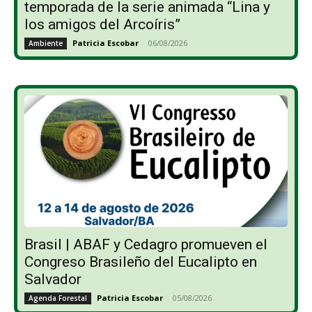
temporada de la serie animada “Lina y
los amigos del Arcoíris”
Patricia Escobar
-
06/08/2026
Ambiente
Brasil | ABAF y Cedagro promueven el
Congreso Brasileño del Eucalipto en
Salvador
Patricia Escobar
-
05/08/2026
Agenda Forestal