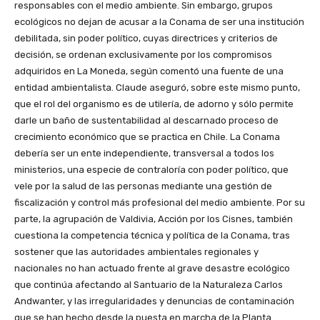
responsables con el medio ambiente. Sin embargo, grupos
ecológicos no dejan de acusar a la Conama de ser una institución
debilitada, sin poder político, cuyas directrices y criterios de
decisión, se ordenan exclusivamente por los compromisos
adquiridos en La Moneda, según comentó una fuente de una
entidad ambientalista. Claude aseguró, sobre este mismo punto,
que el rol del organismo es de utilería, de adorno y sólo permite
darle un baño de sustentabilidad al descarnado proceso de
crecimiento económico que se practica en Chile. La Conama
debería ser un ente independiente, transversal a todos los
ministerios, una especie de contraloría con poder político, que
vele por la salud de las personas mediante una gestión de
fiscalización y control más profesional del medio ambiente. Por su
parte, la agrupación de Valdivia, Acción por los Cisnes, también
cuestiona la competencia técnica y política de la Conama, tras
sostener que las autoridades ambientales regionales y
nacionales no han actuado frente al grave desastre ecológico
que continúa afectando al Santuario de la Naturaleza Carlos
Andwanter, y las irregularidades y denuncias de contaminación
que se han hecho desde la puesta en marcha de la Planta