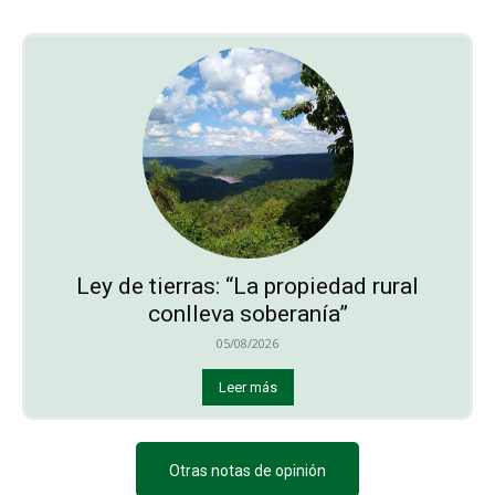
Ley de tierras: “La propiedad rural
conlleva soberanía”
05/08/2026
Leer más
Otras notas de opinión