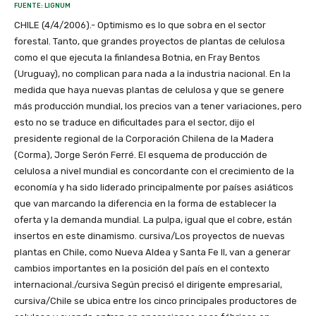
FUENTE: LIGNUM
CHILE (4/4/2006).- Optimismo es lo que sobra en el sector
forestal. Tanto, que grandes proyectos de plantas de celulosa
como el que ejecuta la finlandesa Botnia, en Fray Bentos
(Uruguay), no complican para nada a la industria nacional. En la
medida que haya nuevas plantas de celulosa y que se genere
más producción mundial, los precios van a tener variaciones, pero
esto no se traduce en dificultades para el sector, dijo el
presidente regional de la Corporación Chilena de la Madera
(Corma), Jorge Serón Ferré. El esquema de producción de
celulosa a nivel mundial es concordante con el crecimiento de la
economía y ha sido liderado principalmente por países asiáticos
que van marcando la diferencia en la forma de establecer la
oferta y la demanda mundial. La pulpa, igual que el cobre, están
insertos en este dinamismo. cursiva/Los proyectos de nuevas
plantas en Chile, como Nueva Aldea y Santa Fe II, van a generar
cambios importantes en la posición del país en el contexto
internacional./cursiva Según precisó el dirigente empresarial,
cursiva/Chile se ubica entre los cinco principales productores de