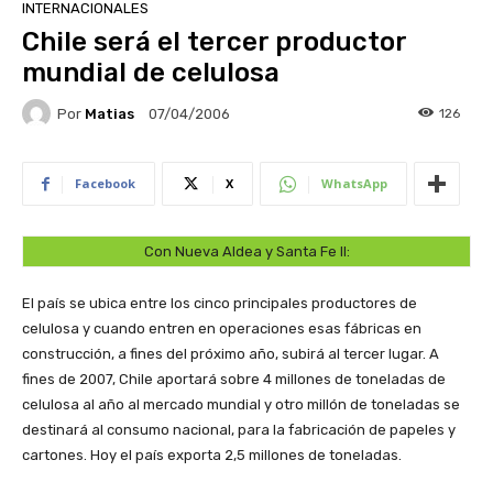
INTERNACIONALES
Chile será el tercer productor
mundial de celulosa
Por
Matias
126
07/04/2006
Facebook
X
WhatsApp
Con Nueva Aldea y Santa Fe II:
El país se ubica entre los cinco principales productores de
celulosa y cuando entren en operaciones esas fábricas en
construcción, a fines del próximo año, subirá al tercer lugar. A
fines de 2007, Chile aportará sobre 4 millones de toneladas de
celulosa al año al mercado mundial y otro millón de toneladas se
destinará al consumo nacional, para la fabricación de papeles y
cartones. Hoy el país exporta 2,5 millones de toneladas.