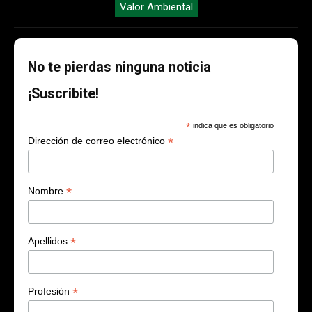
Valor Ambiental
No te pierdas ninguna noticia
¡Suscribite!
*
indica que es obligatorio
*
Dirección de correo electrónico
*
Nombre
*
Apellidos
*
Profesión