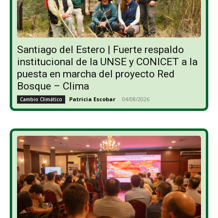
Santiago del Estero | Fuerte respaldo
institucional de la UNSE y CONICET a la
puesta en marcha del proyecto Red
Bosque – Clima
Patricia Escobar
-
04/08/2026
Cambio Climático