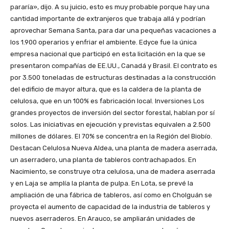
pararía», dijo. A su juicio, esto es muy probable porque hay una
cantidad importante de extranjeros que trabaja allá y podrían
aprovechar Semana Santa, para dar una pequeñas vacaciones a
los 1.900 operarios y enfriar el ambiente. Edyce fue la única
empresa nacional que participó en esta licitación en la que se
presentaron compañías de EE.UU., Canadá y Brasil. El contrato es
por 3.500 toneladas de estructuras destinadas a la construcción
del edificio de mayor altura, que es la caldera de la planta de
celulosa, que en un 100% es fabricación local. Inversiones Los
grandes proyectos de inversión del sector forestal, hablan por sí
solos. Las iniciativas en ejecución y previstas equivalen a 2.500
millones de dólares. El 70% se concentra en la Región del Biobío.
Destacan Celulosa Nueva Aldea, una planta de madera aserrada,
un aserradero, una planta de tableros contrachapados. En
Nacimiento, se construye otra celulosa, una de madera aserrada
y en Laja se amplía la planta de pulpa. En Lota, se prevé la
ampliación de una fábrica de tableros, así como en Cholguán se
proyecta el aumento de capacidad de la industria de tableros y
nuevos aserraderos. En Arauco, se ampliarán unidades de