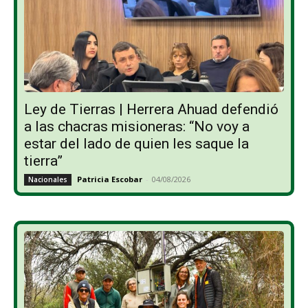
Ley de Tierras | Herrera Ahuad defendió
a las chacras misioneras: “No voy a
estar del lado de quien les saque la
tierra”
Patricia Escobar
-
04/08/2026
Nacionales