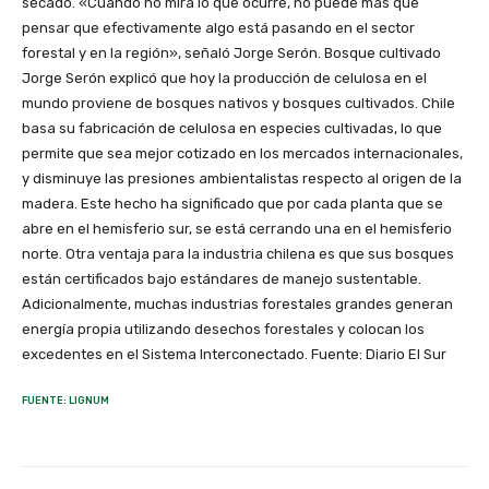
secado. «Cuando no mira lo que ocurre, no puede más que
pensar que efectivamente algo está pasando en el sector
forestal y en la región», señaló Jorge Serón. Bosque cultivado
Jorge Serón explicó que hoy la producción de celulosa en el
mundo proviene de bosques nativos y bosques cultivados. Chile
basa su fabricación de celulosa en especies cultivadas, lo que
permite que sea mejor cotizado en los mercados internacionales,
y disminuye las presiones ambientalistas respecto al origen de la
madera. Este hecho ha significado que por cada planta que se
abre en el hemisferio sur, se está cerrando una en el hemisferio
norte. Otra ventaja para la industria chilena es que sus bosques
están certificados bajo estándares de manejo sustentable.
Adicionalmente, muchas industrias forestales grandes generan
energía propia utilizando desechos forestales y colocan los
excedentes en el Sistema Interconectado. Fuente: Diario El Sur
FUENTE: LIGNUM