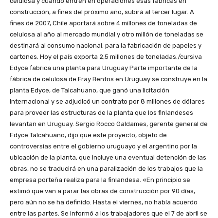
celulosa y cuando entren en operaciones esas fábricas en
construcción, a fines del próximo año, subirá al tercer lugar. A
fines de 2007, Chile aportará sobre 4 millones de toneladas de
celulosa al año al mercado mundial y otro millón de toneladas se
destinará al consumo nacional, para la fabricación de papeles y
cartones. Hoy el país exporta 2,5 millones de toneladas./cursiva
Edyce fabrica una planta para Uruguay Parte importante de la
fábrica de celulosa de Fray Bentos en Uruguay se construye en la
planta Edyce, de Talcahuano, que ganó una licitación
internacional y se adjudicó un contrato por 8 millones de dólares
para proveer las estructuras de la planta que los finlandeses
levantan en Uruguay. Sergio Rocco Galdames, gerente general de
Edyce Talcahuano, dijo que este proyecto, objeto de
controversias entre el gobierno uruguayo y el argentino por la
ubicación de la planta, que incluye una eventual detención de las
obras, no se traducirá en una paralización de los trabajos que la
empresa porteña realiza para la finlandesa. «En principio se
estimó que van a parar las obras de construcción por 90 días,
pero aún no se ha definido. Hasta el viernes, no había acuerdo
entre las partes. Se informó a los trabajadores que el 7 de abril se