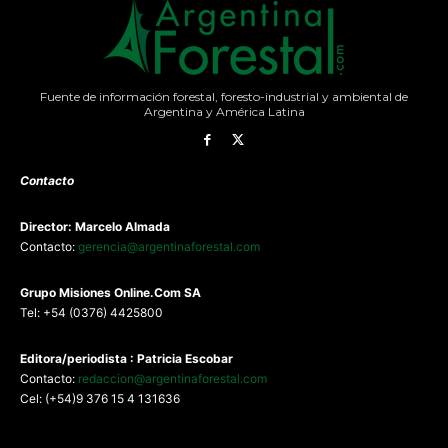
Fuente de información forestal, foresto-industrial y ambiental de
Argentina y América Latina
Contacto
Director: Marcelo Almada
Contacto:
gerencia@argentinaforestal.com
G
rupo Misiones
Online.Com
SA
Tel: +54 (0376) 4425800
Editora/periodista : Patricia Escobar
Contacto:
redaccion@argentinaforestal.com
Cel: (+54)9 376 15 4 131636