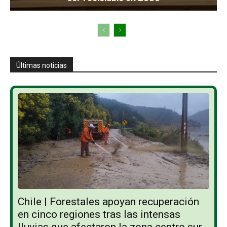
Últimas noticias
Chile | Forestales apoyan recuperación
en cinco regiones tras las intensas
lluvias que afectaron la zona centro sur