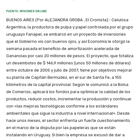
FUENTE: MISIONES ON LINE
BUENOS AIRES (Por ALEJANDRA GROBA , El Cronista).- Celulosa
Argentina, la productora de pulpa y papel controlada por el grupo
uruguayo Fanapel, se embarcó en un proyecto de inversiones
que el Gobierno vio con buenos ojos, y así Economía le otorgó la
semana pasada el beneficio de amortización acelerada de
Ganancias por casi 20 millones de pesos. El proyecto, que totaliza
un desembolso de $ 146,9 millones (unos 50 millones de dólares)
entre octubre de 2005 y julio de 2007, tiene por objetivos mejorar
su planta de Capitán Bermúdez, en el sur de Santa Fe, a 155
kilómetros de la capital provincial. Según le comunicó a la Bolsa
de Comercio, aplicará los fondos para optimizar la calidad de los
productos, reducir costos, incrementar la producción y continuar
con «las mejoras tecnológicas conforme a los estándares
ambientales que sigue la industria a nivel internacional». Desde
hace unos meses, el sector enfrenta un fuerte cuestionamiento
en el marco de la disputa por las papeleras que se están
instalando en Uruguay. Si bien la empresa se excusó de dar a