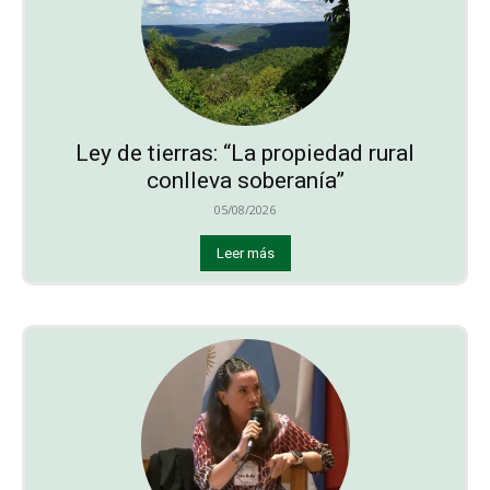
Ley de tierras: “La propiedad rural
conlleva soberanía”
05/08/2026
Leer más