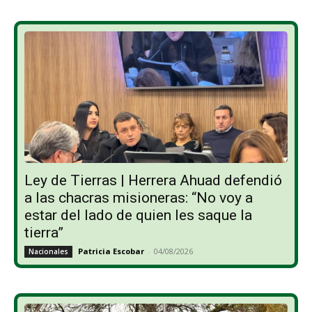
Ley de Tierras | Herrera Ahuad defendió
a las chacras misioneras: “No voy a
estar del lado de quien les saque la
tierra”
Patricia Escobar
-
04/08/2026
Nacionales