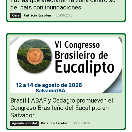
del país con inundaciones
Patricia Escobar
-
06/08/2026
Chile
Brasil | ABAF y Cedagro promueven el
Congreso Brasileño del Eucalipto en
Salvador
Patricia Escobar
-
05/08/2026
Agenda Forestal