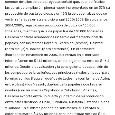
conocer detalles de este proyecto, señaló que, cuando finalice
las obras de ampliación, piensa haber incrementado en un 37% su
producción de pasta celulosa, y un 18% la de papel, alzas que se
verán reflejadas en su ejercicio anual 2008/2009. En su balance
2004/2005, registró una producción de pulpa de 133.000
toneladas, mientras que la de papel fue de 130.000 toneladas.
Celulosa controla alrededor de un tercio del mercado local de
papeles, con las marcas Boreal y Expresión (resmas), Paintcel
(para dibujo) y Bookcel (para editoriales). En el semestre
finalizado en noviembre de 2005, sus ventas en el mercado
interno fueron de $ 144 millones, con una ganancia neta de $ 16,4
millones. Desde la devaluación y la consiguiente desaparición de
los competidores brasileños, sus principales rivales en papel para
librerías son los Blaquier, dueños de Ledesma (con la marca Autor,
entre otras) y los Massuh, dueños de la papelera que lleva su
nombre (con las marcas Copybond y Colorbond). Además,
Celulosa exporta entre un cuarto y un tercio de su producción,
entre otros destinos, a Chile, Sudáfrica, Australia, Estados Unidos
y Canadá. En el mismo período de seis meses, sus ventas al
exterior sumaron $ 48,9 millones, con una utilidad neta de $ 1,2