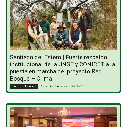
Santiago del Estero | Fuerte respaldo
institucional de la UNSE y CONICET a la
puesta en marcha del proyecto Red
Bosque – Clima
Patricia Escobar
-
04/08/2026
Cambio Climático