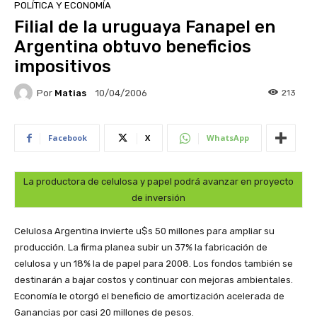
POLÍTICA Y ECONOMÍA
Filial de la uruguaya Fanapel en
Argentina obtuvo beneficios
impositivos
Por
Matias
213
10/04/2006
Facebook
X
WhatsApp
La productora de celulosa y papel podrá avanzar en proyecto
de inversión
Celulosa Argentina invierte u$s 50 millones para ampliar su
producción. La firma planea subir un 37% la fabricación de
celulosa y un 18% la de papel para 2008. Los fondos también se
destinarán a bajar costos y continuar con mejoras ambientales.
Economía le otorgó el beneficio de amortización acelerada de
Ganancias por casi 20 millones de pesos.