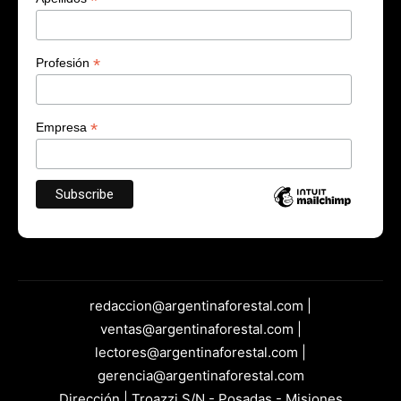
*
*
Profesión
*
Empresa
redaccion@argentinaforestal.com |
ventas@argentinaforestal.com |
lectores@argentinaforestal.com |
gerencia@argentinaforestal.com
Dirección | Troazzi S/N - Posadas - Misiones