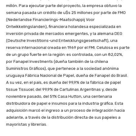
millón. Para ejecutar parte del proyecto, la empresa obtuvo la
semana pasada un crédito de u$s 25 millones por parte de FMO
(Nederlandse Financierings-Maatschappij Voor
Ontwikkelingslanden), financiera holandesa especializada en
inversión privada de mercados emergentes, y la alemana DEG
(Deutsche Investitions-und Entwicklungsgesellschaft), una
reserva internacional creada en 1969 por el FMI. Celulosa es parte
de un grupo fuerte en la región: es controlada, con un 82,02%,
por Fanapel Investments (dueña también de la chilena
Suministros Gráficos), que pertenece a la sociedad anónima
uruguaya Fábrica Nacional de Papel, dueña de Fanapel do Brasil.
A su vez, en el país, es dueña del 99,9% de la fábrica de papel
tissue Tissucel; del 99,9% de Cartulinas Argentinas y, desde
noviembre pasado, del 51% Casa Hutton, una centenaria
distribuidora de papel e insumos para la industria gráfica. Esta
adquisición marcó el ingreso a un proceso de integración hacia
adelante, a través de la distribución directa de sus papeles a
mayoristas y librerías.