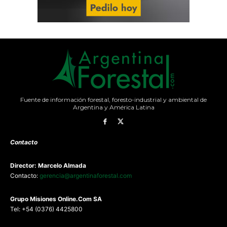
Fuente de información forestal, foresto-industrial y ambiental de
Argentina y América Latina
Contacto
Director: Marcelo Almada
Contacto:
gerencia@argentinaforestal.com
G
rupo Misiones
Online.Com
SA
Tel: +54 (0376) 4425800