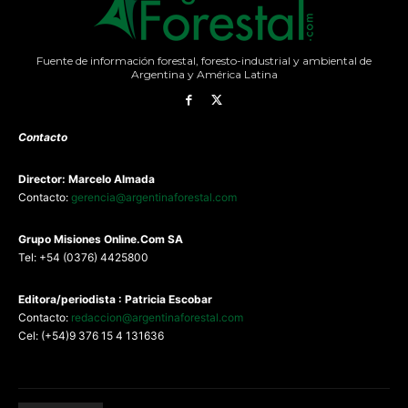
Fuente de información forestal, foresto-industrial y ambiental de
Argentina y América Latina
Contacto
Director: Marcelo Almada
Contacto:
gerencia@argentinaforestal.com
G
rupo Misiones
Online.Com
SA
Tel: +54 (0376) 4425800
Editora/periodista : Patricia Escobar
Contacto:
redaccion@argentinaforestal.com
Cel: (+54)9 376 15 4 131636