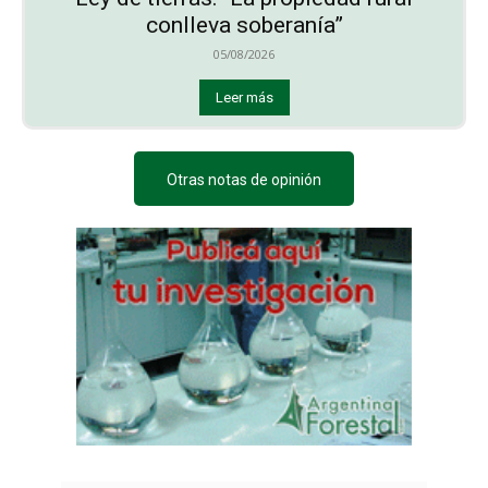
conlleva soberanía”
05/08/2026
Leer más
Otras notas de opinión