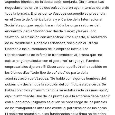
aspectos técnicos de la declaración conjunta. Día intenso. Las
negociaciones entre los dos países fueron ayer intensas durante
toda la jornada. El presidente Vázquez suspendió su presencia
en el Comité de América Latina y el Caribe de la Internacional
Socialista porque, según transmitió a los organizadores del
encuentro, debía “monitorear desde Suárez y Reyes –por
teléfono– la situación con Argentina”. Por su parte, el secretario
de la Presidencia, Gonzalo Fernández, recibió en el Edificio
Libertad a las autoridades de la empresa Botnia. Los
representantes de la firma le transmitieron al jerarca que “no
existe ningún malestar con el gobierno” uruguayo. Fuentes
empresariales dijeron a El Observador que Botnia ha recibido en
los últimos días “todo tipo de señales” de parte de la
administración de Vázquez. “Se habló con algunos hombres del
gobierno y decían que la solución del conflicto estaba cerca. Se
habla con otros y transmitían que se estaba cada vez más lejos”,
dijo un informante. Uno de los puntos que la empresa debe definir
con el gobierno uruguayo es quién se hará cargo de los jornales
de los trabajadores ante una eventual paralización de las obras.
El gobierno anunció que los funcionarios de la firma no dejarían