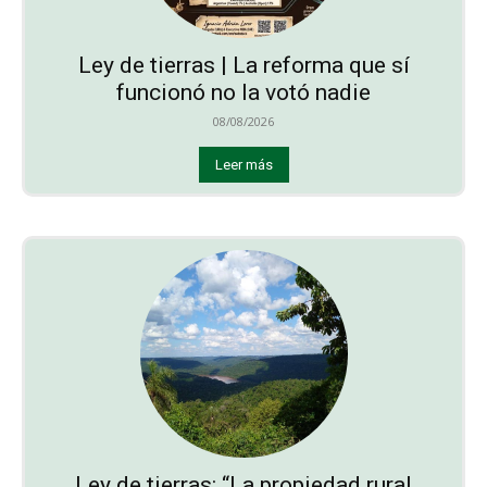
Ley de tierras | La reforma que sí
funcionó no la votó nadie
08/08/2026
Leer más
Ley de tierras: “La propiedad rural