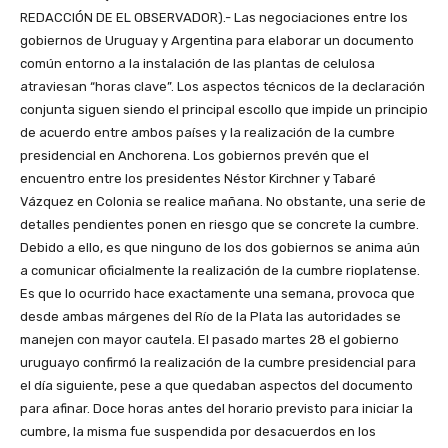
REDACCIÓN DE EL OBSERVADOR).- Las negociaciones entre los
gobiernos de Uruguay y Argentina para elaborar un documento
común entorno a la instalación de las plantas de celulosa
atraviesan “horas clave”. Los aspectos técnicos de la declaración
conjunta siguen siendo el principal escollo que impide un principio
de acuerdo entre ambos países y la realización de la cumbre
presidencial en Anchorena. Los gobiernos prevén que el
encuentro entre los presidentes Néstor Kirchner y Tabaré
Vázquez en Colonia se realice mañana. No obstante, una serie de
detalles pendientes ponen en riesgo que se concrete la cumbre.
Debido a ello, es que ninguno de los dos gobiernos se anima aún
a comunicar oficialmente la realización de la cumbre rioplatense.
Es que lo ocurrido hace exactamente una semana, provoca que
desde ambas márgenes del Río de la Plata las autoridades se
manejen con mayor cautela. El pasado martes 28 el gobierno
uruguayo confirmó la realización de la cumbre presidencial para
el día siguiente, pese a que quedaban aspectos del documento
para afinar. Doce horas antes del horario previsto para iniciar la
cumbre, la misma fue suspendida por desacuerdos en los