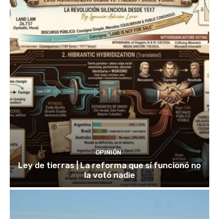
OPINIÓN
Ley de tierras | La reforma que sí funcionó no
la votó nadie