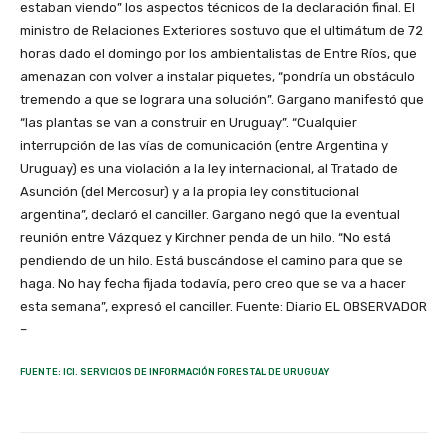
estaban viendo” los aspectos técnicos de la declaración final. El
ministro de Relaciones Exteriores sostuvo que el ultimátum de 72
horas dado el domingo por los ambientalistas de Entre Ríos, que
amenazan con volver a instalar piquetes, “pondría un obstáculo
tremendo a que se lograra una solución”. Gargano manifestó que
“las plantas se van a construir en Uruguay”. “Cualquier
interrupción de las vías de comunicación (entre Argentina y
Uruguay) es una violación a la ley internacional, al Tratado de
Asunción (del Mercosur) y a la propia ley constitucional
argentina”, declaró el canciller. Gargano negó que la eventual
reunión entre Vázquez y Kirchner penda de un hilo. “No está
pendiendo de un hilo. Está buscándose el camino para que se
haga. No hay fecha fijada todavía, pero creo que se va a hacer
esta semana”, expresó el canciller. Fuente: Diario EL OBSERVADOR
–
FUENTE: ICI. SERVICIOS DE INFORMACIÓN FORESTAL DE URUGUAY