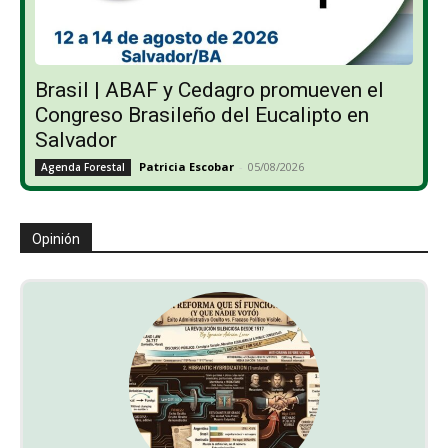
Brasil | ABAF y Cedagro promueven el
Congreso Brasileño del Eucalipto en
Salvador
Patricia Escobar
-
05/08/2026
Agenda Forestal
Opinión