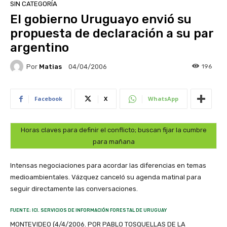
SIN CATEGORÍA
El gobierno Uruguayo envió su
propuesta de declaración a su par
argentino
Por
Matias
196
04/04/2006
Facebook
X
WhatsApp
Horas claves para definir el conflicto; buscan fijar la cumbre
para mañana
Intensas negociaciones para acordar las diferencias en temas
medioambientales. Vázquez canceló su agenda matinal para
seguir directamente las conversaciones.
FUENTE: ICI. SERVICIOS DE INFORMACIÓN FORESTAL DE URUGUAY
MONTEVIDEO (4/4/2006. POR PABLO TOSQUELLAS DE LA