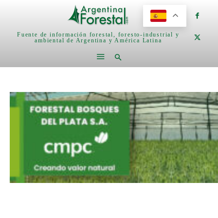
Fuente de información forestal, foresto-industrial y
ambiental de Argentina y América Latina