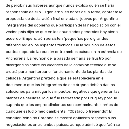
de percibir sus haberes aunque nunca explicó quién se haría
responsable de ello. El gobierno, en horas de la tarde, contestó la
propuesta de declaración final enviada el jueves por Argentina.
Integrantes del gobierno que participan de la negociación con el
vecino país dijeron que en los enunciados generales hay pleno
acuerdo. Empero, aún persisten “pequeñas pero grandes
diferencias” en los aspectos técnicos. De la solución de estos
puntos depende la reunión entre ambos países en la estancia de
Anchorena. La reunión de la pasada semana se frustró por
divergencias sobre los alcances de la comisión técnica que se
creará para monitorear el funcionamiento de las plantas de
celulosa. Argentina pretendía que se estableciera en el
documento que los integrantes de ese órgano debían dar las
soluciones para mitigar los impactos negativos que generan las
plantas de celulosa, lo que fue rechazado por Uruguay porque
suponía que los emprendimientos son contaminantes antes de
cualquier estudio medioambiental. “Obstáculo tremendo”. El
canciller Reinaldo Gargano se mostró optimista respecto a las
negociaciones entre ambos países, aunque admitió que “aún se