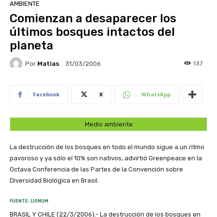
AMBIENTE
Comienzan a desaparecer los
últimos bosques intactos del
planeta
Por
Matias
137
31/03/2006
Facebook
X
WhatsApp
Medio ambiente
La destrucción de los bosques en todo el mundo sigue a un ritmo
pavoroso y ya sólo el 10% son nativos, advirtió Greenpeace en la
Octava Conferencia de las Partes de la Convención sobre
Diversidad Biológica en Brasil.
FUENTE: LIGNUM
BRASIL Y CHILE (22/3/2006).- La destrucción de los bosques en