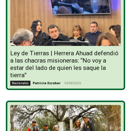
Ley de Tierras | Herrera Ahuad defendió
a las chacras misioneras: “No voy a
estar del lado de quien les saque la
tierra”
Patricia Escobar
-
04/08/2026
Nacionales