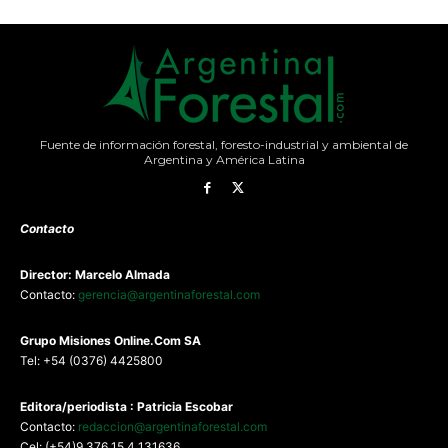
Fuente de información forestal, foresto-industrial y ambiental de
Argentina y América Latina
Contacto
Director: Marcelo Almada
Contacto:
gerencia@argentinaforestal.com
G
rupo Misiones
Online.Com
SA
Tel: +54 (0376) 4425800
Editora/periodista : Patricia Escobar
Contacto:
redaccion@argentinaforestal.com
Cel: (+54)9 376 15 4 131636