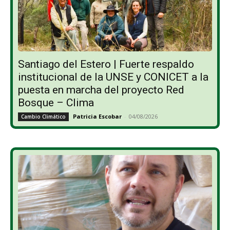
Santiago del Estero | Fuerte respaldo
institucional de la UNSE y CONICET a la
puesta en marcha del proyecto Red
Bosque – Clima
Patricia Escobar
-
04/08/2026
Cambio Climático