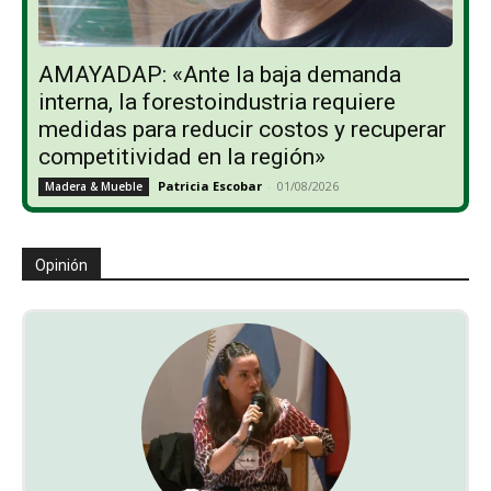
AMAYADAP: «Ante la baja demanda
interna, la forestoindustria requiere
medidas para reducir costos y recuperar
competitividad en la región»
Patricia Escobar
-
01/08/2026
Madera & Mueble
Opinión