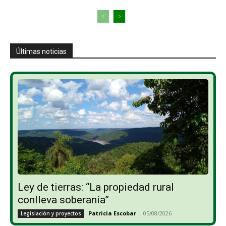
Últimas noticias
Ley de tierras: “La propiedad rural
conlleva soberanía”
Patricia Escobar
-
05/08/2026
Legislación y proyectos