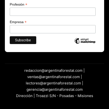
*
Profesión
*
Empresa
redaccion@argentinaforestal.com |
ventas@argentinaforestal.com |
lectores@argentinaforestal.com |
gerencia@argentinaforestal.com
Dirección | Troazzi S/N - Posadas - Misiones