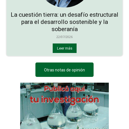
La cuestión tierra: un desafío estructural
para el desarrollo sostenible y la
soberanía
22/07/2026
Leer más
Otras notas de opinión