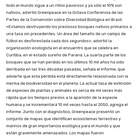
todo el mundo sigue a un ritmo pavoroso y ya sólo el 10% son
nativos, advirtió Greenpeace en la Octava Conferencia de las
Partes de la Convención sobre Diversidad Biológica en Brasil.
«Estamos destruyendo los preciosos bosques nativos primarios a
una tasa sin precedentes. Un área del tamaño de un campo de
fútbol es desforestada cada dos segundos», advirtió la
organización ecologista en el encuentro que se celebra en
Curitiba, en el estado sureño de Paraná. La cuarta parte de los
bosques que se han perdido en los últimos 10 mil años ha sido
derribada en las tres décadas pasadas, señala el informe, que
advierte que esta pérdida está directamente relacionada con la
merma de biodiversidad en el planeta. La actual tasa de extinción
de especies de plantas y animales es cerca de mil veces más
rápida que los tiempos previos a la aparición de la especie
humana y se incrementará 10 mil veces hasta el 2050, agrega el
informe. Junto con el diagnóstico, Greenpeace presentó un
conjunto de mapas que identifican ecosistemas terrestres y
marinos de gran importancia ecológica para el mundo y que
están gravemente amenazados. Los mapas fueron