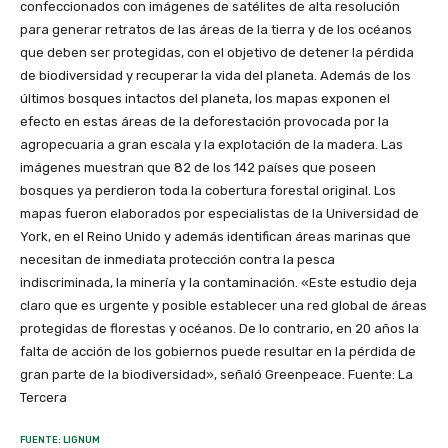
confeccionados con imágenes de satélites de alta resolución
para generar retratos de las áreas de la tierra y de los océanos
que deben ser protegidas, con el objetivo de detener la pérdida
de biodiversidad y recuperar la vida del planeta. Además de los
últimos bosques intactos del planeta, los mapas exponen el
efecto en estas áreas de la deforestación provocada por la
agropecuaria a gran escala y la explotación de la madera. Las
imágenes muestran que 82 de los 142 países que poseen
bosques ya perdieron toda la cobertura forestal original. Los
mapas fueron elaborados por especialistas de la Universidad de
York, en el Reino Unido y además identifican áreas marinas que
necesitan de inmediata protección contra la pesca
indiscriminada, la minería y la contaminación. «Este estudio deja
claro que es urgente y posible establecer una red global de áreas
protegidas de florestas y océanos. De lo contrario, en 20 años la
falta de acción de los gobiernos puede resultar en la pérdida de
gran parte de la biodiversidad», señaló Greenpeace. Fuente: La
Tercera
FUENTE: LIGNUM