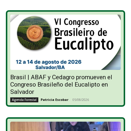
Brasil | ABAF y Cedagro promueven el
Congreso Brasileño del Eucalipto en
Salvador
Patricia Escobar
-
05/08/2026
Agenda Forestal