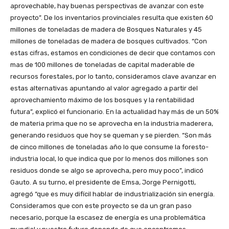
aprovechable, hay buenas perspectivas de avanzar con este
proyecto”. De los inventarios provinciales resulta que existen 60
millones de toneladas de madera de Bosques Naturales y 45
millones de toneladas de madera de bosques cultivados. “Con
estas cifras, estamos en condiciones de decir que contamos con
mas de 100 millones de toneladas de capital maderable de
recursos forestales, por lo tanto, consideramos clave avanzar en
estas alternativas apuntando al valor agregado a partir del
aprovechamiento máximo de los bosques y la rentabilidad
futura”, explicó el funcionario. En la actualidad hay más de un 50%
de materia prima que no se aprovecha en la industria maderera,
generando residuos que hoy se queman y se pierden. “Son más
de cinco millones de toneladas año lo que consume la foresto-
industria local, lo que indica que por lo menos dos millones son
residuos donde se algo se aprovecha, pero muy poco”, indicó
Gauto. A su turno, el presidente de Emsa, Jorge Pernigotti,
agregó “que es muy difícil hablar de industrialización sin energía.
Consideramos que con este proyecto se da un gran paso
necesario, porque la escasez de energía es una problemática