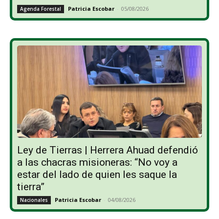
Patricia Escobar
-
05/08/2026
Agenda Forestal
Ley de Tierras | Herrera Ahuad defendió
a las chacras misioneras: “No voy a
estar del lado de quien les saque la
tierra”
Patricia Escobar
-
04/08/2026
Nacionales