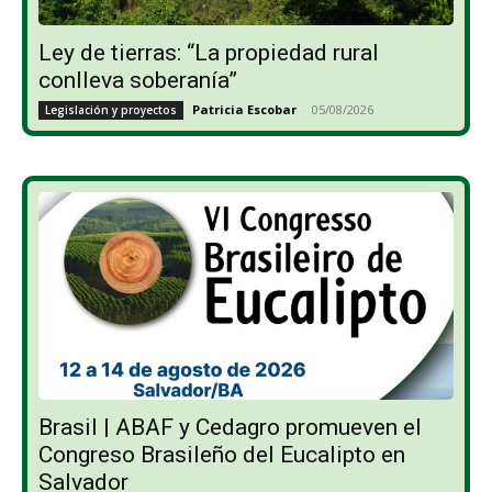
Ley de tierras: “La propiedad rural
conlleva soberanía”
Patricia Escobar
-
05/08/2026
Legislación y proyectos
Brasil | ABAF y Cedagro promueven el
Congreso Brasileño del Eucalipto en
Salvador