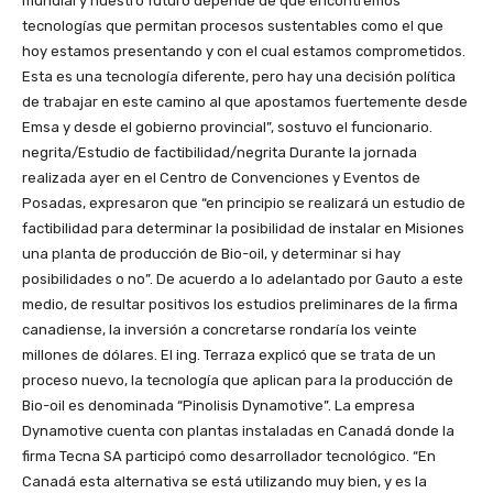
mundial y nuestro futuro depende de que encontremos
tecnologías que permitan procesos sustentables como el que
hoy estamos presentando y con el cual estamos comprometidos.
Esta es una tecnología diferente, pero hay una decisión política
de trabajar en este camino al que apostamos fuertemente desde
Emsa y desde el gobierno provincial”, sostuvo el funcionario.
negrita/Estudio de factibilidad/negrita Durante la jornada
realizada ayer en el Centro de Convenciones y Eventos de
Posadas, expresaron que “en principio se realizará un estudio de
factibilidad para determinar la posibilidad de instalar en Misiones
una planta de producción de Bio-oil, y determinar si hay
posibilidades o no”. De acuerdo a lo adelantado por Gauto a este
medio, de resultar positivos los estudios preliminares de la firma
canadiense, la inversión a concretarse rondaría los veinte
millones de dólares. El ing. Terraza explicó que se trata de un
proceso nuevo, la tecnología que aplican para la producción de
Bio-oil es denominada “Pinolisis Dynamotive”. La empresa
Dynamotive cuenta con plantas instaladas en Canadá donde la
firma Tecna SA participó como desarrollador tecnológico. “En
Canadá esta alternativa se está utilizando muy bien, y es la