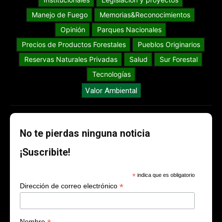
Manejo de Fuego
Memorias&Reconocimientos
Opinión
Parques Nacionales
Precios de Productos Forestales
Pueblos Originarios
Reservas Naturales Privadas
Salud
Sur Forestal
Tecnologías
Valor Ambiental
No te pierdas ninguna noticia
¡Suscribite!
*
indica que es obligatorio
*
Dirección de correo electrónico
Nombre