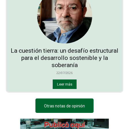
La cuestión tierra: un desafío estructural
para el desarrollo sostenible y la
soberanía
22/07/2026
Leer más
Otras notas de opinión