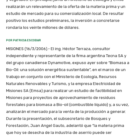
realizarán un relevamiento de la oferta de la materia prima y un
estudio de mercado para su comercialización local. De resultar
positivo los estudios preliminares, la inversión a concretarse
rondaría los veinte millones de dólares.
POR PATRICIA ESCOBAR
MISIONES (16/3/2006).- El ing. Héctor Terraza, consultor
independiente y representante de la firma argentina Tecna SA y
del grupo canadiense Dynamotive, expuso ayer sobre “Biomasa a
Bio-Oil: una solución energética sustentable”, en el marco de un
trabajo en conjunto con el Ministerio de Ecología, Recursos
Naturales Renovables y Turismo, y la empresa Electricidad de
Misiones SA (Emsa) para realizar un estudio de factibilidad en
Misiones para proyectos de aprovechamiento de residuos
forestales para biomasa a Bio-oil (combustible líquido) y, a su vez,
analizarán el mercado para la venta de la producción a generar.
Durante la presentación, el subsecretario de Bosques y
Forestación, Juan Angel Gauto, adelantó que “la materia prima
que hoy se desecha de la industria de aserrío puede ser