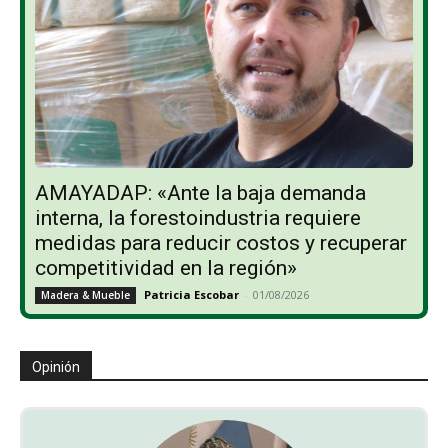
AMAYADAP: «Ante la baja demanda
interna, la forestoindustria requiere
medidas para reducir costos y recuperar
competitividad en la región»
Patricia Escobar
-
01/08/2026
Madera & Mueble
Opinión