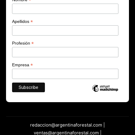
*
*
Apellidos
*
Profesión
*
Empresa
redaccion@argentinaforestal.com |
ventas@argentinaforestal.com |