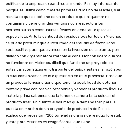
política de la empresa expandirse al mundo. Es muy interesante
porque se utiliza como materia prima residuos no deseables, y el
resultado que se obtiene es un producto que al quemar no
contamina y tiene grandes ventajas con respecto a los
hidrocarburos o combustibles fósiles en general”, explicó el
especialista. Ante la cantidad de residuos existentes en Misiones
se puede presumir que el resultado del estudio de factibilidad
será positivo para que avancen en la inversión de la planta, y en
diálogo con Argentinaforestal.com el consultor consideró que “de
no funcionar en Misiones, difícil que funcione un proyecto de
estas características en otra parte del país, y esta es la razón por
la cual comenzamos en la experiencia en esta provincia. Para que
un proyecto funcione tiene que tener la posibilidad de obtener
materia prima con precios razonable y vender el producto final. La
materia prima sabemos que la tenemos, ahora falta colocar el
producto final”. En cuanto al volumen que demandarán para la
puesta en marcha de un proyecto de producción de Bio-oil,
explicó que necesitan “200 toneladas diarias de residuo forestal,
y esto para Misiones es insignificante, que tiene