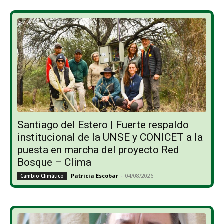
Santiago del Estero | Fuerte respaldo
institucional de la UNSE y CONICET a la
puesta en marcha del proyecto Red
Bosque – Clima
Patricia Escobar
-
04/08/2026
Cambio Climático