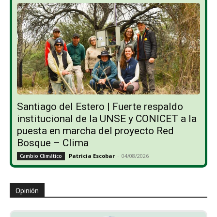
Santiago del Estero | Fuerte respaldo
institucional de la UNSE y CONICET a la
puesta en marcha del proyecto Red
Bosque – Clima
Patricia Escobar
-
04/08/2026
Cambio Climático
Opinión