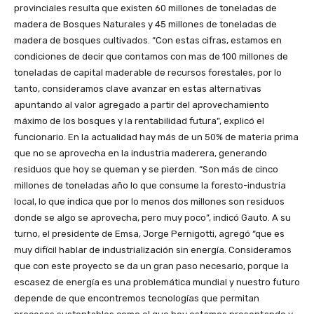
provinciales resulta que existen 60 millones de toneladas de
madera de Bosques Naturales y 45 millones de toneladas de
madera de bosques cultivados. “Con estas cifras, estamos en
condiciones de decir que contamos con mas de 100 millones de
toneladas de capital maderable de recursos forestales, por lo
tanto, consideramos clave avanzar en estas alternativas
apuntando al valor agregado a partir del aprovechamiento
máximo de los bosques y la rentabilidad futura”, explicó el
funcionario. En la actualidad hay más de un 50% de materia prima
que no se aprovecha en la industria maderera, generando
residuos que hoy se queman y se pierden. “Son más de cinco
millones de toneladas año lo que consume la foresto-industria
local, lo que indica que por lo menos dos millones son residuos
donde se algo se aprovecha, pero muy poco”, indicó Gauto. A su
turno, el presidente de Emsa, Jorge Pernigotti, agregó “que es
muy difícil hablar de industrialización sin energía. Consideramos
que con este proyecto se da un gran paso necesario, porque la
escasez de energía es una problemática mundial y nuestro futuro
depende de que encontremos tecnologías que permitan