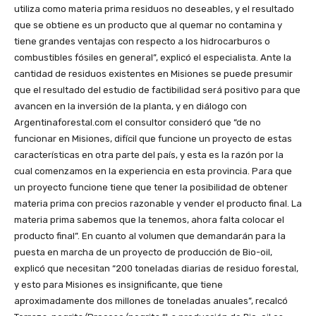
utiliza como materia prima residuos no deseables, y el resultado
que se obtiene es un producto que al quemar no contamina y
tiene grandes ventajas con respecto a los hidrocarburos o
combustibles fósiles en general”, explicó el especialista. Ante la
cantidad de residuos existentes en Misiones se puede presumir
que el resultado del estudio de factibilidad será positivo para que
avancen en la inversión de la planta, y en diálogo con
Argentinaforestal.com el consultor consideró que “de no
funcionar en Misiones, difícil que funcione un proyecto de estas
características en otra parte del país, y esta es la razón por la
cual comenzamos en la experiencia en esta provincia. Para que
un proyecto funcione tiene que tener la posibilidad de obtener
materia prima con precios razonable y vender el producto final. La
materia prima sabemos que la tenemos, ahora falta colocar el
producto final”. En cuanto al volumen que demandarán para la
puesta en marcha de un proyecto de producción de Bio-oil,
explicó que necesitan “200 toneladas diarias de residuo forestal,
y esto para Misiones es insignificante, que tiene
aproximadamente dos millones de toneladas anuales”, recalcó