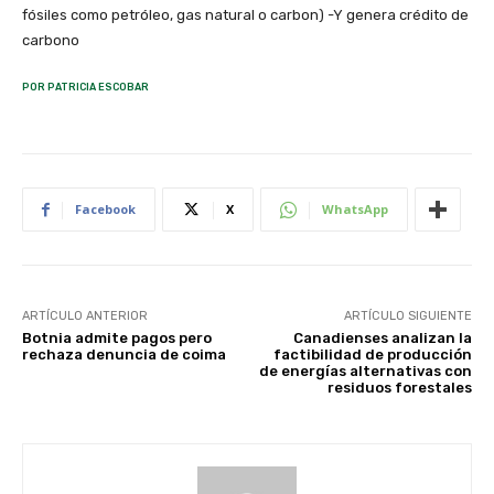
fósiles como petróleo, gas natural o carbon) -Y genera crédito de
carbono
POR PATRICIA ESCOBAR
Facebook
X
WhatsApp
ARTÍCULO ANTERIOR
ARTÍCULO SIGUIENTE
Botnia admite pagos pero
Canadienses analizan la
rechaza denuncia de coima
factibilidad de producción
de energías alternativas con
residuos forestales