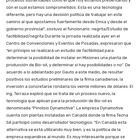
procesos sustentables como el que hoy estamos presentando y
con el cual estamos comprometidos. Esta es una tecnología
diferente, pero hay una decisión política de trabajar en este
camino al que apostamos fuertemente desde Emsa y desde el
gobierno provincial”, sostuvo el funcionario. negrita/Estudio de
factibilidad/negrita Durante la jornada realizada ayer en el
Centro de Convenciones y Eventos de Posadas, expresaron que
“en principio se realizará un estudio de factibilidad para
determinar la posibilidad de instalar en Misiones una planta de
producción de Bio-oil, y determinar si hay posibilidades o no”. De
acuerdo a lo adelantado por Gauto a este medio, de resultar
positivos los estudios preliminares de la firma canadiense, la
inversión a concretarse rondaría los veinte millones de dólares. El
ing. Terraza explicó que se trata de un proceso nuevo, la
tecnología que aplican para la producción de Bio-oil es
denominada “Pinolisis Dynamotive”. La empresa Dynamotive
cuenta con plantas instaladas en Canadá donde la firma Tecna
SA participó como desarrollador tecnológico. “En Canadá esta
alternativa se está utilizando muy bien, y es la política de la
empresa expandirse al mundo. Es muy interesante porque se