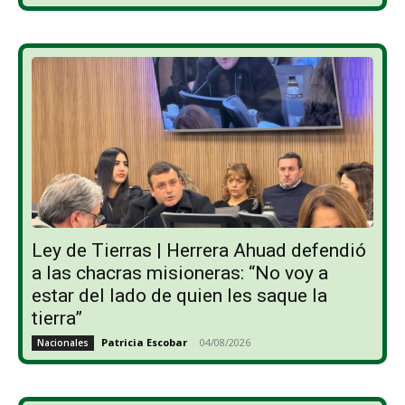
Ley de Tierras | Herrera Ahuad defendió
a las chacras misioneras: “No voy a
estar del lado de quien les saque la
tierra”
Patricia Escobar
-
04/08/2026
Nacionales