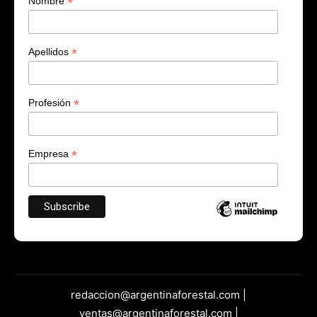
*
Nombre
*
Apellidos
*
Profesión
*
Empresa
redaccion@argentinaforestal.com |
ventas@argentinaforestal.com |