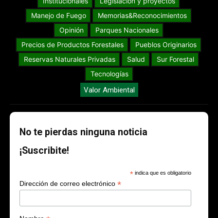
Institucionales
Legislación y proyectos
Manejo de Fuego
Memorias&Reconocimientos
Opinión
Parques Nacionales
Precios de Productos Forestales
Pueblos Originarios
Reservas Naturales Privadas
Salud
Sur Forestal
Tecnologías
Valor Ambiental
No te pierdas ninguna noticia
¡Suscribite!
*
indica que es obligatorio
*
Dirección de correo electrónico