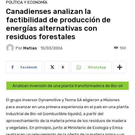
POLÍTICA Y ECONOMÍA
Canadienses analizan la
factibilidad de producción de
energías alternativas con
residuos forestales
Por
Matias
150
10/03/2006
Facebook
X
WhatsApp
Analizan inversión de una planta transformadora de Bio-oil
El grupo inversor Dynamotive y Tecna SA eligieron a Misiones
para avanzar en una primera experiencia en el país en una planta
industrial de Bio-oil (combustible líquido), a partir del
aprovechamiento de la materia prima de los residuos de madera
y vegetales. En principio, junto al Ministerio de Ecología y Emsa
realizarán un relevamiento de la oferta de la materia prima y un