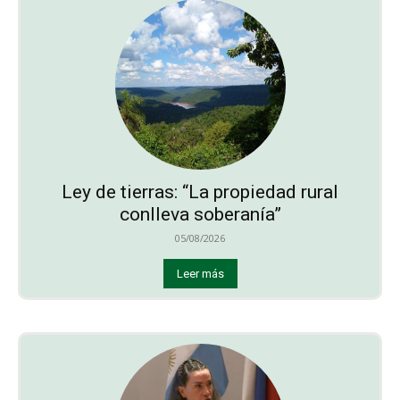
Ley de tierras: “La propiedad rural
conlleva soberanía”
05/08/2026
Leer más