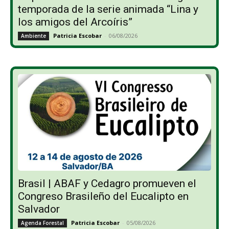
temporada de la serie animada “Lina y
los amigos del Arcoíris”
Patricia Escobar
-
06/08/2026
Ambiente
Brasil | ABAF y Cedagro promueven el
Congreso Brasileño del Eucalipto en
Salvador
Patricia Escobar
-
05/08/2026
Agenda Forestal