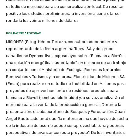
estudio de mercado para su comercialización local. De resultar
positivo los estudios preliminares, la inversión a concretarse
rondaría los veinte millones de dólares.
POR PATRICIA ESCOBAR
MISIONES (El ing. Héctor Terraza, consultor independiente y
representante de la firma argentina Tecna SA y del grupo
canadiense Dynamotive, expuso ayer sobre “Biomasa a Bio-Oil:
una solución energética sustentable”, en el marco de un trabajo
en conjunto con el Ministerio de Ecología, Recursos Naturales
Renovables y Turismo, y la empresa Electricidad de Misiones SA
(Emsa) para realizar un estudio de factibilidad en Misiones para
proyectos de aprovechamiento de residuos forestales para
biomasa a Bio-oil (combustible líquido) y, a su vez, analizarán el
mercado para la venta de la producción a generar. Durante la
presentación, el subsecretario de Bosques y Forestación, Juan
Angel Gauto, adelantó que “la materia prima que hoy se desecha
de la industria de aserrío puede ser aprovechable, hay buenas
perspectivas de avanzar con este proyecto”. De los inventarios