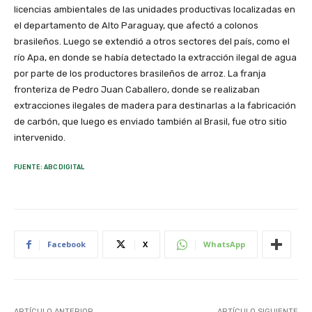
licencias ambientales de las unidades productivas localizadas en
el departamento de Alto Paraguay, que afectó a colonos
brasileños. Luego se extendió a otros sectores del país, como el
río Apa, en donde se había detectado la extracción ilegal de agua
por parte de los productores brasileños de arroz. La franja
fronteriza de Pedro Juan Caballero, donde se realizaban
extracciones ilegales de madera para destinarlas a la fabricación
de carbón, que luego es enviado también al Brasil, fue otro sitio
intervenido.
FUENTE: ABC DIGITAL
Facebook
X
WhatsApp
ARTÍCULO ANTERIOR
ARTÍCULO SIGUIENTE