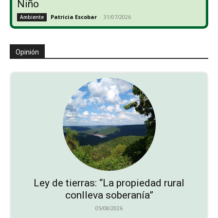
Niño
Patricia Escobar
-
31/07/2026
Ambiente
Opinión
Ley de tierras: “La propiedad rural
conlleva soberanía”
05/08/2026