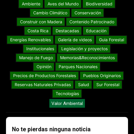
Ambiente
Aves del Mundo
Biodiversidad
Cambio Climático
Conservación
Construir con Madera
Contenido Patrocinado
Costa Rica
Destacadas
Educación
Energías Renovables
Galería de videos
Guia Forestal
Institucionales
Legislación y proyectos
Manejo de Fuego
Memorias&Reconocimientos
Opinión
Parques Nacionales
Precios de Productos Forestales
Pueblos Originarios
Reservas Naturales Privadas
Salud
Sur Forestal
Tecnologías
Valor Ambiental
No te pierdas ninguna noticia