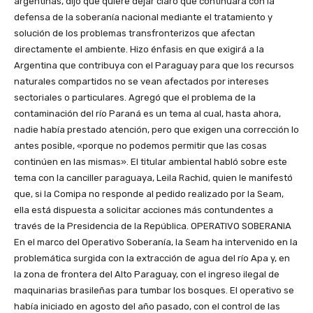
argentinas, dijo que quiere dejar claro que continuará con la
defensa de la soberanía nacional mediante el tratamiento y
solución de los problemas transfronterizos que afectan
directamente el ambiente. Hizo énfasis en que exigirá a la
Argentina que contribuya con el Paraguay para que los recursos
naturales compartidos no se vean afectados por intereses
sectoriales o particulares. Agregó que el problema de la
contaminación del río Paraná es un tema al cual, hasta ahora,
nadie había prestado atención, pero que exigen una corrección lo
antes posible, «porque no podemos permitir que las cosas
continúen en las mismas». El titular ambiental habló sobre este
tema con la canciller paraguaya, Leila Rachid, quien le manifestó
que, si la Comipa no responde al pedido realizado por la Seam,
ella está dispuesta a solicitar acciones más contundentes a
través de la Presidencia de la República. OPERATIVO SOBERANIA
En el marco del Operativo Soberanía, la Seam ha intervenido en la
problemática surgida con la extracción de agua del río Apa y, en
la zona de frontera del Alto Paraguay, con el ingreso ilegal de
maquinarias brasileñas para tumbar los bosques. El operativo se
había iniciado en agosto del año pasado, con el control de las