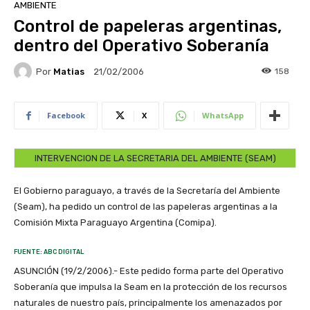
AMBIENTE
Control de papeleras argentinas,
dentro del Operativo Soberanía
Por
Matias
158
21/02/2006
Facebook
X
WhatsApp
INTERVENCION DE LA SECRETARIA DEL AMBIENTE (SEAM)
El Gobierno paraguayo, a través de la Secretaría del Ambiente
(Seam), ha pedido un control de las papeleras argentinas a la
Comisión Mixta Paraguayo Argentina (Comipa).
FUENTE: ABC DIGITAL
ASUNCIÓN (19/2/2006).- Este pedido forma parte del Operativo
Soberanía que impulsa la Seam en la protección de los recursos
naturales de nuestro país, principalmente los amenazados por