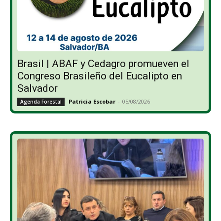
Brasil | ABAF y Cedagro promueven el
Congreso Brasileño del Eucalipto en
Salvador
Patricia Escobar
-
05/08/2026
Agenda Forestal