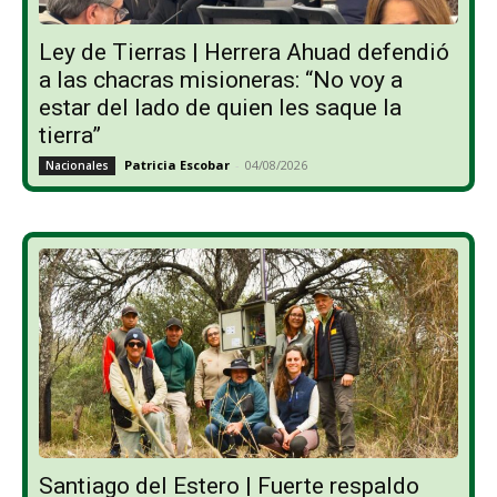
Ley de Tierras | Herrera Ahuad defendió
a las chacras misioneras: “No voy a
estar del lado de quien les saque la
tierra”
Patricia Escobar
-
04/08/2026
Nacionales
Santiago del Estero | Fuerte respaldo