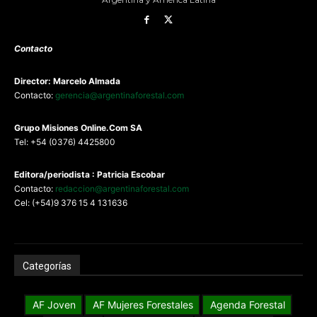
Contacto
Director: Marcelo Almada
Contacto:
gerencia@argentinaforestal.com
G
rupo Misiones
Online.Com
SA
Tel: +54 (0376) 4425800
Editora/periodista : Patricia Escobar
Contacto:
redaccion@argentinaforestal.com
Cel: (+54)9 376 15 4 131636
Categorías
AF Joven
AF Mujeres Forestales
Agenda Forestal