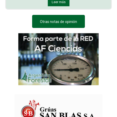
Leer más
Otras notas de opinión