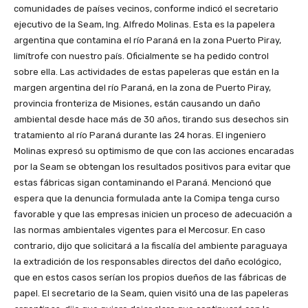
comunidades de países vecinos, conforme indicó el secretario
ejecutivo de la Seam, Ing. Alfredo Molinas. Esta es la papelera
argentina que contamina el río Paraná en la zona Puerto Piray,
limítrofe con nuestro país. Oficialmente se ha pedido control
sobre ella. Las actividades de estas papeleras que están en la
margen argentina del río Paraná, en la zona de Puerto Piray,
provincia fronteriza de Misiones, están causando un daño
ambiental desde hace más de 30 años, tirando sus desechos sin
tratamiento al río Paraná durante las 24 horas. El ingeniero
Molinas expresó su optimismo de que con las acciones encaradas
por la Seam se obtengan los resultados positivos para evitar que
estas fábricas sigan contaminando el Paraná. Mencionó que
espera que la denuncia formulada ante la Comipa tenga curso
favorable y que las empresas inicien un proceso de adecuación a
las normas ambientales vigentes para el Mercosur. En caso
contrario, dijo que solicitará a la fiscalía del ambiente paraguaya
la extradición de los responsables directos del daño ecológico,
que en estos casos serían los propios dueños de las fábricas de
papel. El secretario de la Seam, quien visitó una de las papeleras