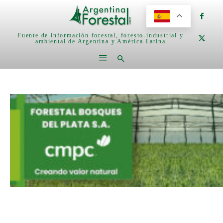
Fuente de información forestal, foresto-industrial y
ambiental de Argentina y América Latina