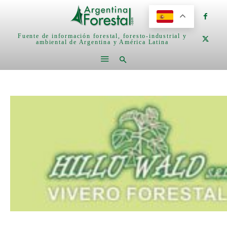
Fuente de información forestal, foresto-industrial y
ambiental de Argentina y América Latina