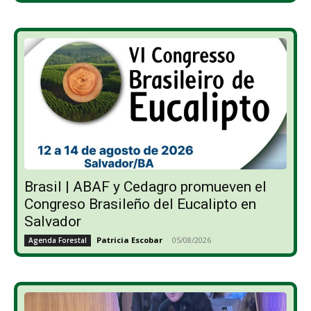
Brasil | ABAF y Cedagro promueven el
Congreso Brasileño del Eucalipto en
Salvador
Patricia Escobar
-
05/08/2026
Agenda Forestal