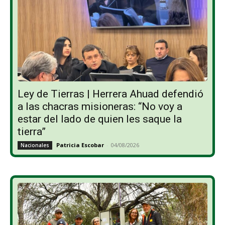
Ley de Tierras | Herrera Ahuad defendió
a las chacras misioneras: “No voy a
estar del lado de quien les saque la
tierra”
Patricia Escobar
-
04/08/2026
Nacionales