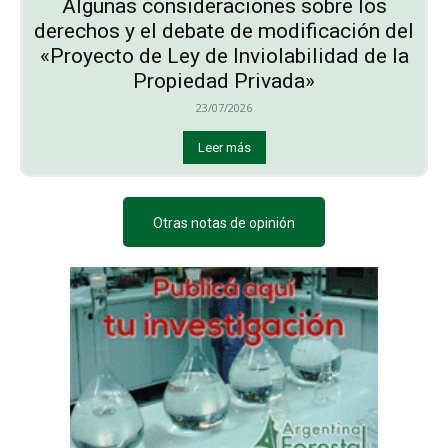
Algunas consideraciones sobre los
derechos y el debate de modificación del
«Proyecto de Ley de Inviolabilidad de la
Propiedad Privada»
23/07/2026
Leer más
Otras notas de opinión