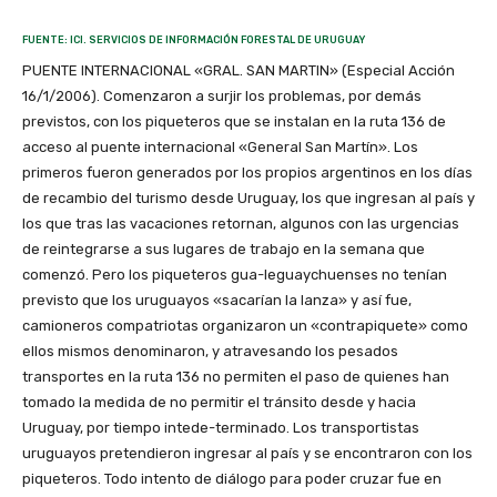
FUENTE: ICI. SERVICIOS DE INFORMACIÓN FORESTAL DE URUGUAY
PUENTE INTERNACIONAL «GRAL. SAN MARTIN» (Especial Acción
16/1/2006). Comenzaron a surjir los problemas, por demás
previstos, con los piqueteros que se instalan en la ruta 136 de
acceso al puente internacional «General San Martín». Los
primeros fueron generados por los propios argentinos en los días
de recambio del turismo desde Uruguay, los que ingresan al país y
los que tras las vacaciones retornan, algunos con las urgencias
de reintegrarse a sus lugares de trabajo en la semana que
comenzó. Pero los piqueteros gua-leguaychuenses no tenían
previsto que los uruguayos «sacarían la lanza» y así fue,
camioneros compatriotas organizaron un «contrapiquete» como
ellos mismos denominaron, y atravesando los pesados
transportes en la ruta 136 no permiten el paso de quienes han
tomado la medida de no permitir el tránsito desde y hacia
Uruguay, por tiempo intede-terminado. Los transportistas
uruguayos pretendieron ingresar al país y se encontraron con los
piqueteros. Todo intento de diálogo para poder cruzar fue en