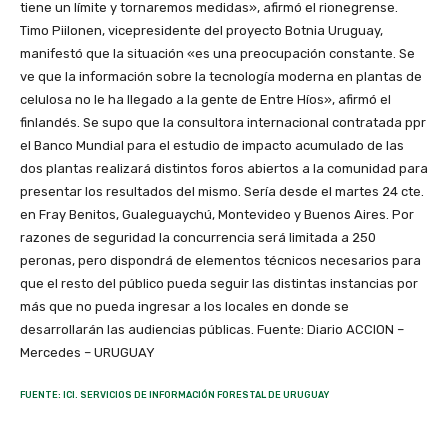
tiene un límite y tornaremos medidas», afirmó el rionegrense.
Timo Piilonen, vicepresidente del proyecto Botnia Uruguay,
manifestó que la situación «es una preocupación constante. Se
ve que la información sobre la tecnología moderna en plantas de
celulosa no le ha llegado a la gente de Entre Híos», afirmó el
finlandés. Se supo que la consultora internacional contratada ppr
el Banco Mundial para el estudio de impacto acumulado de las
dos plantas realizará distintos foros abiertos a la comunidad para
presentar los resultados del mismo. Sería desde el martes 24 cte.
en Fray Benitos, Gualeguaychú, Montevideo y Buenos Aires. Por
razones de seguridad la concurrencia será limitada a 250
peronas, pero dispondrá de elementos técnicos necesarios para
que el resto del público pueda seguir las distintas instancias por
más que no pueda ingresar a los locales en donde se
desarrollarán las audiencias públicas. Fuente: Diario ACCION –
Mercedes – URUGUAY
FUENTE: ICI. SERVICIOS DE INFORMACIÓN FORESTAL DE URUGUAY