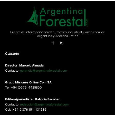
Fuente de información forestal, foresto-industrial y ambiental de
Argentina y América Latina
Contacto
Director: Marcelo Almada
Contacto:
gerencia@argentinaforestal.com
G
rupo Misiones
Online.Com
SA
Tel: +54 (0376) 4425800
Editora/periodista : Patricia Escobar
Contacto:
redaccion@argentinaforestal.com
Cel: (+54)9 376 15 4 131636