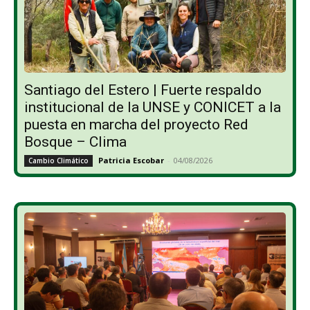
Santiago del Estero | Fuerte respaldo
institucional de la UNSE y CONICET a la
puesta en marcha del proyecto Red
Bosque – Clima
Patricia Escobar
-
04/08/2026
Cambio Climático