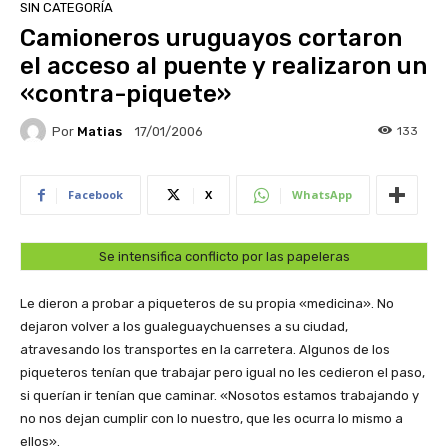
SIN CATEGORÍA
Camioneros uruguayos cortaron
el acceso al puente y realizaron un
«contra-piquete»
Por
Matias
133
17/01/2006
Facebook
X
WhatsApp
Se intensifica conflicto por las papeleras
Le dieron a probar a piqueteros de su propia «medicina». No
dejaron volver a los gualeguaychuenses a su ciudad,
atravesando los transportes en la carretera. Algunos de los
piqueteros tenían que trabajar pero igual no les cedieron el paso,
si querían ir tenían que caminar. «Nosotos estamos trabajando y
no nos dejan cumplir con lo nuestro, que les ocurra lo mismo a
ellos».