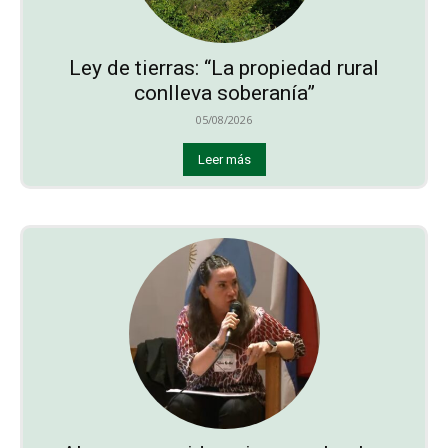
Ley de tierras: “La propiedad rural
conlleva soberanía”
05/08/2026
Leer más