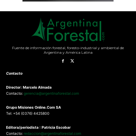
Fuente de información forestal, foresto-industrial y ambiental de
Argentina y América Latina
Contacto
Director: Marcelo Almada
Contacto:
gerencia@argentinaforestal.com
G
rupo Misiones
Online.Com
SA
Tel: +54 (0376) 4425800
Editora/periodista : Patricia Escobar
Contacto:
redaccion@argentinaforestal.com