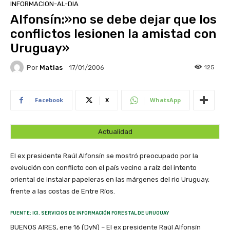
INFORMACION-AL-DIA
Alfonsín:»no se debe dejar que los
conflictos lesionen la amistad con
Uruguay»
Por
Matias
125
17/01/2006
Facebook
X
WhatsApp
Actualidad
El ex presidente Raúl Alfonsín se mostró preocupado por la
evolución con conflicto con el país vecino a raíz del intento
oriental de instalar papeleras en las márgenes del rio Uruguay,
frente a las costas de Entre Ríos.
FUENTE: ICI. SERVICIOS DE INFORMACIÓN FORESTAL DE URUGUAY
BUENOS AIRES, ene 16 (DyN) – El ex presidente Raúl Alfonsín