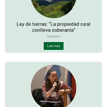
Ley de tierras: “La propiedad rural
conlleva soberanía”
05/08/2026
Leer más