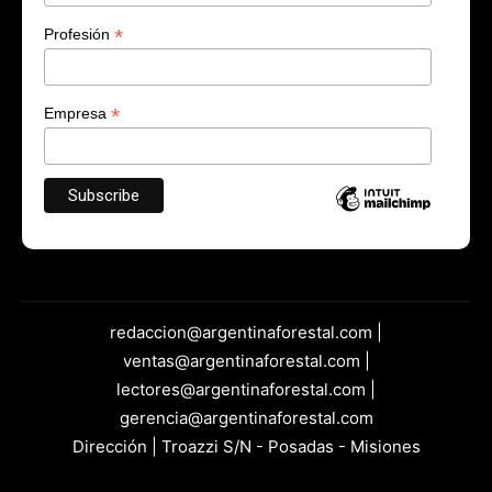
*
Profesión
*
Empresa
redaccion@argentinaforestal.com |
ventas@argentinaforestal.com |
lectores@argentinaforestal.com |
gerencia@argentinaforestal.com
Dirección | Troazzi S/N - Posadas - Misiones