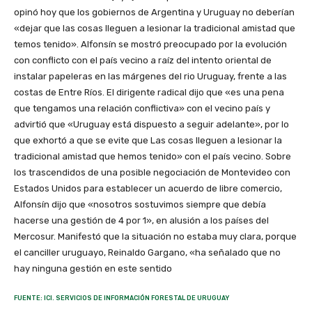
opinó hoy que los gobiernos de Argentina y Uruguay no deberían
«dejar que las cosas lleguen a lesionar la tradicional amistad que
temos tenido». Alfonsín se mostró preocupado por la evolución
con conflicto con el país vecino a raíz del intento oriental de
instalar papeleras en las márgenes del rio Uruguay, frente a las
costas de Entre Ríos. El dirigente radical dijo que «es una pena
que tengamos una relación conflictiva» con el vecino país y
advirtió que «Uruguay está dispuesto a seguir adelante», por lo
que exhortó a que se evite que Las cosas lleguen a lesionar la
tradicional amistad que hemos tenido» con el país vecino. Sobre
los trascendidos de una posible negociación de Montevideo con
Estados Unidos para establecer un acuerdo de libre comercio,
Alfonsín dijo que «nosotros sostuvimos siempre que debía
hacerse una gestión de 4 por 1», en alusión a los países del
Mercosur. Manifestó que la situación no estaba muy clara, porque
el canciller uruguayo, Reinaldo Gargano, «ha señalado que no
hay ninguna gestión en este sentido
FUENTE: ICI. SERVICIOS DE INFORMACIÓN FORESTAL DE URUGUAY