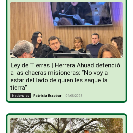
Ley de Tierras | Herrera Ahuad defendió
a las chacras misioneras: “No voy a
estar del lado de quien les saque la
tierra”
Patricia Escobar
-
04/08/2026
Nacionales