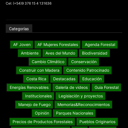
Cel: (+54)9 376 15 4 131636
Categorías
AF Joven
AF Mujeres Forestales
Agenda Forestal
Ambiente
Aves del Mundo
Biodiversidad
Cambio Climático
Conservación
Construir con Madera
Contenido Patrocinado
Costa Rica
Destacadas
Educación
Energías Renovables
Galería de videos
Guia Forestal
Institucionales
Legislación y proyectos
Manejo de Fuego
Memorias&Reconocimientos
Opinión
Parques Nacionales
Precios de Productos Forestales
Pueblos Originarios