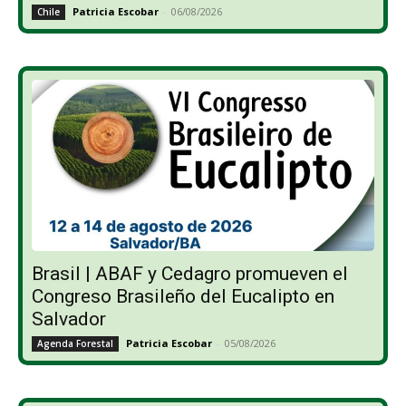
Patricia Escobar
-
06/08/2026
Chile
Brasil | ABAF y Cedagro promueven el
Congreso Brasileño del Eucalipto en
Salvador
Patricia Escobar
-
05/08/2026
Agenda Forestal