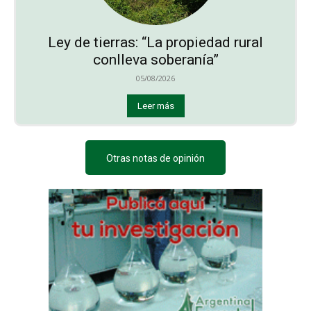
Ley de tierras: “La propiedad rural
conlleva soberanía”
05/08/2026
Leer más
Otras notas de opinión