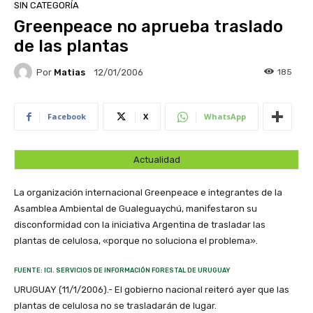
SIN CATEGORÍA
Greenpeace no aprueba traslado
de las plantas
Por
Matias
185
12/01/2006
Facebook
X
WhatsApp
Actualidad
La organización internacional Greenpeace e integrantes de la
Asamblea Ambiental de Gualeguaychú, manifestaron su
disconformidad con la iniciativa Argentina de trasladar las
plantas de celulosa, «porque no soluciona el problema».
FUENTE: ICI. SERVICIOS DE INFORMACIÓN FORESTAL DE URUGUAY
URUGUAY (11/1/2006).- El gobierno nacional reiteró ayer que las
plantas de celulosa no se trasladarán de lugar.