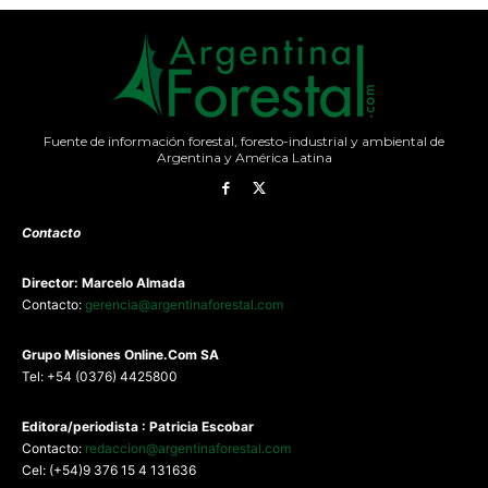
Fuente de información forestal, foresto-industrial y ambiental de
Argentina y América Latina
Contacto
Director: Marcelo Almada
Contacto:
gerencia@argentinaforestal.com
G
rupo Misiones
Online.Com
SA
Tel: +54 (0376) 4425800
Editora/periodista : Patricia Escobar
Contacto:
redaccion@argentinaforestal.com
Cel: (+54)9 376 15 4 131636