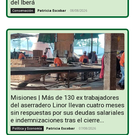
del Iberá
Patricia Escobar
-
08/08/2026
Conservación
Misiones | Más de 130 ex trabajadores
del aserradero Linor llevan cuatro meses
sin respuestas por sus deudas salariales
e indemnizaciones tras el cierre...
Patricia Escobar
-
07/08/2026
Política y Economía