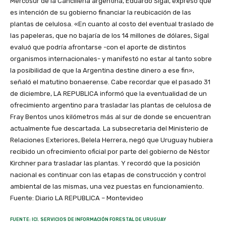
Mercosur de la Cancillería argentina, Eduardo Sigal, expresó que
es intención de su gobierno financiar la reubicación de las
plantas de celulosa. «En cuanto al costo del eventual traslado de
las papeleras, que no bajaría de los 14 millones de dólares, Sigal
evaluó que podría afrontarse -con el aporte de distintos
organismos internacionales- y manifestó no estar al tanto sobre
la posibilidad de que la Argentina destine dinero a ese fin»,
señaló el matutino bonaerense. Cabe recordar que el pasado 31
de diciembre, LA REPUBLICA informó que la eventualidad de un
ofrecimiento argentino para trasladar las plantas de celulosa de
Fray Bentos unos kilómetros más al sur de donde se encuentran
actualmente fue descartada. La subsecretaria del Ministerio de
Relaciones Exteriores, Belela Herrera, negó que Uruguay hubiera
recibido un ofrecimiento oficial por parte del gobierno de Néstor
Kirchner para trasladar las plantas. Y recordó que la posición
nacional es continuar con las etapas de construcción y control
ambiental de las mismas, una vez puestas en funcionamiento.
Fuente: Diario LA REPUBLICA – Montevideo
FUENTE: ICI. SERVICIOS DE INFORMACIÓN FORESTAL DE URUGUAY