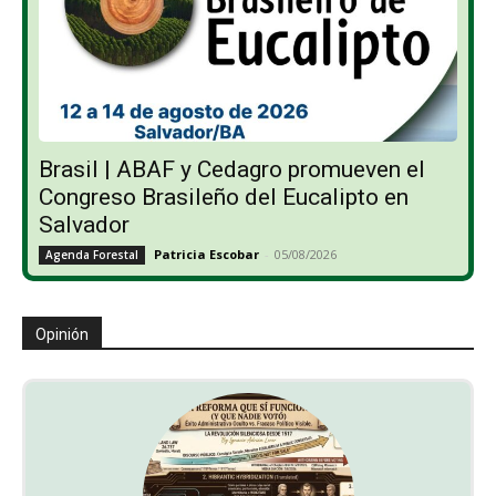
Brasil | ABAF y Cedagro promueven el
Congreso Brasileño del Eucalipto en
Salvador
Patricia Escobar
-
05/08/2026
Agenda Forestal
Opinión