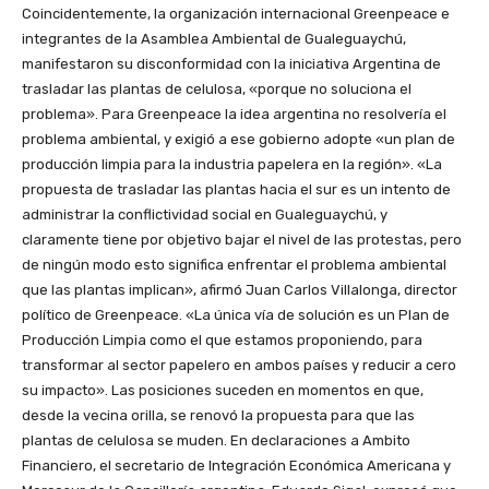
Coincidentemente, la organización internacional Greenpeace e
integrantes de la Asamblea Ambiental de Gualeguaychú,
manifestaron su disconformidad con la iniciativa Argentina de
trasladar las plantas de celulosa, «porque no soluciona el
problema». Para Greenpeace la idea argentina no resolvería el
problema ambiental, y exigió a ese gobierno adopte «un plan de
producción limpia para la industria papelera en la región». «La
propuesta de trasladar las plantas hacia el sur es un intento de
administrar la conflictividad social en Gualeguaychú, y
claramente tiene por objetivo bajar el nivel de las protestas, pero
de ningún modo esto significa enfrentar el problema ambiental
que las plantas implican», afirmó Juan Carlos Villalonga, director
político de Greenpeace. «La única vía de solución es un Plan de
Producción Limpia como el que estamos proponiendo, para
transformar al sector papelero en ambos países y reducir a cero
su impacto». Las posiciones suceden en momentos en que,
desde la vecina orilla, se renovó la propuesta para que las
plantas de celulosa se muden. En declaraciones a Ambito
Financiero, el secretario de Integración Económica Americana y