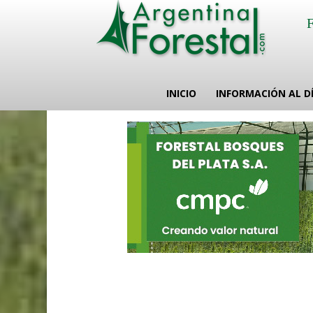
INICIO
INFORMACIÓN AL D