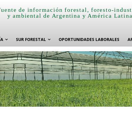
Fuente de información forestal, foresto-indust
y ambiental de Argentina y América Latin
ÍA
SUR FORESTAL
OPORTUNIDADES LABORALES
A