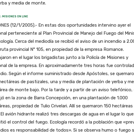
erba y media de monte.
: MISIONES ON LINE
NES (12/1/2005).- En estas dos oportunidades intervino ayer el
nal perteneciente al Plan Provincial de Manejo del Fuego del Mini
ología. Cerca del mediodía se recibió el aviso de un incendio a 2.
 ruta provincial N° 105, en propiedad de la empresa Romance.
jaron en el lugar los brigadistas junto a la Policía de Misiones y
nal de la empresa. En aproximadamente tres horas fue controlad
ndio. Según el informe suministrado desde Apóstoles, se quemar
hectáreas de pastizales, una y media de plantación de yerba y me
rea de monte bajo. Por la tarde y a partir de un aviso telefónico,
jó en la zona de Barra Concepción, en una plantación de 1.000
reas, propiedad de Tulio Crivelari. Allí se quemaron 150 hectáreas
 El avión hidrante realizó tres descargas de agua en el lugar lo que
tió el control del fuego. Ecología recordó a la población que «pre
dios es responsabilidad de todos». Si se observa humo o fuego 