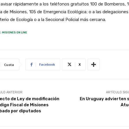
avisar rápidamente a los teléfonos gratuitos 100 de Bomberos, 
ía de Misiones, 105 de Emergencia Ecológica; o a las delegaciones
terio de Ecología o a la Seccional Policial más cercana.
: MISIONES ON LINE
Facebook
X
Cuota
ULO ANTERIOR
ARTÍCULO SIG
ecto de Ley de modificación
En Uruguay advierten 
ódigo Fiscal de Misiones
Atuc
bado por diputados