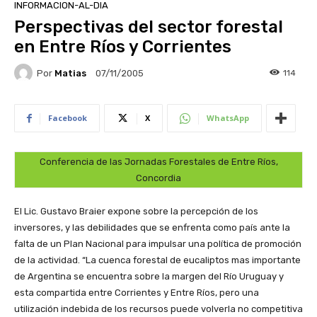
INFORMACION-AL-DIA
Perspectivas del sector forestal
en Entre Ríos y Corrientes
Por
Matias
114
07/11/2005
Facebook
X
WhatsApp
Conferencia de las Jornadas Forestales de Entre Ríos,
Concordia
El Lic. Gustavo Braier expone sobre la percepción de los
inversores, y las debilidades que se enfrenta como país ante la
falta de un Plan Nacional para impulsar una política de promoción
de la actividad. “La cuenca forestal de eucaliptos mas importante
de Argentina se encuentra sobre la margen del Río Uruguay y
esta compartida entre Corrientes y Entre Ríos, pero una
utilización indebida de los recursos puede volverla no competitiva