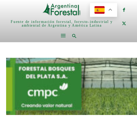
Fuente de información forestal, foresto-industrial y
ambiental de Argentina y América Latina