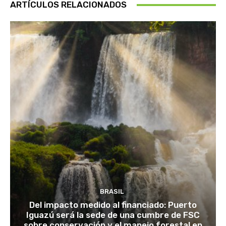
ARTÍCULOS RELACIONADOS
BRASIL
Del impacto medido al financiado: Puerto
Iguazú será la sede de una cumbre de FSC
sobre conservación y el manejo forestal en