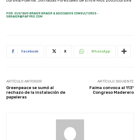
POR: GUSTAVO BRAIER BRAIER & ASOCIADOS CONSULTORES -
GBRAIER@PAPYRO.COM
Facebook
X
WhatsApp
ARTÍCULO ANTERIOR
ARTÍCULO SIGUIENTE
Greenpeace se sumó al
Faima convoca al 113º
rechazo de la instalación de
Congreso Maderero
papeleras