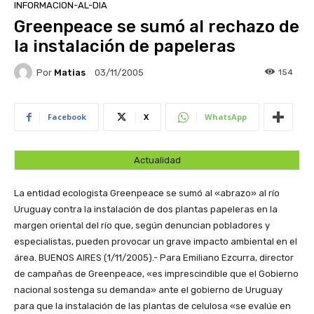
INFORMACION-AL-DIA
Greenpeace se sumó al rechazo de
la instalación de papeleras
Por
Matias
154
03/11/2005
Facebook
X
WhatsApp
Actualidad
La entidad ecologista Greenpeace se sumó al «abrazo» al río
Uruguay contra la instalación de dos plantas papeleras en la
margen oriental del río que, según denuncian pobladores y
especialistas, pueden provocar un grave impacto ambiental en el
área.
BUENOS AIRES (1/11/2005).- Para Emiliano Ezcurra, director
de campañas de Greenpeace, «es imprescindible que el Gobierno
nacional sostenga su demanda» ante el gobierno de Uruguay
para que la instalación de las plantas de celulosa «se evalúe en