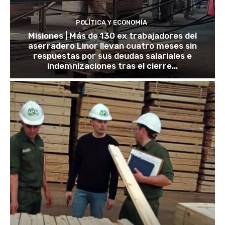
POLÍTICA Y ECONOMÍA
Misiones | Más de 130 ex trabajadores del
aserradero Linor llevan cuatro meses sin
respuestas por sus deudas salariales e
indemnizaciones tras el cierre...