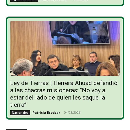
Ley de Tierras | Herrera Ahuad defendió
a las chacras misioneras: “No voy a
estar del lado de quien les saque la
tierra”
Patricia Escobar
-
04/08/2026
Nacionales