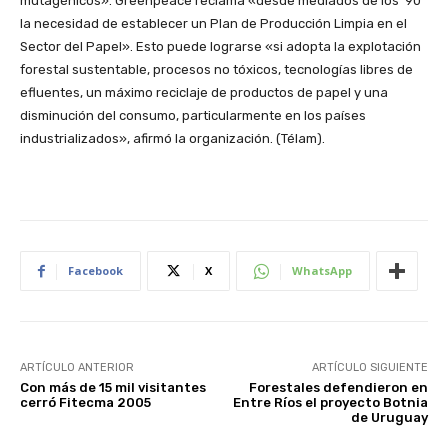
mutagénicos». Greenpeace reclama «desde mediados de los ’90
la necesidad de establecer un Plan de Producción Limpia en el
Sector del Papel». Esto puede lograrse «si adopta la explotación
forestal sustentable, procesos no tóxicos, tecnologías libres de
efluentes, un máximo reciclaje de productos de papel y una
disminución del consumo, particularmente en los países
industrializados», afirmó la organización. (Télam).
Facebook
X
WhatsApp
ARTÍCULO ANTERIOR
ARTÍCULO SIGUIENTE
Con más de 15 mil visitantes
Forestales defendieron en
cerró Fitecma 2005
Entre Ríos el proyecto Botnia
de Uruguay