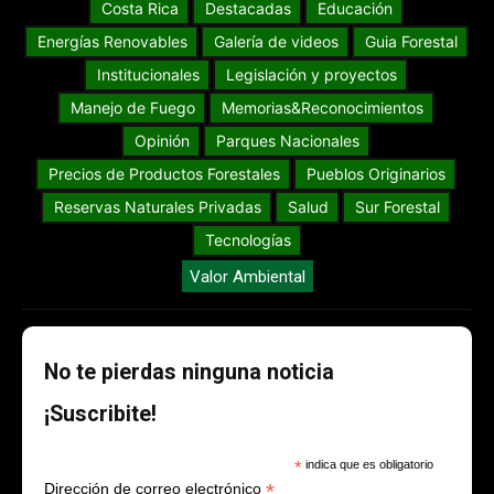
Costa Rica
Destacadas
Educación
Energías Renovables
Galería de videos
Guia Forestal
Institucionales
Legislación y proyectos
Manejo de Fuego
Memorias&Reconocimientos
Opinión
Parques Nacionales
Precios de Productos Forestales
Pueblos Originarios
Reservas Naturales Privadas
Salud
Sur Forestal
Tecnologías
Valor Ambiental
No te pierdas ninguna noticia
¡Suscribite!
*
indica que es obligatorio
*
Dirección de correo electrónico