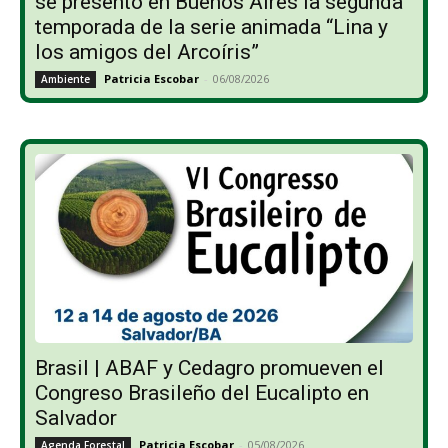
se presentó en Buenos Aires la segunda
temporada de la serie animada “Lina y
los amigos del Arcoíris”
Patricia Escobar
-
06/08/2026
Ambiente
Brasil | ABAF y Cedagro promueven el
Congreso Brasileño del Eucalipto en
Salvador
Patricia Escobar
-
05/08/2026
Agenda Forestal