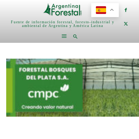
Fuente de información forestal, foresto-industrial y
ambiental de Argentina y América Latina