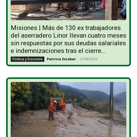
Misiones | Más de 130 ex trabajadores
del aserradero Linor llevan cuatro meses
sin respuestas por sus deudas salariales
e indemnizaciones tras el cierre...
Patricia Escobar
-
07/08/2026
Política y Economía