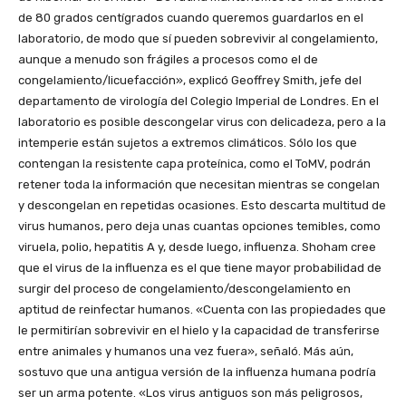
de 80 grados centígrados cuando queremos guardarlos en el
laboratorio, de modo que sí pueden sobrevivir al congelamiento,
aunque a menudo son frágiles a procesos como el de
congelamiento/licuefacción», explicó Geoffrey Smith, jefe del
departamento de virología del Colegio Imperial de Londres. En el
laboratorio es posible descongelar virus con delicadeza, pero a la
intemperie están sujetos a extremos climáticos. Sólo los que
contengan la resistente capa proteínica, como el ToMV, podrán
retener toda la información que necesitan mientras se congelan
y descongelan en repetidas ocasiones. Esto descarta multitud de
virus humanos, pero deja unas cuantas opciones temibles, como
viruela, polio, hepatitis A y, desde luego, influenza. Shoham cree
que el virus de la influenza es el que tiene mayor probabilidad de
surgir del proceso de congelamiento/descongelamiento en
aptitud de reinfectar humanos. «Cuenta con las propiedades que
le permitirían sobrevivir en el hielo y la capacidad de transferirse
entre animales y humanos una vez fuera», señaló. Más aún,
sostuvo que una antigua versión de la influenza humana podría
ser un arma potente. «Los virus antiguos son más peligrosos,