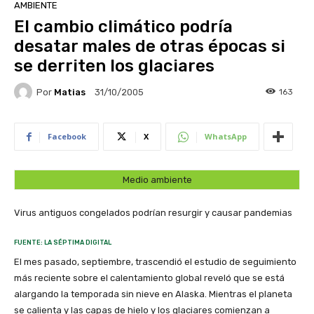
AMBIENTE
El cambio climático podría
desatar males de otras épocas si
se derriten los glaciares
Por
Matias
163
31/10/2005
Facebook
X
WhatsApp
Medio ambiente
Virus antiguos congelados podrían resurgir y causar pandemias
FUENTE: LA SÉPTIMA DIGITAL
El mes pasado, septiembre, trascendió el estudio de seguimiento
más reciente sobre el calentamiento global reveló que se está
alargando la temporada sin nieve en Alaska. Mientras el planeta
se calienta y las capas de hielo y los glaciares comienzan a