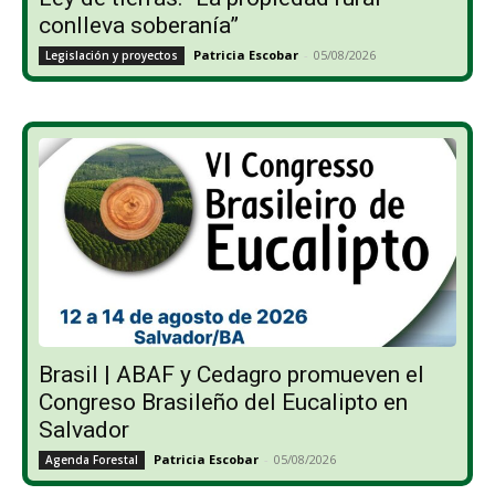
conlleva soberanía”
Patricia Escobar
-
05/08/2026
Legislación y proyectos
Brasil | ABAF y Cedagro promueven el
Congreso Brasileño del Eucalipto en
Salvador
Patricia Escobar
-
05/08/2026
Agenda Forestal