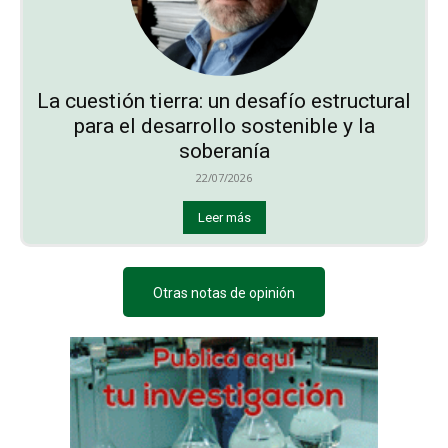
La cuestión tierra: un desafío estructural
para el desarrollo sostenible y la
soberanía
22/07/2026
Leer más
Otras notas de opinión