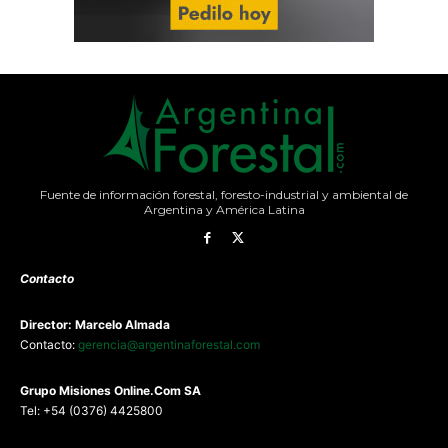
Fuente de información forestal, foresto-industrial y ambiental de
Argentina y América Latina
Contacto
Director: Marcelo Almada
Contacto:
gerencia@argentinaforestal.com
G
rupo Misiones
Online.Com
SA
Tel: +54 (0376) 4425800