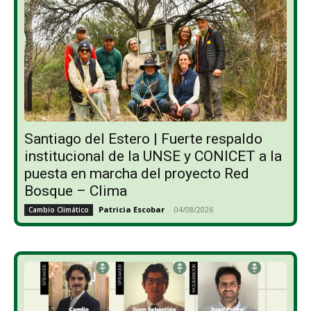
Santiago del Estero | Fuerte respaldo
institucional de la UNSE y CONICET a la
puesta en marcha del proyecto Red
Bosque – Clima
Patricia Escobar
-
04/08/2026
Cambio Climático