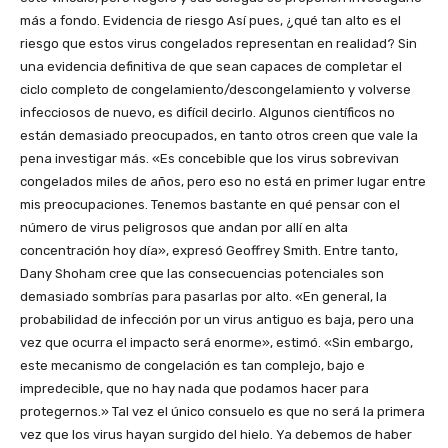
más a fondo. Evidencia de riesgo Así pues, ¿qué tan alto es el
riesgo que estos virus congelados representan en realidad? Sin
una evidencia definitiva de que sean capaces de completar el
ciclo completo de congelamiento/descongelamiento y volverse
infecciosos de nuevo, es difícil decirlo. Algunos científicos no
están demasiado preocupados, en tanto otros creen que vale la
pena investigar más. «Es concebible que los virus sobrevivan
congelados miles de años, pero eso no está en primer lugar entre
mis preocupaciones. Tenemos bastante en qué pensar con el
número de virus peligrosos que andan por allí en alta
concentración hoy día», expresó Geoffrey Smith. Entre tanto,
Dany Shoham cree que las consecuencias potenciales son
demasiado sombrías para pasarlas por alto. «En general, la
probabilidad de infección por un virus antiguo es baja, pero una
vez que ocurra el impacto será enorme», estimó. «Sin embargo,
este mecanismo de congelación es tan complejo, bajo e
impredecible, que no hay nada que podamos hacer para
protegernos.» Tal vez el único consuelo es que no será la primera
vez que los virus hayan surgido del hielo. Ya debemos de haber