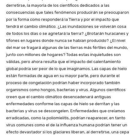
derretirse, la mayoría de los científicos dedicados a las
consecuencias que tales fenómenos producirán se preocuparon
por la forma como responderá la Tierra y por el impacto que
tendrá el cambio climático. ¿Las inundaciones se volverán cosa
de todos los días o se agrietará la tierra? ¿Brotarán huracanes y
tifones en lugares donde nunca se habían producido? ¿El nivel
del mar se tragará algunas de las tierras más fértiles del mundo,
junto con millones de hogares? Todas estas inquietudes son
válidas, pero ahora resulta que el impacto del calentamiento
global podría ser peor de lo que imaginamos. Las capas de hielo
están formadas de agua en su mayor parte, pero durante el
proceso de congelación podrían haber incorporado también
organismos como hongos, bacterias y virus. Algunos científicos
creen que el cambio climático desencadenará antiguas
enfermedades conforme las capas de hielo se derritan y las
bacterias y virus se descongelen. Enfermedades que creíamos
erradicadas, como la poliomielitis, podrían reaparecer, en tanto
virus comunes como el de la influenza humana podrían tener un
efecto devastador si los glaciares liberan, al derretirse, una cepa