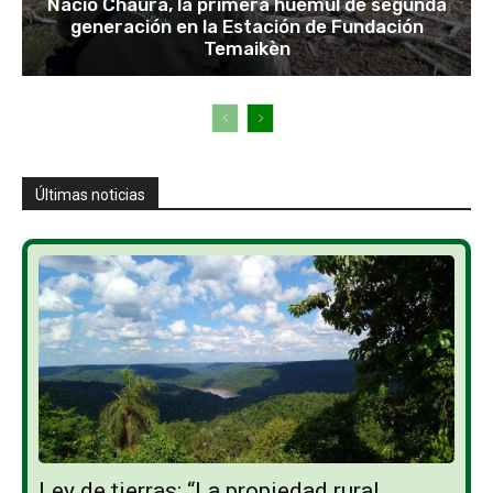
Nació Chaura, la primera huemul de segunda
generación en la Estación de Fundación
Temaikèn
Últimas noticias
Ley de tierras: “La propiedad rural