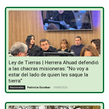
Ley de Tierras | Herrera Ahuad defendió
a las chacras misioneras: “No voy a
estar del lado de quien les saque la
tierra”
Patricia Escobar
-
04/08/2026
Nacionales