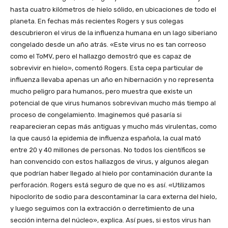
hasta cuatro kilómetros de hielo sólido, en ubicaciones de todo el
planeta. En fechas más recientes Rogers y sus colegas
descubrieron el virus de la influenza humana en un lago siberiano
congelado desde un año atrás. «Este virus no es tan correoso
como el ToMV, pero el hallazgo demostró que es capaz de
sobrevivir en hielo», comentó Rogers. Esta cepa particular de
influenza llevaba apenas un año en hibernación y no representa
mucho peligro para humanos, pero muestra que existe un
potencial de que virus humanos sobrevivan mucho más tiempo al
proceso de congelamiento. Imaginemos qué pasaría si
reaparecieran cepas más antiguas y mucho más virulentas, como
la que causó la epidemia de influenza española, la cual mató
entre 20 y 40 millones de personas. No todos los científicos se
han convencido con estos hallazgos de virus, y algunos alegan
que podrían haber llegado al hielo por contaminación durante la
perforación. Rogers está seguro de que no es así. «Utilizamos
hipoclorito de sodio para descontaminar la cara externa del hielo,
y luego seguimos con la extracción o derretimiento de una
sección interna del núcleo», explica. Así pues, si estos virus han