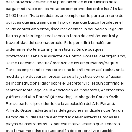
de la provincia determinó la prohibición de la circulación de la
carga maderable en los horarios comprendidos entre las 21 a las
06:00 horas. “Esta medida es un complemento para una serie de
políticas que impulsamos en la provincia que busca fortalecer el
rol de control ambiental, fiscalizar además la ocupación ilegal de
tierras y la tala ilegal; realizando la tarea de gestión, control y
trazabilidad del uso maderable. Esto permitirá también un
ordenamiento territorial y la restauración de bosques
protectores”, señaló el director de Control Forestal del organismo,
Jaime Ledesma. negrita/Rechazo de los empresarios/negrita
Pero los empresarios madereros no lo entienden así, rechazan la
medida y no descartan presentarse a la justicia con una “acción
de inconstitucionalidad” sobre el Decreto 1713, según confirmó el
representante legal de la Asociación de Madereros, Aserraderos
y Afines del Alto Paraná (Amayadap), el abogado Carlos Kozik.
Por su parte, el presidente de la asociación del Alto Paraná,
Alfredo Gruber, advirtió a las delegaciones sindicales que “en un
tiempo de 30 días se va a encontrar desabastecidas todas las
playas de aserraderos”. Y por ese motivo, estimó que “tendrán
que tomar medidas de suspensión de personal y reducción