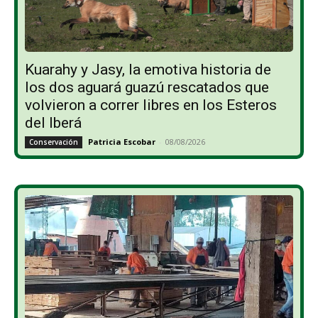
Kuarahy y Jasy, la emotiva historia de
los dos aguará guazú rescatados que
volvieron a correr libres en los Esteros
del Iberá
Patricia Escobar
-
08/08/2026
Conservación