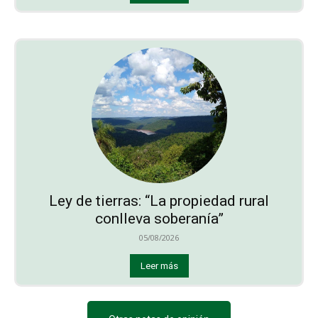
Ley de tierras: “La propiedad rural
conlleva soberanía”
05/08/2026
Leer más