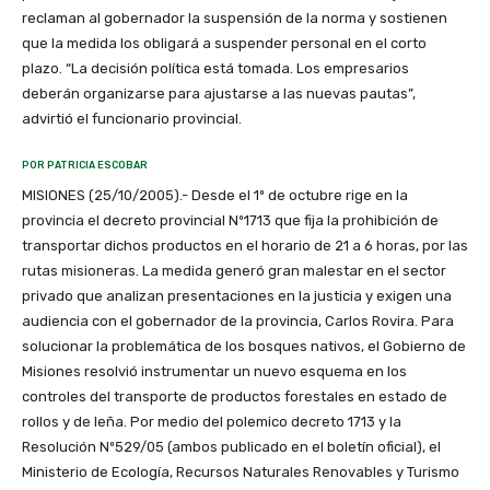
reclaman al gobernador la suspensión de la norma y sostienen
que la medida los obligará a suspender personal en el corto
plazo. “La decisión política está tomada. Los empresarios
deberán organizarse para ajustarse a las nuevas pautas”,
advirtió el funcionario provincial.
POR PATRICIA ESCOBAR
MISIONES (25/10/2005).- Desde el 1º de octubre rige en la
provincia el decreto provincial Nº1713 que fija la prohibición de
transportar dichos productos en el horario de 21 a 6 horas, por las
rutas misioneras. La medida generó gran malestar en el sector
privado que analizan presentaciones en la justicia y exigen una
audiencia con el gobernador de la provincia, Carlos Rovira. Para
solucionar la problemática de los bosques nativos, el Gobierno de
Misiones resolvió instrumentar un nuevo esquema en los
controles del transporte de productos forestales en estado de
rollos y de leña. Por medio del polemico decreto 1713 y la
Resolución Nº529/05 (ambos publicado en el boletín oficial), el
Ministerio de Ecología, Recursos Naturales Renovables y Turismo