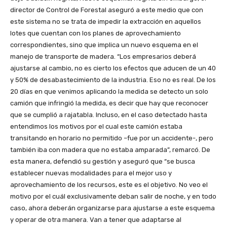
director de Control de Forestal aseguró a este medio que con
este sistema no se trata de impedir la extracción en aquellos
lotes que cuentan con los planes de aprovechamiento
correspondientes, sino que implica un nuevo esquema en el
manejo de transporte de madera. “Los empresarios deberá
ajustarse al cambio, no es cierto los efectos que aducen de un 40
y 50% de desabastecimiento de la industria. Eso no es real. De los
20 días en que venimos aplicando la medida se detecto un solo
camión que infringió la medida, es decir que hay que reconocer
que se cumplió a rajatabla. Incluso, en el caso detectado hasta
entendimos los motivos por el cual este camión estaba
transitando en horario no permitido –fue por un accidente-, pero
también iba con madera que no estaba amparada”, remarcó. De
esta manera, defendió su gestión y aseguró que “se busca
establecer nuevas modalidades para el mejor uso y
aprovechamiento de los recursos, este es el objetivo. No veo el
motivo por el cuál exclusivamente deban salir de noche, y en todo
caso, ahora deberán organizarse para ajustarse a este esquema
y operar de otra manera. Van a tener que adaptarse al