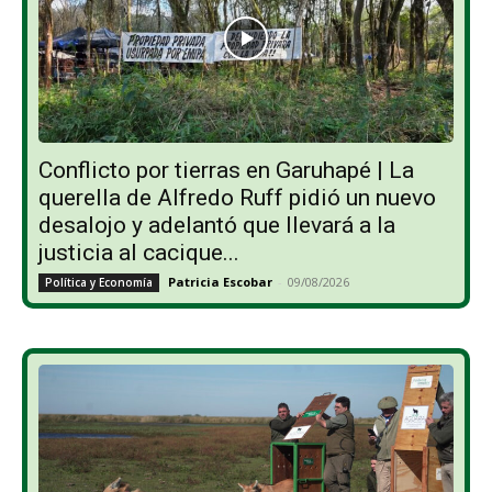
Conflicto por tierras en Garuhapé | La
querella de Alfredo Ruff pidió un nuevo
desalojo y adelantó que llevará a la
justicia al cacique...
Patricia Escobar
-
09/08/2026
Política y Economía