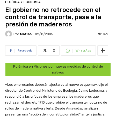
POLÍTICA Y ECONOMÍA
El gobierno no retrocede con el
control de transporte, pese a la
presión de madereros
Por
Matias
159
02/11/2005
Facebook
X
WhatsApp
Polémica en Misiones por nuevas medidas de control de
nativos
«Los empresarios deberán ajustarse al nuevo esquema», dijo el
director de Control del Ministerio de Ecología, Jaime Ledesma, y
respondió a las críticas de los empresarios madereros que
rechazan el decreto 1713 que prohibe el transporte nocturno de
rollos de madera nativa y leña. Desde Amayadap analizan
presentar una “acción de inconstitucionalidad” ante la justicia,