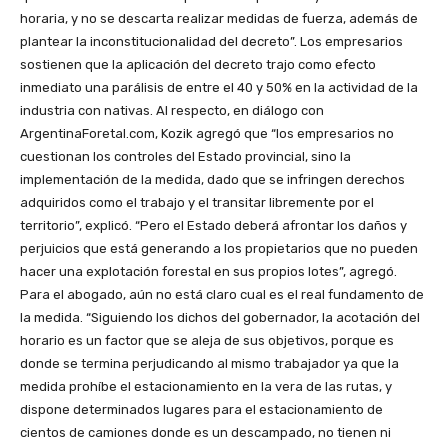
horaria, y no se descarta realizar medidas de fuerza, además de
plantear la inconstitucionalidad del decreto”. Los empresarios
sostienen que la aplicación del decreto trajo como efecto
inmediato una parálisis de entre el 40 y 50% en la actividad de la
industria con nativas. Al respecto, en diálogo con
ArgentinaForetal.com, Kozik agregó que “los empresarios no
cuestionan los controles del Estado provincial, sino la
implementación de la medida, dado que se infringen derechos
adquiridos como el trabajo y el transitar libremente por el
territorio”, explicó. “Pero el Estado deberá afrontar los daños y
perjuicios que está generando a los propietarios que no pueden
hacer una explotación forestal en sus propios lotes”, agregó.
Para el abogado, aún no está claro cual es el real fundamento de
la medida. “Siguiendo los dichos del gobernador, la acotación del
horario es un factor que se aleja de sus objetivos, porque es
donde se termina perjudicando al mismo trabajador ya que la
medida prohíbe el estacionamiento en la vera de las rutas, y
dispone determinados lugares para el estacionamiento de
cientos de camiones donde es un descampado, no tienen ni