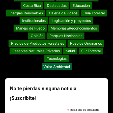
Costa Rica
Destacadas
Educación
Energías Renovables
Galería de videos
Guia Forestal
Institucionales
Legislación y proyectos
Manejo de Fuego
Memorias&Reconocimientos
Opinión
Parques Nacionales
Precios de Productos Forestales
Pueblos Originarios
Reservas Naturales Privadas
Salud
Sur Forestal
Tecnologías
Valor Ambiental
No te pierdas ninguna noticia
¡Suscribite!
*
indica que es obligatorio