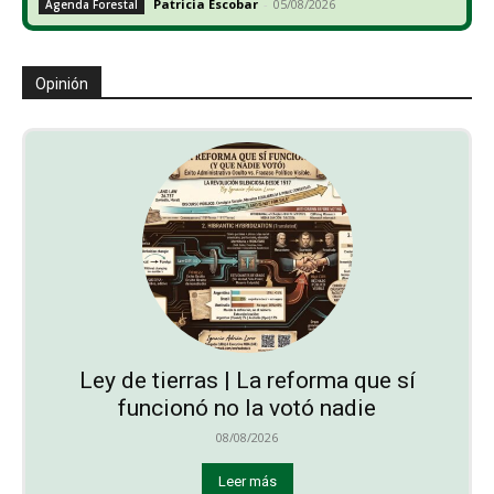
Patricia Escobar
-
05/08/2026
Agenda Forestal
Opinión
Ley de tierras | La reforma que sí
funcionó no la votó nadie
08/08/2026
Leer más