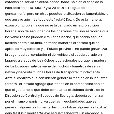
estación de servicios cerca, baños, nada. Sólo en el caso de la
intersección de la Ruta 17 y la 20 está el resguardo de
gendarmería, pero en otros puestos la situación es lamentable, lo
que agrave aún más todo esto”, relató Kozik. De esta manera,
expuso un problema que no está centrado en la prohibición
horaria sino de seguridad de los operarios. “ Si uno establece que
los vehículos no pueden circular de noche, que podría ser una
medida hasta discutida, de todas maneras el horario que se
aplica es muy extenso y el Estado provincial no puede garantizar
la seguridad del conductor ni del vehículo si queda parado en
lugares alejados de los núcleos poblacionales porque la madera
de los bosques nativos viene de muchos kilómetros de selva
nativa y necesita muchas horas de transporte”, fundamentó.
Ante el conflicto que consideran generó la medida en la industria
forestal, el letrado agregó que “todos en el sector coinciden en
que el gobierno lo que debe cambiar es el sistema dentro de la
Dirección de Control y Bosques de Ecología, debería comenzar
por el mismo organismo, ya que las irregularidades que se
generan alguien las fomenta, las guías falsas alguien las facilita”,
dejó traslucir. negrita/Nuevo esquema/negrita Sin embargo, el