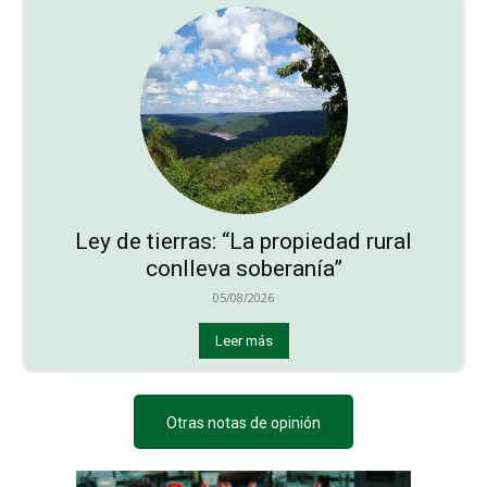
Ley de tierras: “La propiedad rural
conlleva soberanía”
05/08/2026
Leer más
Otras notas de opinión