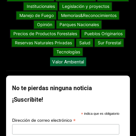
Institucionales
Legislación y proyectos
Manejo de Fuego
Memorias&Reconocimientos
Opinión
Parques Nacionales
Precios de Productos Forestales
Pueblos Originarios
Reservas Naturales Privadas
Salud
Sur Forestal
Tecnologías
Valor Ambiental
No te pierdas ninguna noticia
¡Suscribite!
*
indica que es obligatorio
*
Dirección de correo electrónico