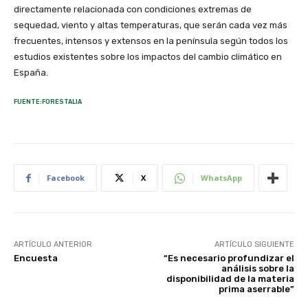
directamente relacionada con condiciones extremas de
sequedad, viento y altas temperaturas, que serán cada vez más
frecuentes, intensos y extensos en la península según todos los
estudios existentes sobre los impactos del cambio climático en
España.
FUENTE:FORESTALIA
Facebook
X
WhatsApp
ARTÍCULO ANTERIOR
ARTÍCULO SIGUIENTE
Encuesta
“Es necesario profundizar el
análisis sobre la
disponibilidad de la materia
prima aserrable”