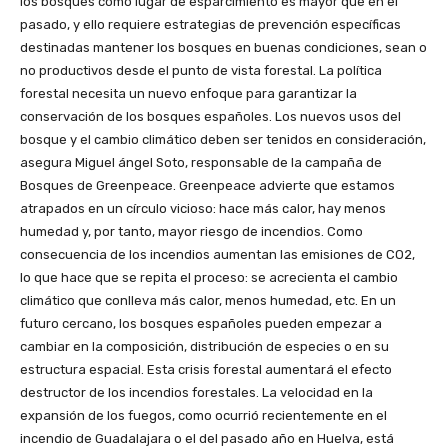
los bosques como lugar de esparcimiento es mayor que en el
pasado, y ello requiere estrategias de prevención específicas
destinadas mantener los bosques en buenas condiciones, sean o
no productivos desde el punto de vista forestal. La política
forestal necesita un nuevo enfoque para garantizar la
conservación de los bosques españoles. Los nuevos usos del
bosque y el cambio climático deben ser tenidos en consideración,
asegura Miguel ángel Soto, responsable de la campaña de
Bosques de Greenpeace. Greenpeace advierte que estamos
atrapados en un círculo vicioso: hace más calor, hay menos
humedad y, por tanto, mayor riesgo de incendios. Como
consecuencia de los incendios aumentan las emisiones de CO2,
lo que hace que se repita el proceso: se acrecienta el cambio
climático que conlleva más calor, menos humedad, etc. En un
futuro cercano, los bosques españoles pueden empezar a
cambiar en la composición, distribución de especies o en su
estructura espacial. Esta crisis forestal aumentará el efecto
destructor de los incendios forestales. La velocidad en la
expansión de los fuegos, como ocurrió recientemente en el
incendio de Guadalajara o el del pasado año en Huelva, está