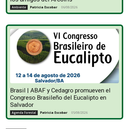
Patricia Escobar
-
06/08/2026
Ambiente
Brasil | ABAF y Cedagro promueven el
Congreso Brasileño del Eucalipto en
Salvador
Patricia Escobar
-
05/08/2026
Agenda Forestal