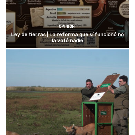
OPINIÓN
Ley de tierras | La reforma que sí funcionó no
la votó nadie