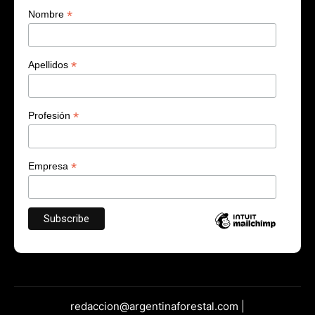
*
Nombre
*
Apellidos
*
Profesión
*
Empresa
redaccion@argentinaforestal.com |