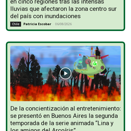
en cinco regiones tras las intensas
lluvias que afectaron la zona centro sur
del país con inundaciones
Patricia Escobar
-
06/08/2026
Chile
De la concientización al entretenimiento:
se presentó en Buenos Aires la segunda
temporada de la serie animada “Lina y
los amigos del Arcoíris”