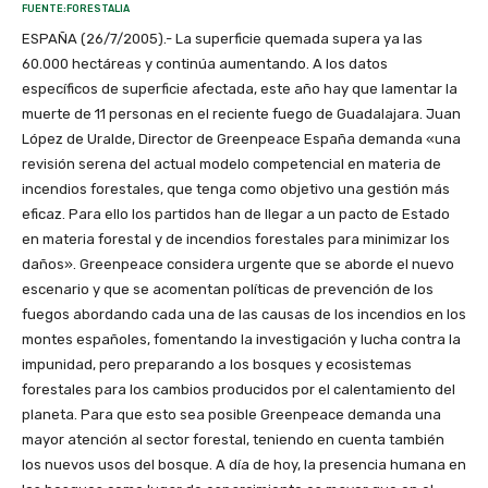
FUENTE:FORESTALIA
ESPAÑA (26/7/2005).- La superficie quemada supera ya las
60.000 hectáreas y continúa aumentando. A los datos
específicos de superficie afectada, este año hay que lamentar la
muerte de 11 personas en el reciente fuego de Guadalajara. Juan
López de Uralde, Director de Greenpeace España demanda «una
revisión serena del actual modelo competencial en materia de
incendios forestales, que tenga como objetivo una gestión más
eficaz. Para ello los partidos han de llegar a un pacto de Estado
en materia forestal y de incendios forestales para minimizar los
daños». Greenpeace considera urgente que se aborde el nuevo
escenario y que se acomentan políticas de prevención de los
fuegos abordando cada una de las causas de los incendios en los
montes españoles, fomentando la investigación y lucha contra la
impunidad, pero preparando a los bosques y ecosistemas
forestales para los cambios producidos por el calentamiento del
planeta. Para que esto sea posible Greenpeace demanda una
mayor atención al sector forestal, teniendo en cuenta también
los nuevos usos del bosque. A día de hoy, la presencia humana en