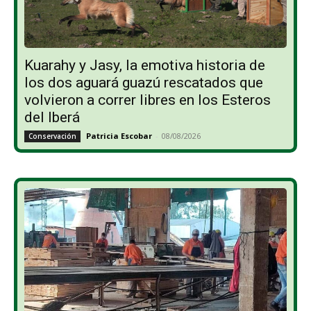
Kuarahy y Jasy, la emotiva historia de
los dos aguará guazú rescatados que
volvieron a correr libres en los Esteros
del Iberá
Patricia Escobar
-
08/08/2026
Conservación