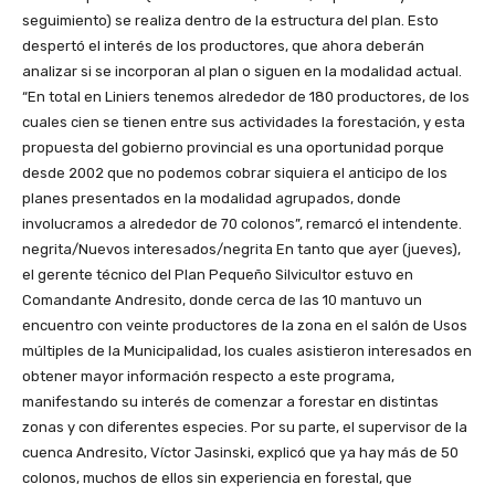
seguimiento) se realiza dentro de la estructura del plan. Esto
despertó el interés de los productores, que ahora deberán
analizar si se incorporan al plan o siguen en la modalidad actual.
“En total en Liniers tenemos alrededor de 180 productores, de los
cuales cien se tienen entre sus actividades la forestación, y esta
propuesta del gobierno provincial es una oportunidad porque
desde 2002 que no podemos cobrar siquiera el anticipo de los
planes presentados en la modalidad agrupados, donde
involucramos a alrededor de 70 colonos”, remarcó el intendente.
negrita/Nuevos interesados/negrita En tanto que ayer (jueves),
el gerente técnico del Plan Pequeño Silvicultor estuvo en
Comandante Andresito, donde cerca de las 10 mantuvo un
encuentro con veinte productores de la zona en el salón de Usos
múltiples de la Municipalidad, los cuales asistieron interesados en
obtener mayor información respecto a este programa,
manifestando su interés de comenzar a forestar en distintas
zonas y con diferentes especies. Por su parte, el supervisor de la
cuenca Andresito, Víctor Jasinski, explicó que ya hay más de 50
colonos, muchos de ellos sin experiencia en forestal, que