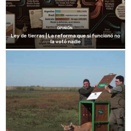
OPINIÓN
Ley de tierras | La reforma que sí funcionó no
la votó nadie