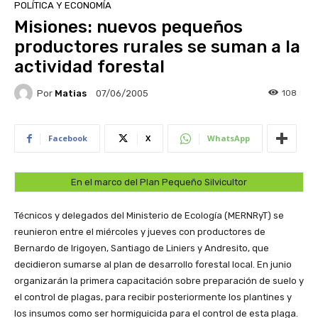
POLÍTICA Y ECONOMÍA
Misiones: nuevos pequeños
productores rurales se suman a la
actividad forestal
Por
Matias
108
07/06/2005
Facebook
X
WhatsApp
En el marco del Plan Pequeño Silvicultor
Técnicos y delegados del Ministerio de Ecología (MERNRyT) se
reunieron entre el miércoles y jueves con productores de
Bernardo de Irigoyen, Santiago de Liniers y Andresito, que
decidieron sumarse al plan de desarrollo forestal local. En junio
organizarán la primera capacitación sobre preparación de suelo y
el control de plagas, para recibir posteriormente los plantines y
los insumos como ser hormiguicida para el control de esta plaga.