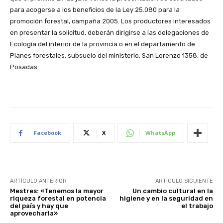
para acogerse a los beneficios de la Ley 25.080 para la
promoción forestal, campaña 2005. Los productores interesados
en presentar la solicitud, deberán dirigirse a las delegaciones de
Ecología del interior de la provincia o en el departamento de
Planes forestales, subsuelo del ministerio, San Lorenzo 1358, de
Posadas.
Facebook
X
WhatsApp
ARTÍCULO ANTERIOR
ARTÍCULO SIGUIENTE
Mestres: «Tenemos la mayor
Un cambio cultural en la
riqueza forestal en potencia
higiene y en la seguridad en
del país y hay que
el trabajo
aprovecharla»