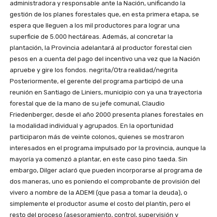
administradora y responsable ante la Nación, unificando la
gestión de los planes forestales que, en esta primera etapa, se
espera que lleguen a los mil productores para lograr una
superficie de 5.000 hectáreas. Además, al concretar la
plantación, la Provincia adelantará al productor forestal cien
pesos en a cuenta del pago del incentivo una vez que la Nación
apruebe y gire los fondos. negrita/Otra realidad/negrita
Posteriormente, el gerente del programa participó de una
reunión en Santiago de Liniers, municipio con ya una trayectoria
forestal que de la mano de su jefe comunal, Claudio
Friedenberger, desde el año 2000 presenta planes forestales en
la modalidad individual y agrupados. En la oportunidad
participaron más de veinte colonos, quienes se mostraron
interesados en el programa impulsado por la provincia, aunque la
mayoría ya comenzó a plantar, en este caso pino taeda. Sin
embargo, Dilger aclaró que pueden incorporarse al programa de
dos maneras, uno es poniendo el comprobante de provisión del
vivero a nombre de la ADEMI (que pasa a tomar la deuda), o
simplemente el productor asume el costo del plantín, pero el
resto del proceso (asesoramiento, control, supervisión y