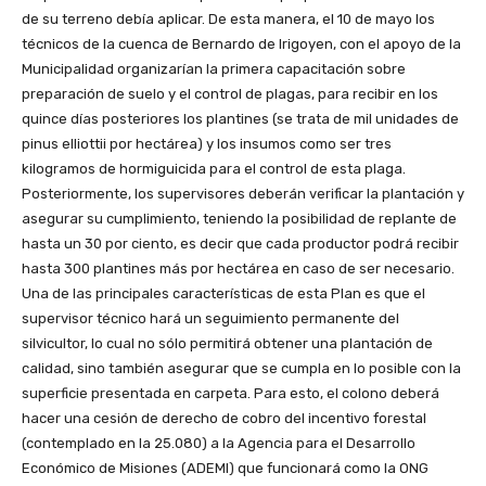
de su terreno debía aplicar. De esta manera, el 10 de mayo los
técnicos de la cuenca de Bernardo de Irigoyen, con el apoyo de la
Municipalidad organizarían la primera capacitación sobre
preparación de suelo y el control de plagas, para recibir en los
quince días posteriores los plantines (se trata de mil unidades de
pinus elliottii por hectárea) y los insumos como ser tres
kilogramos de hormiguicida para el control de esta plaga.
Posteriormente, los supervisores deberán verificar la plantación y
asegurar su cumplimiento, teniendo la posibilidad de replante de
hasta un 30 por ciento, es decir que cada productor podrá recibir
hasta 300 plantines más por hectárea en caso de ser necesario.
Una de las principales características de esta Plan es que el
supervisor técnico hará un seguimiento permanente del
silvicultor, lo cual no sólo permitirá obtener una plantación de
calidad, sino también asegurar que se cumpla en lo posible con la
superficie presentada en carpeta. Para esto, el colono deberá
hacer una cesión de derecho de cobro del incentivo forestal
(contemplado en la 25.080) a la Agencia para el Desarrollo
Económico de Misiones (ADEMI) que funcionará como la ONG