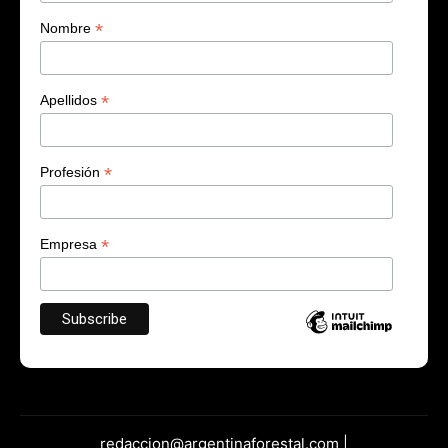
*
Nombre
*
Apellidos
*
Profesión
*
Empresa
redaccion@argentinaforestal.com |