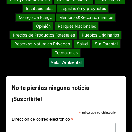
Institucionales
Legislación y proyectos
Manejo de Fuego
Memorias&Reconocimientos
Opinión
Parques Nacionales
Precios de Productos Forestales
Pueblos Originarios
Reservas Naturales Privadas
Salud
Sur Forestal
Tecnologías
Valor Ambiental
No te pierdas ninguna noticia
¡Suscribite!
*
indica que es obligatorio
*
Dirección de correo electrónico