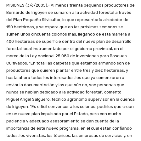
MISIONES (3/6/2005).- Al menos treinta pequeños productores de
Bernardo de Irigoyen se sumaron a la actividad forestal a través
del Plan Pequeño Silvicultor, lo que representaría alrededor de
150 hectáreas, y se espera que en las próximas semanas se
sumen unos cincuenta colonos más, llegando de esta manera a
400 hectáreas de superficie dentro del nuevo plan de desarrollo
forestal local instrumentado por el gobierno provincial, en el
marco de la Ley nacional 25.080 de Inversiones para Bosques
Cultivados. “En total las carpetas que estamos armando son de
productores que quieren plantar entre tres y diez hectáreas, y
hasta ahora todos los interesados, los que ya comenzaron a
enviar la documentación y los que aún no, son personas que
nunca se habían dedicado a la actividad forestal”, comentó
Miguel Angel Salguero, técnico agrónomo supervisor en la cuenca
de Irigoyen. “Es difícil convencer a los colonos, pedirles que crean
en un nuevo plan impulsado por el Estado, pero con mucha
paciencia y adecuado asesoramiento se dan cuenta de la
importancia de este nuevo programa, en el cual están confiando
todos, los viveristas, los técnicos, las empresas de servicios y, en