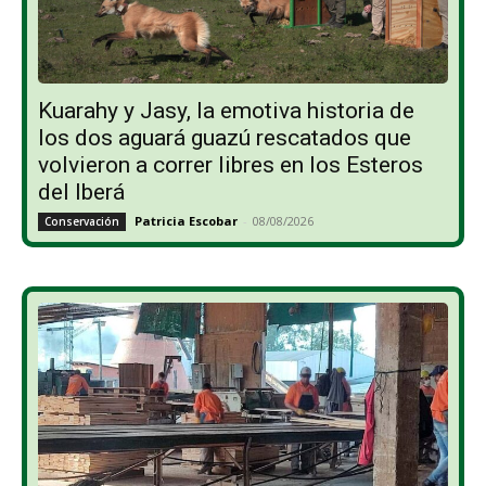
Kuarahy y Jasy, la emotiva historia de
los dos aguará guazú rescatados que
volvieron a correr libres en los Esteros
del Iberá
Patricia Escobar
-
08/08/2026
Conservación