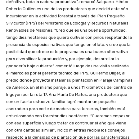
definitiva, toda la cadena productiva”, remarcó Salguero. Héctor
Roberto Guillen es uno de los productores que decidió este año
incursionar en la actividad forestal a través del Plan Pequeño
Silvicultor (PPS) del Ministerio de Ecología y Recursos Naturales
Renovables de Misiones. “Creo que es una buena oportunidad,
tengo diez hectáreas que quiero cultivar con pinos respetando la
presencia de especies nativas que tengo en el lote, y creo que la
posibilidad que ofrece este programa es una buena alternativa
para diversificar la producción y, por ejemplo, desarrollar la
ganadería bajo cubierta”, comentó luego de una visita realizada
el miércoles por el gerente técnico del PPS, Guillermo Dilger, al
predio donde proyecta instalar su plantación en Paraje Campiñas
de Américo. En el mismo paraje, a unos 11 kilómetros del centro de
Irigoyen por la ruta 17, Ana María De Matos, una productora que
con un fuerte esfuerzo familiar logró montar un pequeño
aserradero para corte de madera para terceros, también está
entusiasmada con forestar diez hectáreas. “Queremos empezar
con esa superficie y luego tratar de continuar el año que viene
con otra cantidad similar”, indicó mientras recibía los consejos
respecto a la densidad de plantación que por las características