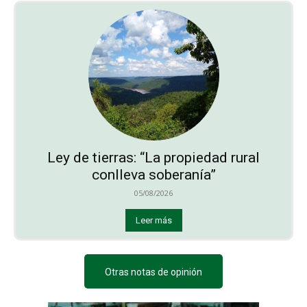
Ley de tierras: “La propiedad rural
conlleva soberanía”
05/08/2026
Leer más
Otras notas de opinión