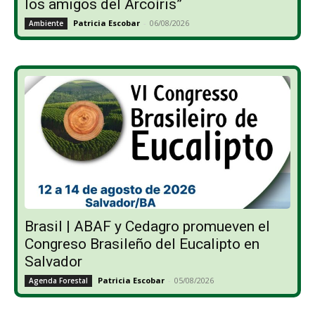
los amigos del Arcoíris”
Patricia Escobar
-
06/08/2026
Ambiente
Brasil | ABAF y Cedagro promueven el
Congreso Brasileño del Eucalipto en
Salvador
Patricia Escobar
-
05/08/2026
Agenda Forestal