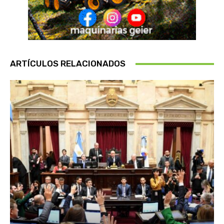
ARTÍCULOS RELACIONADOS