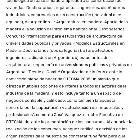
tecnológica en base a madera aplicada a la construcción de
viviendas. Destinatarios: arquitectos, ingenieros, diseñadores
industriales, empresarios de la construcción (individual o en
equipos), de Argentina. . • Arquitectura en madera. Aporte de la
madera a la solución del problema habitacional. Destinatarios:
Concurso internacional para estudiantes de arquitectura de
universidades públicas y privadas. • Modelos Estructurales en
Madera. Destinatarios (dos categorías): a) arquitectos e
ingenieros radicados en Argentina; b) estudiantes de
arquitectura e ingeniería de universidades públicas y privadas de
Argentina. “Desde el Comité Organizador de la feria existe la
convicción plena de hacer de FITECMA 2005 un ámbito que
ofrezca múltiples opciones de interés a todos los actores de la
industria de la madera. Y esto incluye tanto a un espacio de
negocios confiable y calificado, como también la apuesta
concreta por la capacitación y actualización de industriales y
profesionales”, comentó José Vasquez, director Ejecutivo de
FITECMA, durante la presentación de los concursos. Al anunciar la
realización de los concursos, Vasquez ratificó la decisión de los
organizadores de la muestra de concretar “una feria para que