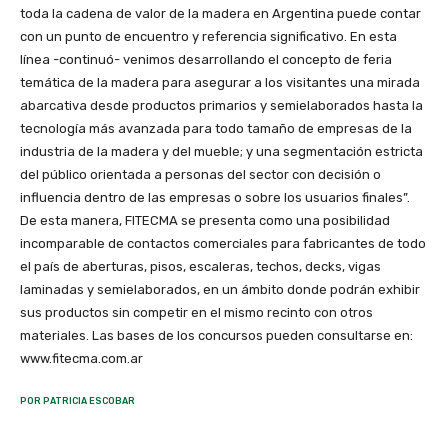
toda la cadena de valor de la madera en Argentina puede contar
con un punto de encuentro y referencia significativo. En esta
línea -continuó- venimos desarrollando el concepto de feria
temática de la madera para asegurar a los visitantes una mirada
abarcativa desde productos primarios y semielaborados hasta la
tecnología más avanzada para todo tamaño de empresas de la
industria de la madera y del mueble; y una segmentación estricta
del público orientada a personas del sector con decisión o
influencia dentro de las empresas o sobre los usuarios finales”.
De esta manera, FITECMA se presenta como una posibilidad
incomparable de contactos comerciales para fabricantes de todo
el país de aberturas, pisos, escaleras, techos, decks, vigas
laminadas y semielaborados, en un ámbito donde podrán exhibir
sus productos sin competir en el mismo recinto con otros
materiales. Las bases de los concursos pueden consultarse en:
www.fitecma.com.ar
POR PATRICIA ESCOBAR