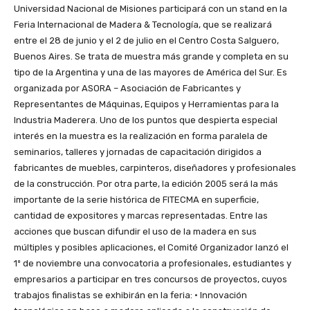
Universidad Nacional de Misiones participará con un stand en la
Feria Internacional de Madera & Tecnología, que se realizará
entre el 28 de junio y el 2 de julio en el Centro Costa Salguero,
Buenos Aires. Se trata de muestra más grande y completa en su
tipo de la Argentina y una de las mayores de América del Sur. Es
organizada por ASORA – Asociación de Fabricantes y
Representantes de Máquinas, Equipos y Herramientas para la
Industria Maderera. Uno de los puntos que despierta especial
interés en la muestra es la realización en forma paralela de
seminarios, talleres y jornadas de capacitación dirigidos a
fabricantes de muebles, carpinteros, diseñadores y profesionales
de la construcción. Por otra parte, la edición 2005 será la más
importante de la serie histórica de FITECMA en superficie,
cantidad de expositores y marcas representadas. Entre las
acciones que buscan difundir el uso de la madera en sus
múltiples y posibles aplicaciones, el Comité Organizador lanzó el
1º de noviembre una convocatoria a profesionales, estudiantes y
empresarios a participar en tres concursos de proyectos, cuyos
trabajos finalistas se exhibirán en la feria: • Innovación