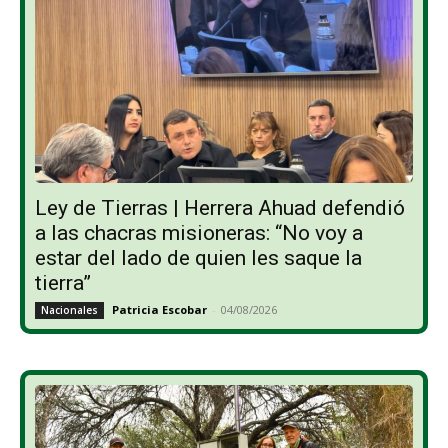
Ley de Tierras | Herrera Ahuad defendió
a las chacras misioneras: “No voy a
estar del lado de quien les saque la
tierra”
Patricia Escobar
-
04/08/2026
Nacionales