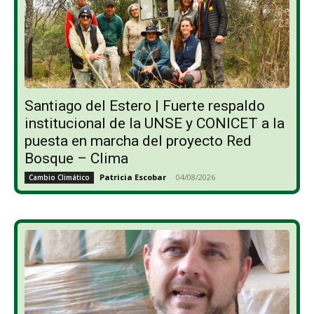
Santiago del Estero | Fuerte respaldo
institucional de la UNSE y CONICET a la
puesta en marcha del proyecto Red
Bosque – Clima
Patricia Escobar
-
04/08/2026
Cambio Climático