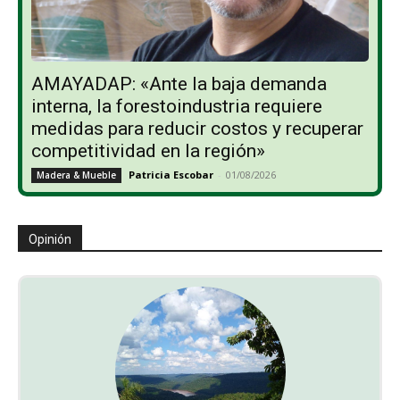
AMAYADAP: «Ante la baja demanda
interna, la forestoindustria requiere
medidas para reducir costos y recuperar
competitividad en la región»
Patricia Escobar
-
01/08/2026
Madera & Mueble
Opinión