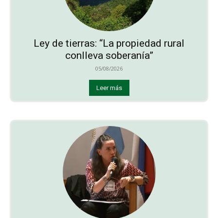
Ley de tierras: “La propiedad rural
conlleva soberanía”
05/08/2026
Leer más