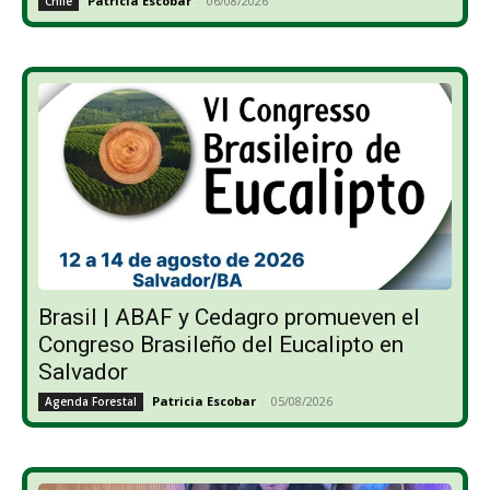
Patricia Escobar
-
06/08/2026
Chile
Brasil | ABAF y Cedagro promueven el
Congreso Brasileño del Eucalipto en
Salvador
Patricia Escobar
-
05/08/2026
Agenda Forestal