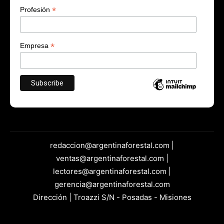
*
Profesión
*
Empresa
redaccion@argentinaforestal.com |
ventas@argentinaforestal.com |
lectores@argentinaforestal.com |
gerencia@argentinaforestal.com
Dirección | Troazzi S/N - Posadas - Misiones