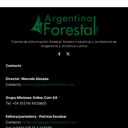
Fuente de información forestal, foresto-industrial y ambiental de
Argentina y América Latina
Contacto
Director: Marcelo Almada
Contacto:
gerencia@argentinaforestal.com
G
rupo Misiones
Online.Com
SA
Tel: +54 (0376) 4425800
Editora/periodista : Patricia Escobar
Contacto:
redaccion@argentinaforestal.com
Cel: (+54)9 376 15 4 131636