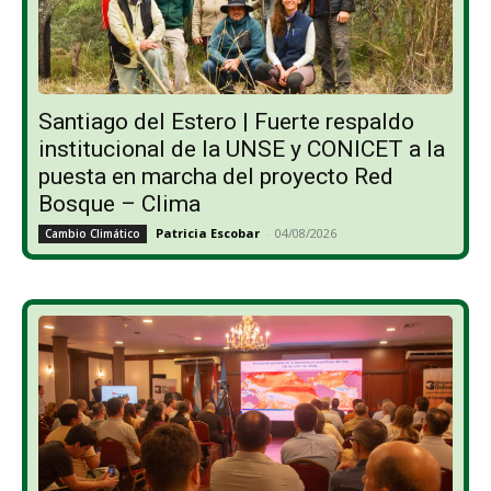
Santiago del Estero | Fuerte respaldo
institucional de la UNSE y CONICET a la
puesta en marcha del proyecto Red
Bosque – Clima
Patricia Escobar
-
04/08/2026
Cambio Climático