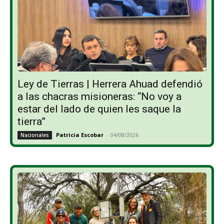
Ley de Tierras | Herrera Ahuad defendió
a las chacras misioneras: “No voy a
estar del lado de quien les saque la
tierra”
Patricia Escobar
-
04/08/2026
Nacionales