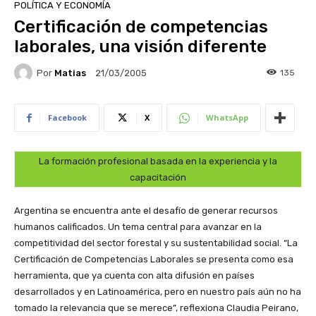
POLÍTICA Y ECONOMÍA
Certificación de competencias
laborales, una visión diferente
Por
Matias
135
21/03/2005
Facebook
X
WhatsApp
La formación profesional basada en la experiencia y la
capacitación
Argentina se encuentra ante el desafío de generar recursos
humanos calificados. Un tema central para avanzar en la
competitividad del sector forestal y su sustentabilidad social. “La
Certificación de Competencias Laborales se presenta como esa
herramienta, que ya cuenta con alta difusión en países
desarrollados y en Latinoamérica, pero en nuestro país aún no ha
tomado la relevancia que se merece”, reflexiona Claudia Peirano,