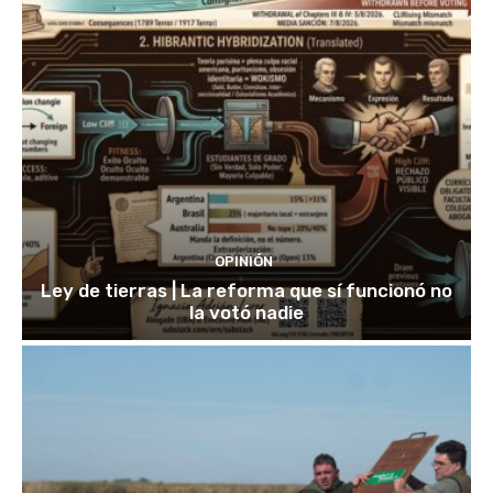
OPINIÓN
Ley de tierras | La reforma que sí funcionó no
la votó nadie