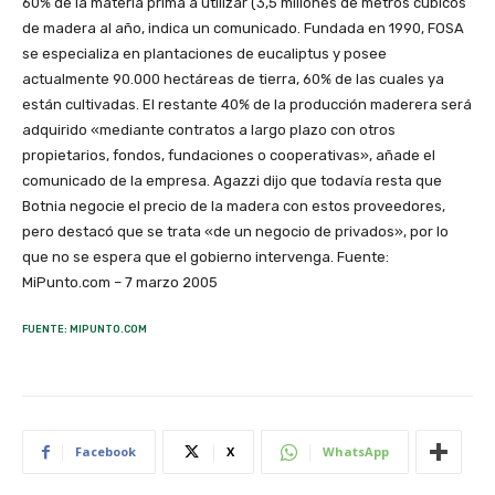
60% de la materia prima a utilizar (3,5 millones de metros cúbicos
de madera al año, indica un comunicado. Fundada en 1990, FOSA
se especializa en plantaciones de eucaliptus y posee
actualmente 90.000 hectáreas de tierra, 60% de las cuales ya
están cultivadas. El restante 40% de la producción maderera será
adquirido «mediante contratos a largo plazo con otros
propietarios, fondos, fundaciones o cooperativas», añade el
comunicado de la empresa. Agazzi dijo que todavía resta que
Botnia negocie el precio de la madera con estos proveedores,
pero destacó que se trata «de un negocio de privados», por lo
que no se espera que el gobierno intervenga. Fuente:
MiPunto.com – 7 marzo 2005
FUENTE: MIPUNTO.COM
Facebook
X
WhatsApp