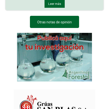
Leer más
Otras notas de opinión