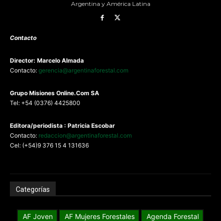
Argentina y América Latina
Contacto
Director: Marcelo Almada
Contacto:
gerencia@argentinaforestal.com
G
rupo Misiones
Online.Com
SA
Tel: +54 (0376) 4425800
Editora/periodista : Patricia Escobar
Contacto:
redaccion@argentinaforestal.com
Cel: (+54)9 376 15 4 131636
Categorías
AF Joven
AF Mujeres Forestales
Agenda Forestal