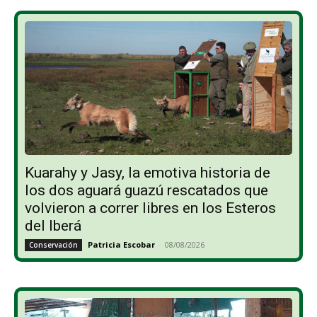
Kuarahy y Jasy, la emotiva historia de
los dos aguará guazú rescatados que
volvieron a correr libres en los Esteros
del Iberá
Patricia Escobar
-
08/08/2026
Conservación