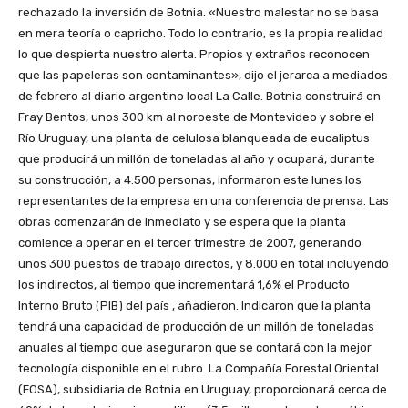
rechazado la inversión de Botnia. «Nuestro malestar no se basa
en mera teoría o capricho. Todo lo contrario, es la propia realidad
lo que despierta nuestro alerta. Propios y extraños reconocen
que las papeleras son contaminantes», dijo el jerarca a mediados
de febrero al diario argentino local La Calle. Botnia construirá en
Fray Bentos, unos 300 km al noroeste de Montevideo y sobre el
Río Uruguay, una planta de celulosa blanqueada de eucaliptus
que producirá un millón de toneladas al año y ocupará, durante
su construcción, a 4.500 personas, informaron este lunes los
representantes de la empresa en una conferencia de prensa. Las
obras comenzarán de inmediato y se espera que la planta
comience a operar en el tercer trimestre de 2007, generando
unos 300 puestos de trabajo directos, y 8.000 en total incluyendo
los indirectos, al tiempo que incrementará 1,6% el Producto
Interno Bruto (PIB) del país , añadieron. Indicaron que la planta
tendrá una capacidad de producción de un millón de toneladas
anuales al tiempo que aseguraron que se contará con la mejor
tecnología disponible en el rubro. La Compañía Forestal Oriental
(FOSA), subsidiaria de Botnia en Uruguay, proporcionará cerca de