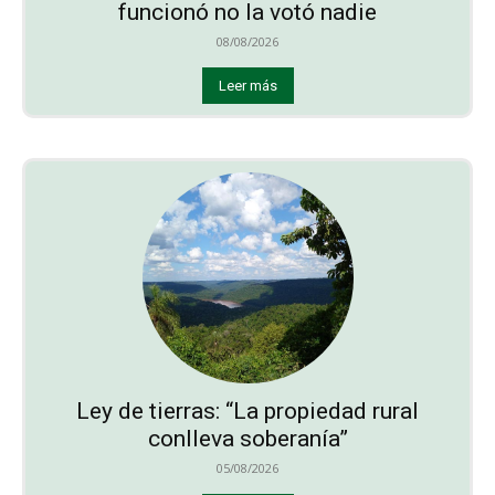
funcionó no la votó nadie
08/08/2026
Leer más
Ley de tierras: “La propiedad rural
conlleva soberanía”
05/08/2026