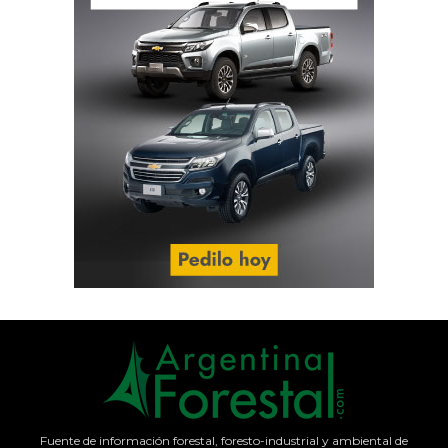
Fuente de información forestal, foresto-industrial y ambiental de