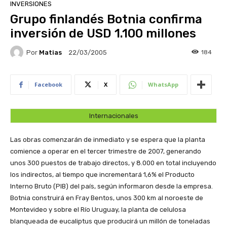
INVERSIONES
Grupo finlandés Botnia confirma
inversión de USD 1.100 millones
Por
Matias
184
22/03/2005
Facebook
X
WhatsApp
Internacionales
Las obras comenzarán de inmediato y se espera que la planta
comience a operar en el tercer trimestre de 2007, generando
unos 300 puestos de trabajo directos, y 8.000 en total incluyendo
los indirectos, al tiempo que incrementará 1,6% el Producto
Interno Bruto (PIB) del país, según informaron desde la empresa.
Botnia construirá en Fray Bentos, unos 300 km al noroeste de
Montevideo y sobre el Río Uruguay, la planta de celulosa
blanqueada de eucaliptus que producirá un millón de toneladas