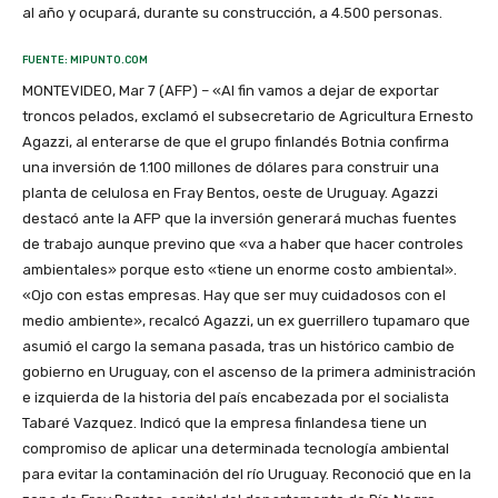
al año y ocupará, durante su construcción, a 4.500 personas.
FUENTE: MIPUNTO.COM
MONTEVIDEO, Mar 7 (AFP) – «Al fin vamos a dejar de exportar
troncos pelados, exclamó el subsecretario de Agricultura Ernesto
Agazzi, al enterarse de que el grupo finlandés Botnia confirma
una inversión de 1.100 millones de dólares para construir una
planta de celulosa en Fray Bentos, oeste de Uruguay. Agazzi
destacó ante la AFP que la inversión generará muchas fuentes
de trabajo aunque previno que «va a haber que hacer controles
ambientales» porque esto «tiene un enorme costo ambiental».
«Ojo con estas empresas. Hay que ser muy cuidadosos con el
medio ambiente», recalcó Agazzi, un ex guerrillero tupamaro que
asumió el cargo la semana pasada, tras un histórico cambio de
gobierno en Uruguay, con el ascenso de la primera administración
e izquierda de la historia del país encabezada por el socialista
Tabaré Vazquez. Indicó que la empresa finlandesa tiene un
compromiso de aplicar una determinada tecnología ambiental
para evitar la contaminación del río Uruguay. Reconoció que en la