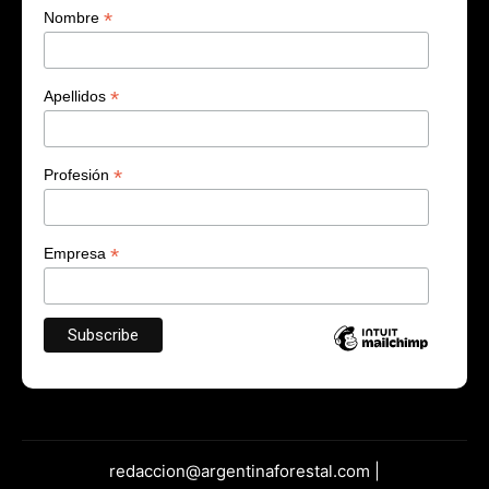
*
Nombre
*
Apellidos
*
Profesión
*
Empresa
redaccion@argentinaforestal.com |