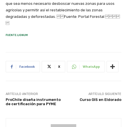
que sea menos necesario desboscar nuevas zonas para usos
agrícolas y permitir así el restablecimiento de las zonas
degradadas y deforestadas. Fuente: Portal Forestal
FUENTE:LIGNUM
Facebook
X
WhatsApp
ARTÍCULO ANTERIOR
ARTÍCULO SIGUIENTE
ProChile diseña instrumento
Curso GIS en Eldorado
de certificación para PYME