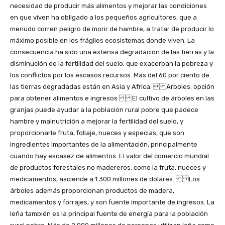
necesidad de producir más alimentos y mejorar las condiciones
en que viven ha obligado a los pequeños agricultores, que a
menudo corren peligro de morir de hambre, a tratar de producir lo
máximo posible en los frágiles ecosistemas donde viven. La
consecuencia ha sido una extensa degradación de las tierras y la
disminución de la fertilidad del suelo, que exacerban la pobreza y
los conflictos por los escasos recursos. Más del 60 por ciento de
las tierras degradadas están en Asia y Africa. Arboles: opción
para obtener alimentos e ingresos El cultivo de árboles en las
granjas puede ayudar a la población rural pobre que padece
hambre y malnutrición a mejorar la fertilidad del suelo, y
proporcionarle fruta, follaje, nueces y especias, que son
ingredientes importantes de la alimentación, principalmente
cuando hay escasez de alimentos. El valor del comercio mundial
de productos forestales no madereros, como la fruta, nueces y
medicamentos, asciende a 1 300 millones de dólares. Los
árboles además proporcionan productos de madera,
medicamentos y forrajes, y son fuente importante de ingresos. La
leña también es la principal fuente de energía para la población