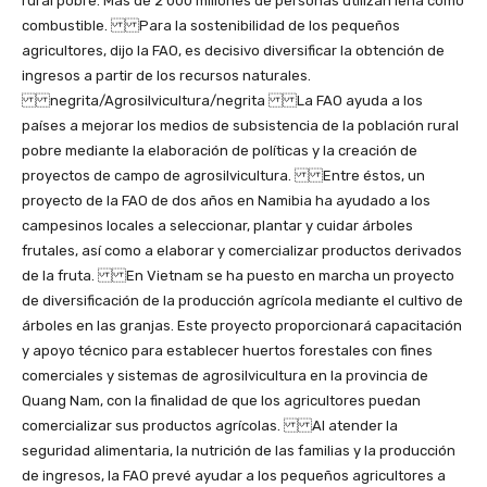
rural pobre. Más de 2 000 millones de personas utilizan leña como
combustible. Para la sostenibilidad de los pequeños
agricultores, dijo la FAO, es decisivo diversificar la obtención de
ingresos a partir de los recursos naturales.
negrita/Agrosilvicultura/negrita La FAO ayuda a los
países a mejorar los medios de subsistencia de la población rural
pobre mediante la elaboración de políticas y la creación de
proyectos de campo de agrosilvicultura. Entre éstos, un
proyecto de la FAO de dos años en Namibia ha ayudado a los
campesinos locales a seleccionar, plantar y cuidar árboles
frutales, así como a elaborar y comercializar productos derivados
de la fruta. En Vietnam se ha puesto en marcha un proyecto
de diversificación de la producción agrícola mediante el cultivo de
árboles en las granjas. Este proyecto proporcionará capacitación
y apoyo técnico para establecer huertos forestales con fines
comerciales y sistemas de agrosilvicultura en la provincia de
Quang Nam, con la finalidad de que los agricultores puedan
comercializar sus productos agrícolas. Al atender la
seguridad alimentaria, la nutrición de las familias y la producción
de ingresos, la FAO prevé ayudar a los pequeños agricultores a