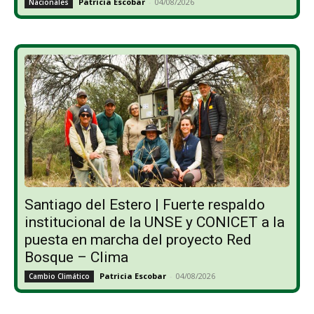
Patricia Escobar
-
04/08/2026
Nacionales
Santiago del Estero | Fuerte respaldo
institucional de la UNSE y CONICET a la
puesta en marcha del proyecto Red
Bosque – Clima
Patricia Escobar
-
04/08/2026
Cambio Climático