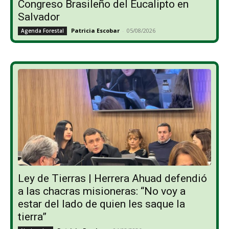
Congreso Brasileño del Eucalipto en
Salvador
Patricia Escobar
-
05/08/2026
Agenda Forestal
Ley de Tierras | Herrera Ahuad defendió
a las chacras misioneras: “No voy a
estar del lado de quien les saque la
tierra”