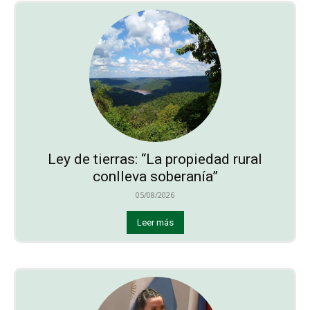
Ley de tierras: “La propiedad rural
conlleva soberanía”
05/08/2026
Leer más