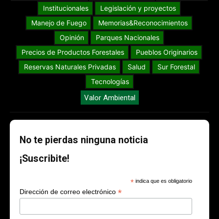
Institucionales
Legislación y proyectos
Manejo de Fuego
Memorias&Reconocimientos
Opinión
Parques Nacionales
Precios de Productos Forestales
Pueblos Originarios
Reservas Naturales Privadas
Salud
Sur Forestal
Tecnologías
Valor Ambiental
No te pierdas ninguna noticia
¡Suscribite!
*
indica que es obligatorio
*
Dirección de correo electrónico