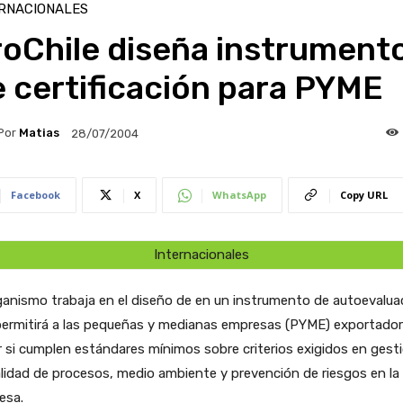
RNACIONALES
roChile diseña instrument
 certificación para PYME
Por
Matias
28/07/2004
Facebook
X
WhatsApp
Copy URL
Internacionales
ganismo trabaja en el diseño de en un instrumento de autoevalua
permitirá a las pequeñas y medianas empresas (PYME) exportado
 si cumplen estándares mínimos sobre criterios exigidos en gest
lidad de procesos, medio ambiente y prevención de riesgos en la
esa.