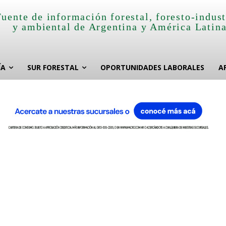
Fuente de información forestal, foresto-indust
y ambiental de Argentina y América Latin
ÍA
SUR FORESTAL
OPORTUNIDADES LABORALES
A