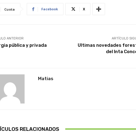
Facebook
X
Cuota
ULO ANTERIOR
ARTÍCULO SIG
rgia pública y privada
Ultimas novedades fores
del Inta Conc
Matias
ÍCULOS RELACIONADOS
CHILE