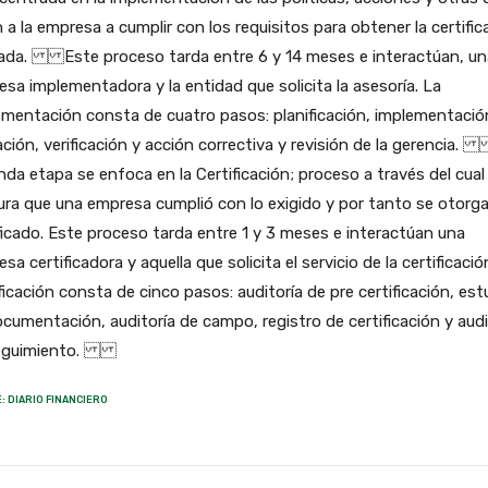
n a la empresa a cumplir con los requisitos para obtener la certific
ada. Este proceso tarda entre 6 y 14 meses e interactúan, un
sa implementadora y la entidad que solicita la asesoría. La
mentación consta de cuatro pasos: planificación, implementació
ción, verificación y acción correctiva y revisión de la gerencia
da etapa se enfoca en la Certificación; proceso a través del cual
ra que una empresa cumplió con lo exigido y por tanto se otorga
ficado. Este proceso tarda entre 1 y 3 meses e interactúan una
sa certificadora y aquella que solicita el servicio de la certificació
ficación consta de cinco pasos: auditoría de pre certificación, est
cumentación, auditoría de campo, registro de certificación y audi
seguimiento.
: DIARIO FINANCIERO