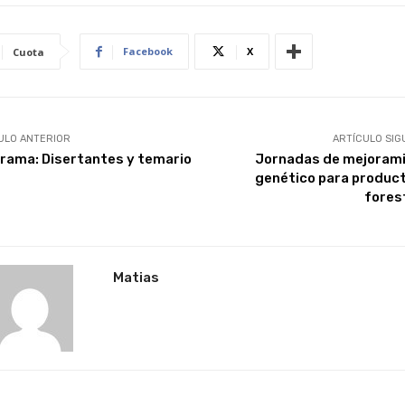
Facebook
X
Cuota
ULO ANTERIOR
ARTÍCULO SIG
rama: Disertantes y temario
Jornadas de mejoram
genético para produc
fores
Matias