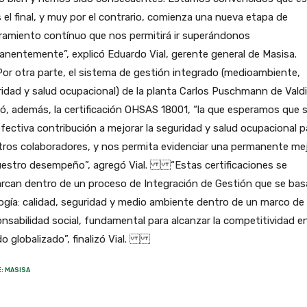
 el final, y muy por el contrario, comienza una nueva etapa de
ramiento contínuo que nos permitirá ir superándonos
nentemente”, explicó Eduardo Vial, gerente general de Masisa.
otra parte, el sistema de gestión integrado (medioambiente,
idad y salud ocupacional) de la planta Carlos Puschmann de Valdi
ió, además, la certificación OHSAS 18001, “la que esperamos que 
fectiva contribución a mejorar la seguridad y salud ocupacional p
tros colaboradores, y nos permita evidenciar una permanente me
uestro desempeño”, agregó Vial. “Estas certificaciones se
rcan dentro de un proceso de Integración de Gestión que se bas
ilogía: calidad, seguridad y medio ambiente dentro de un marco de
nsabilidad social, fundamental para alcanzar la competitividad e
o globalizado”, finalizó Vial.
: MASISA