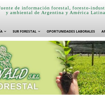
Fuente de información forestal, foresto-indust
y ambiental de Argentina y América Latin
ÍA
SUR FORESTAL
OPORTUNIDADES LABORALES
A