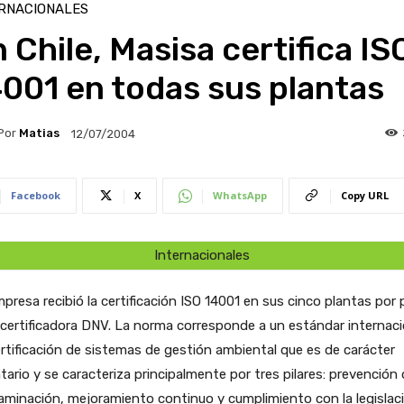
RNACIONALES
 Chile, Masisa certifica IS
001 en todas sus plantas
Por
Matias
12/07/2004
Facebook
X
WhatsApp
Copy URL
Internacionales
presa recibió la certificación ISO 14001 en sus cinco plantas por 
 certificadora DNV. La norma corresponde a un estándar internaci
rtificación de sistemas de gestión ambiental que es de carácter
tario y se caracteriza principalmente por tres pilares: prevención 
minación, mejoramiento continuo y cumplimiento con la legislac