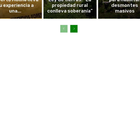
u experiencia a
propiedad rural
desmontes
una...
conlleva soberanía”
masivos