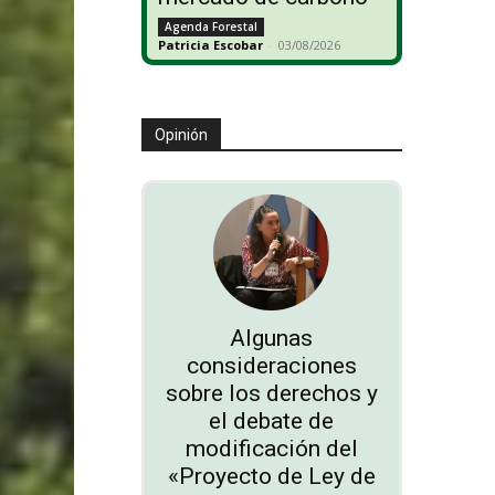
Agenda Forestal
Patricia Escobar
-
03/08/2026
Opinión
Algunas
consideraciones
sobre los derechos y
el debate de
modificación del
«Proyecto de Ley de