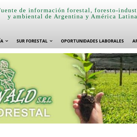
Fuente de información forestal, foresto-indust
y ambiental de Argentina y América Latin
ÍA
SUR FORESTAL
OPORTUNIDADES LABORALES
A