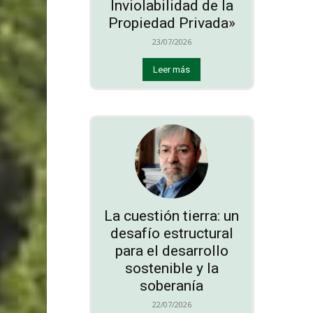
Inviolabilidad de la
Propiedad Privada»
23/07/2026
Leer más
La cuestión tierra: un
desafío estructural
para el desarrollo
sostenible y la
soberanía
22/07/2026