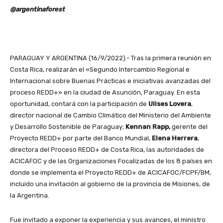
@argentinaforest
PARAGUAY Y ARGENTINA (16/9/2022).- Tras la primera reunión en
Costa Rica, realizarán el «Segundo Intercambio Regional e
Internacional sobre Buenas Prácticas e iniciativas avanzadas del
proceso REDD+» en la ciudad de Asunción, Paraguay. En esta
oportunidad, contará con la participación de
Ulises Lovera
,
director nacional de Cambio Climático del Ministerio del Ambiente
y Desarrollo Sostenible de Paraguay;
Kennan Rapp,
gerente del
Proyecto REDD+ por parte del Banco Mundial,
Elena Herrera
,
directora del Proceso REDD+ de Costa Rica, las autoridades de
ACICAFOC y de las Organizaciones Focalizadas de los 8 países en
donde se implementa el Proyecto REDD+ de ACICAFOC/FCPF/BM,
incluido una invitación al gobierno de la provincia de Misiones, de
la Argentina.
Fue invitado a exponer la experiencia y sus avances, el ministro