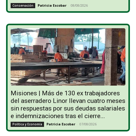
Patricia Escobar
-
08/08/2026
Conservación
Misiones | Más de 130 ex trabajadores
del aserradero Linor llevan cuatro meses
sin respuestas por sus deudas salariales
e indemnizaciones tras el cierre...
Patricia Escobar
-
07/08/2026
Política y Economía