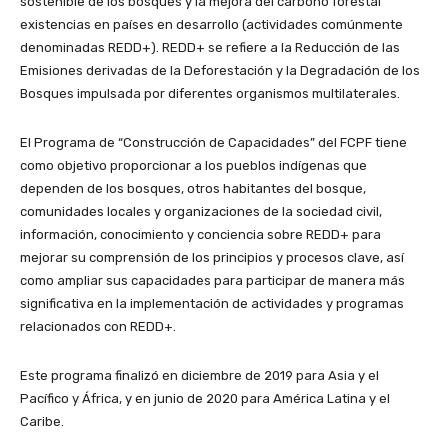
sostenible de los bosques y la mejora del carbono forestal
existencias en países en desarrollo (actividades comúnmente
denominadas REDD+). REDD+ se refiere a la Reducción de las
Emisiones derivadas de la Deforestación y la Degradación de los
Bosques impulsada por diferentes organismos multilaterales.
El Programa de “Construcción de Capacidades” del FCPF tiene
como objetivo proporcionar a los pueblos indígenas que
dependen de los bosques, otros habitantes del bosque,
comunidades locales y organizaciones de la sociedad civil,
información, conocimiento y conciencia sobre REDD+ para
mejorar su comprensión de los principios y procesos clave, así
como ampliar sus capacidades para participar de manera más
significativa en la implementación de actividades y programas
relacionados con REDD+.
Este programa finalizó en diciembre de 2019 para Asia y el
Pacífico y África, y en junio de 2020 para América Latina y el
Caribe.