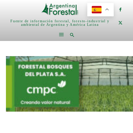
Fuente de información forestal, foresto-industrial y
ambiental de Argentina y América Latina