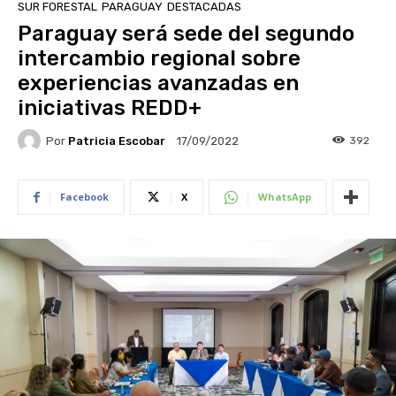
SUR FORESTAL
PARAGUAY
DESTACADAS
Paraguay será sede del segundo
intercambio regional sobre
experiencias avanzadas en
iniciativas REDD+
Por
Patricia Escobar
392
17/09/2022
Facebook
X
WhatsApp