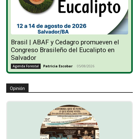
Brasil | ABAF y Cedagro promueven el
Congreso Brasileño del Eucalipto en
Salvador
Patricia Escobar
-
05/08/2026
Agenda Forestal
Opinión