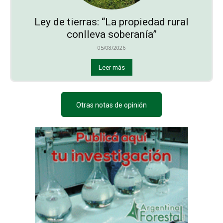
Ley de tierras: “La propiedad rural
conlleva soberanía”
05/08/2026
Leer más
Otras notas de opinión