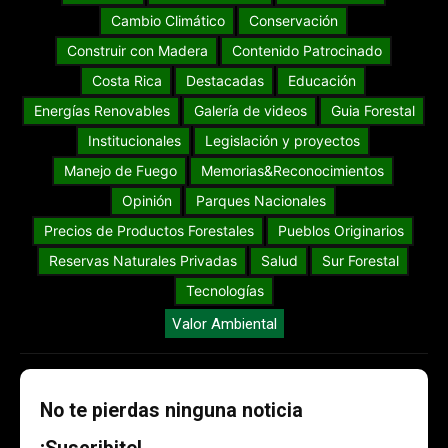
Cambio Climático
Conservación
Construir con Madera
Contenido Patrocinado
Costa Rica
Destacadas
Educación
Energías Renovables
Galería de videos
Guia Forestal
Institucionales
Legislación y proyectos
Manejo de Fuego
Memorias&Reconocimientos
Opinión
Parques Nacionales
Precios de Productos Forestales
Pueblos Originarios
Reservas Naturales Privadas
Salud
Sur Forestal
Tecnologías
Valor Ambiental
No te pierdas ninguna noticia