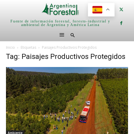
Fuente de información forestal, foresto-industrial y
ambiental de Argentina y América Latina
Inicio
Etiquetas
Paisajes Productivos Protegidos
Tag: Paisajes Productivos Protegidos
Ambiente