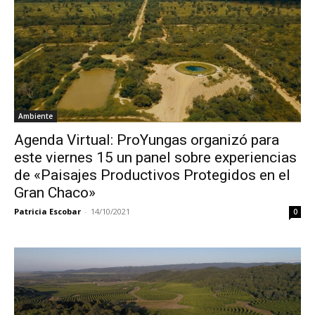
Ambiente
Agenda Virtual: ProYungas organizó para
este viernes 15 un panel sobre experiencias
de «Paisajes Productivos Protegidos en el
Gran Chaco»
Patricia Escobar
-
14/10/2021
0