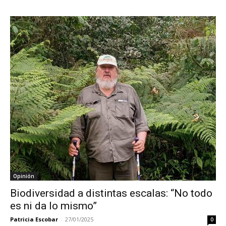
Opinión
Biodiversidad a distintas escalas: “No todo
es ni da lo mismo”
Patricia Escobar
-
27/01/2025
0