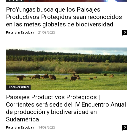
ProYungas busca que los Paisajes
Productivos Protegidos sean reconocidos
en las metas globales de biodiversidad
Patricia Escobar
-
21/09/2025
0
Biodiversidad
Paisajes Productivos Protegidos |
Corrientes será sede del IV Encuentro Anual
de producción y biodiversidad en
Sudamérica
Patricia Escobar
-
14/09/2025
0