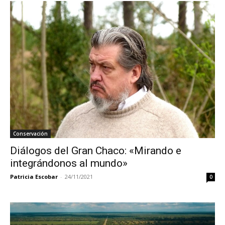
Conservación
Diálogos del Gran Chaco: «Mirando e
integrándonos al mundo»
Patricia Escobar
-
24/11/2021
0