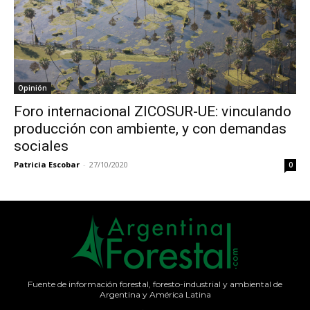
Opinión
Foro internacional ZICOSUR-UE: vinculando
producción con ambiente, y con demandas
sociales
Patricia Escobar
-
27/10/2020
0
Fuente de información forestal, foresto-industrial y ambiental de
Argentina y América Latina