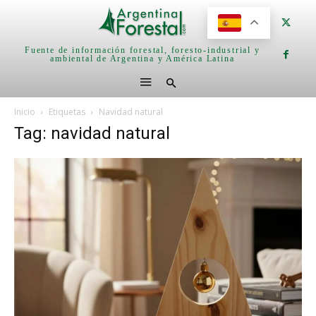
Fuente de información forestal, foresto-industrial y
ambiental de Argentina y América Latina
Inicio
Etiquetas
Navidad natural
Tag: navidad natural