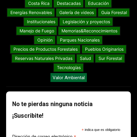
Costa Rica
Destacadas
Educación
Energías Renovables
Galería de videos
Guia Forestal
Institucionales
Legislación y proyectos
Manejo de Fuego
Memorias&Reconocimientos
Opinión
Parques Nacionales
Precios de Productos Forestales
Pueblos Originarios
Reservas Naturales Privadas
Salud
Sur Forestal
Tecnologías
Valor Ambiental
No te pierdas ninguna noticia
¡Suscribite!
*
indica que es obligatorio
Dirección de correo electrónico