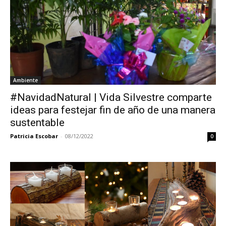
Ambiente
#NavidadNatural | Vida Silvestre comparte
ideas para festejar fin de año de una manera
sustentable
Patricia Escobar
-
08/12/2022
0