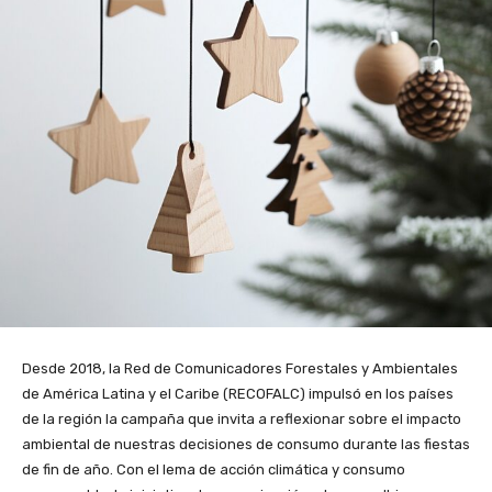
Desde 2018, la Red de Comunicadores Forestales y Ambientales
de América Latina y el Caribe (RECOFALC) impulsó en los países
de la región la campaña que invita a reflexionar sobre el impacto
ambiental de nuestras decisiones de consumo durante las fiestas
de fin de año. Con el lema de acción climática y consumo