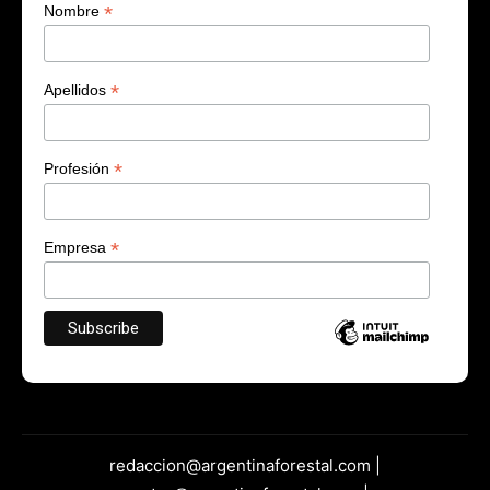
*
Nombre
*
Apellidos
*
Profesión
*
Empresa
redaccion@argentinaforestal.com |