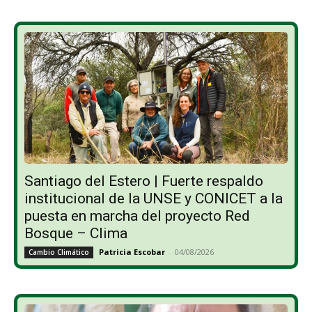
Santiago del Estero | Fuerte respaldo
institucional de la UNSE y CONICET a la
puesta en marcha del proyecto Red
Bosque – Clima
Patricia Escobar
-
04/08/2026
Cambio Climático