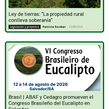
Ley de tierras: “La propiedad rural
conlleva soberanía”
Patricia Escobar
-
05/08/2026
Legislación y proyectos
Brasil | ABAF y Cedagro promueven el
Congreso Brasileño del Eucalipto en