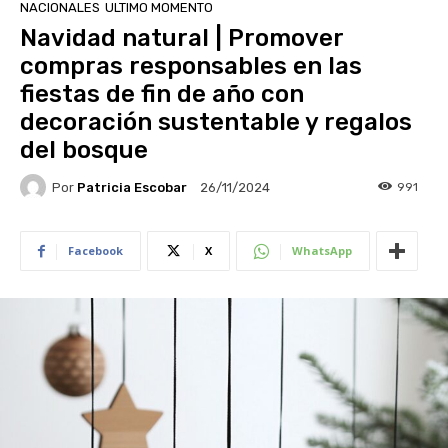
NACIONALES
ULTIMO MOMENTO
Navidad natural | Promover
compras responsables en las
fiestas de fin de año con
decoración sustentable y regalos
del bosque
Por
Patricia Escobar
991
26/11/2024
Facebook
X
WhatsApp