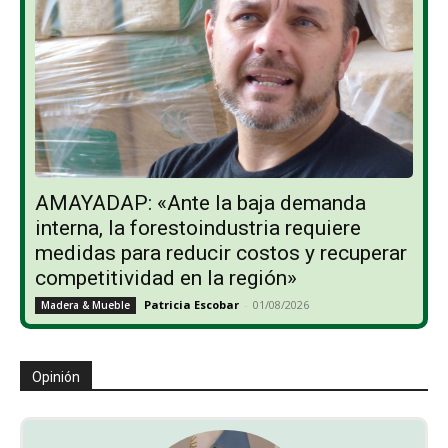
AMAYADAP: «Ante la baja demanda
interna, la forestoindustria requiere
medidas para reducir costos y recuperar
competitividad en la región»
Patricia Escobar
-
01/08/2026
Madera & Mueble
Opinión