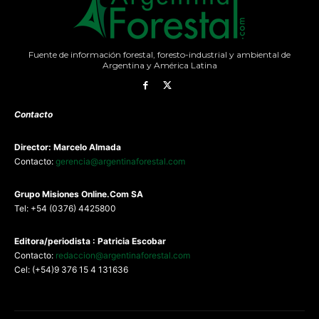
Fuente de información forestal, foresto-industrial y ambiental de
Argentina y América Latina
Contacto
Director: Marcelo Almada
Contacto:
gerencia@argentinaforestal.com
G
rupo Misiones
Online.Com
SA
Tel: +54 (0376) 4425800
Editora/periodista : Patricia Escobar
Contacto:
redaccion@argentinaforestal.com
Cel: (+54)9 376 15 4 131636