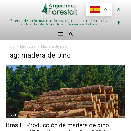
Fuente de información forestal, foresto-industrial y
ambiental de Argentina y América Latina
Inicio
Etiquetas
Madera de pino
Tag: madera de pino
Brasil
Brasil | Producción de madera de pino