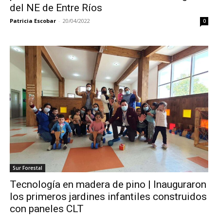
del NE de Entre Ríos
Patricia Escobar
-
20/04/2022
0
Sur Forestal
Tecnología en madera de pino | Inauguraron
los primeros jardines infantiles construidos
con paneles CLT