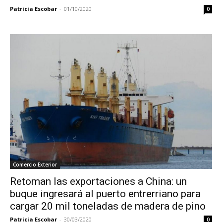
Patricia Escobar
-
01/10/2020
0
Comercio Exterior
Retoman las exportaciones a China: un
buque ingresará al puerto entrerriano para
cargar 20 mil toneladas de madera de pino
Patricia Escobar
-
30/03/2020
0