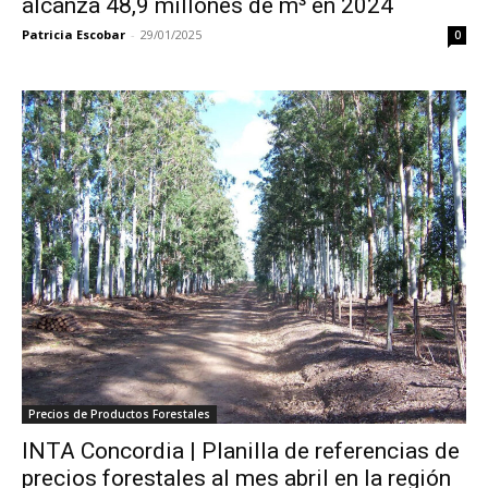
alcanza 48,9 millones de m³ en 2024
Patricia Escobar
-
29/01/2025
0
Precios de Productos Forestales
INTA Concordia | Planilla de referencias de
precios forestales al mes abril en la región