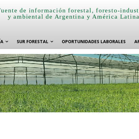
Fuente de información forestal, foresto-indust
y ambiental de Argentina y América Latin
ÍA
SUR FORESTAL
OPORTUNIDADES LABORALES
A