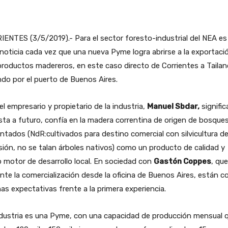
ENTES (3/5/2019).- Para el sector foresto-industrial del NEA es
noticia cada vez que una nueva Pyme logra abrirse a la exportaci
roductos madereros, en este caso directo de Corrientes a Tailan
ndo por el puerto de Buenos Aires.
el empresario y propietario de la industria,
Manuel Sbdar,
signific
ta a futuro, confía en la madera correntina de origen de bosque
ntados (NdR:cultivados para destino comercial con silvicultura d
sión, no se talan árboles nativos) como un producto de calidad y
motor de desarrollo local. En sociedad con
Gastón Coppes
, que
nte la comercialización desde la oficina de Buenos Aires, están c
s expectativas frente a la primera experiencia.
ndustria es una Pyme, con una capacidad de producción mensual 