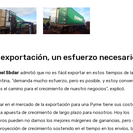
 exportación, un esfuerzo necesari
el Sbdar
admitió que no es fácil exportar en estos tiempos de l
ntina, “demanda mucho esfuerzo, pero es posible, y estoy conve
s el camino para el crecimiento de nuestro negocios”, explicó.
ar en el mercado de la exportación para una Pyme tiene sus cost
a apuesta de crecimiento de largo plazo para nosotros. Hoy los
ros pueden no darnos los mejores márgenes de ganancias, pero
royección de crecimiento sostenido en el tiempo en los envíos, l