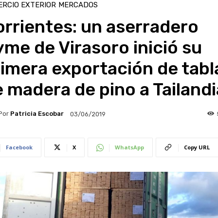
RCIO EXTERIOR
MERCADOS
rrientes: un aserradero
me de Virasoro inició su
imera exportación de tabl
 madera de pino a Tailandi
Por
Patricia Escobar
03/06/2019
Facebook
X
WhatsApp
Copy URL