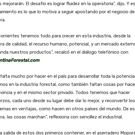
 mejorarán. El desafío es lograr fluidez en la operatoria”, dijo. Y e
miento es lo que lo motiva a seguir apostando por el negocio de 
ra.
orrientes tenemos todo para crecer en esta industria, desde la
a de calidad, el recurso humano, potencial, y un mercado extern
da nuestros productos”, recalcó en el diálogo telefónico con
ntinaForestal.com
falta mucho por hacer en el país para desarrollar toda la potenci
os en la industria forestal, como también faltan cosas por hace
ovincia y en el mismo sector privado. Todos tenemos que hacer
rzos, cada uno desde su lugar debe dar lo mejor, y reconvertir los
lemas en ventajas, como hacen en otros países del mundo. De es
a, las cosas marchan”, reflexiona con sencillez el industrial.
a salida de estos dos primeros conteiner, en el aserradero Mopor