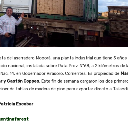
ata del aserradero Moporá, una planta industrial que tiene 5 años 
do nacional, instalada sobre Ruta Prov. N°68, a 2 kilómetros de l
Nac. 14, en Gobernador Virasoro, Corrientes. Es propiedad de
Man
r y Gastón Coppes.
Este fin de semana cargaron los dos primer
iner de tablas de madera de pino para exportar directo a Tailandi
Patricia Escobar
gentinaforest