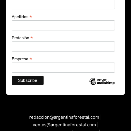
*
Apellidos
*
Profesión
*
Empresa
redaccion@argentinaforestal.com |
ventas@argentinaforestal.com |