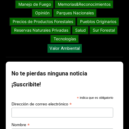
Manejo de Fuego
Memorias&Reconocimientos
Opinión
Parques Nacionales
Precios de Productos Forestales
Pueblos Originarios
Reservas Naturales Privadas
Salud
Sur Forestal
Tecnologías
Valor Ambiental
No te pierdas ninguna noticia
¡Suscribite!
*
indica que es obligatorio
*
Dirección de correo electrónico
*
Nombre