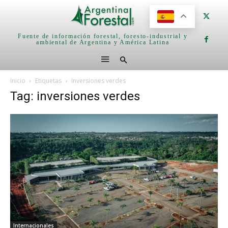
Fuente de información forestal, foresto-industrial y
ambiental de Argentina y América Latina
Inicio
Etiquetas
Inversiones verdes
Tag: inversiones verdes
Internacionales