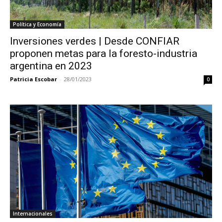
Política y Economía
Inversiones verdes | Desde CONFIAR
proponen metas para la foresto-industria
argentina en 2023
Patricia Escobar
-
28/01/2023
0
Internacionales