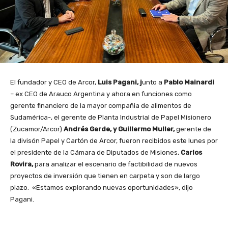
El fundador y CEO de Arcor,
Luis Pagani, j
unto a
Pablo Mainardi
– ex CEO de Arauco Argentina y ahora en funciones como
gerente financiero de la mayor compañia de alimentos de
Sudamérica-, el gerente de Planta Industrial de Papel Misionero
(Zucamor/Arcor)
Andrés Garde, y Guillermo Muller,
gerente de
la divisón Papel y Cartón de Arcor, fueron recibidos este lunes por
el presidente de la Cámara de Diputados de Misiones,
Carlos
Rovira,
para analizar el escenario de factibilidad de nuevos
proyectos de inversión que tienen en carpeta y son de largo
plazo. «Estamos explorando nuevas oportunidades», dijo
Pagani.