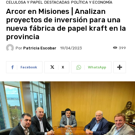
CELULOSA Y PAPEL
DESTACADAS
POLÍTICA Y ECONOMÍA
Arcor en Misiones | Analizan
proyectos de inversión para una
nueva fábrica de papel kraft en la
provincia
Por
Patricia Escobar
399
19/04/2023
Facebook
X
WhatsApp