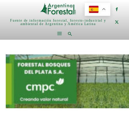
Fuente de información forestal, foresto-industrial y
ambiental de Argentina y América Latina