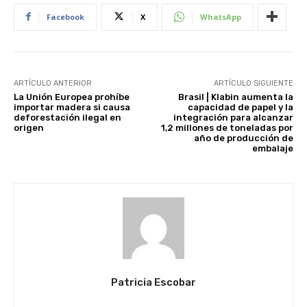
Facebook
X
WhatsApp
ARTÍCULO ANTERIOR
ARTÍCULO SIGUIENTE
La Unión Europea prohíbe
Brasil | Klabin aumenta la
importar madera si causa
capacidad de papel y la
deforestación ilegal en
integración para alcanzar
origen
1,2 millones de toneladas por
año de producción de
embalaje
Patricia Escobar