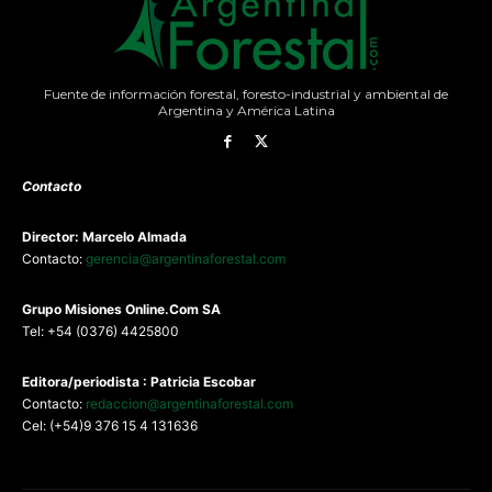
Fuente de información forestal, foresto-industrial y ambiental de
Argentina y América Latina
Contacto
Director: Marcelo Almada
Contacto:
gerencia@argentinaforestal.com
G
rupo Misiones
Online.Com
SA
Tel: +54 (0376) 4425800
Editora/periodista : Patricia Escobar
Contacto:
redaccion@argentinaforestal.com
Cel: (+54)9 376 15 4 131636