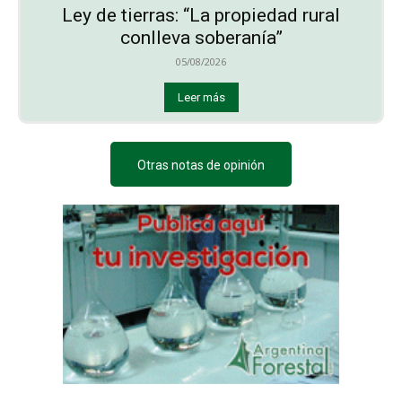
Ley de tierras: “La propiedad rural
conlleva soberanía”
05/08/2026
Leer más
Otras notas de opinión