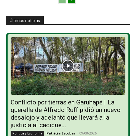
Últimas noticias
Conflicto por tierras en Garuhapé | La
querella de Alfredo Ruff pidió un nuevo
desalojo y adelantó que llevará a la
justicia al cacique...
Patricia Escobar
-
09/08/2026
Política y Economía