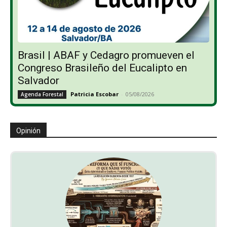
Brasil | ABAF y Cedagro promueven el
Congreso Brasileño del Eucalipto en
Salvador
Patricia Escobar
-
05/08/2026
Agenda Forestal
Opinión