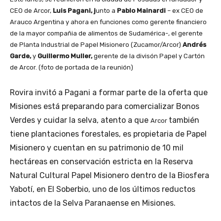
CEO de Arcor,
Luis Pagani, j
unto a
Pablo Mainardi
– ex CEO de
Arauco Argentina y ahora en funciones como gerente financiero
de la mayor compañia de alimentos de Sudamérica-, el gerente
de Planta Industrial de Papel Misionero (Zucamor/Arcor)
Andrés
Garde,
y
Guillermo Muller,
gerente de la divisón Papel y Cartón
de Arcor. (foto de portada de la reunión)
Rovira invitó a Pagani a formar parte de la oferta que
Misiones está preparando para comercializar Bonos
Verdes y cuidar la selva, atento a que
también
Arcor
tiene plantaciones forestales, es propietaria de Papel
Misionero y cuentan en su patrimonio de 10 mil
hectáreas en conservación estricta en la Reserva
Natural Cultural Papel Misionero dentro de la Biosfera
Yabotí, en El Soberbio, uno de los últimos reductos
intactos de la Selva Paranaense en Misiones.