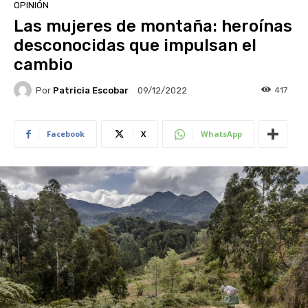
OPINIÓN
Las mujeres de montaña: heroínas
desconocidas que impulsan el
cambio
Por
Patricia Escobar
417
09/12/2022
Facebook
X
WhatsApp