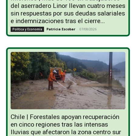
del aserradero Linor llevan cuatro meses
sin respuestas por sus deudas salariales
e indemnizaciones tras el cierre...
Patricia Escobar
-
07/08/2026
Política y Economía
Chile | Forestales apoyan recuperación
en cinco regiones tras las intensas
lluvias que afectaron la zona centro sur