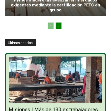
Pymes madereras avanzan en mercados
exigentes mediante la certificación PEFC en
grupo
Últimas noticias
Misiones | Más de 130 ex trabajadores