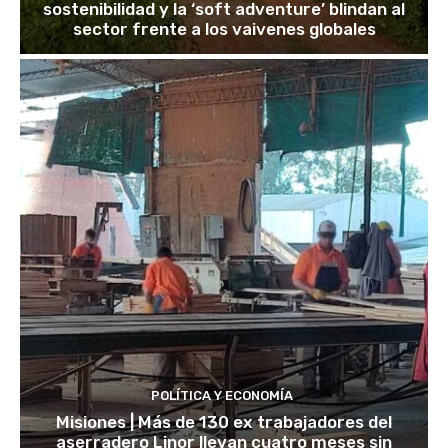
sostenibilidad y la ‘soft adventure’ blindan al
sector frente a los vaivenes globales
POLÍTICA Y ECONOMÍA
Misiones | Más de 130 ex trabajadores del
aserradero Linor llevan cuatro meses sin