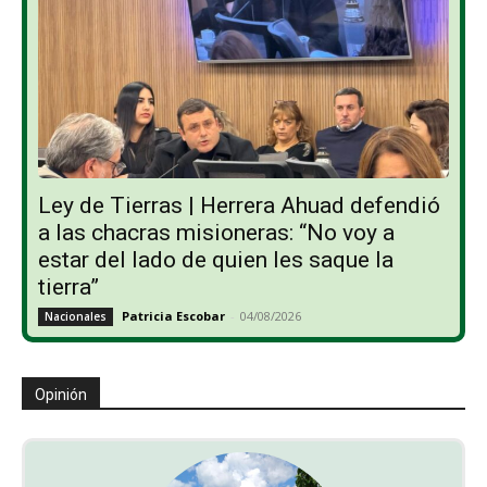
Ley de Tierras | Herrera Ahuad defendió
a las chacras misioneras: “No voy a
estar del lado de quien les saque la
tierra”
Patricia Escobar
-
04/08/2026
Nacionales
Opinión