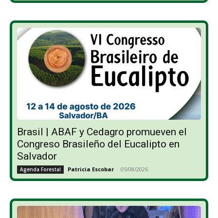
Brasil | ABAF y Cedagro promueven el
Congreso Brasileño del Eucalipto en
Salvador
Patricia Escobar
-
05/08/2026
Agenda Forestal