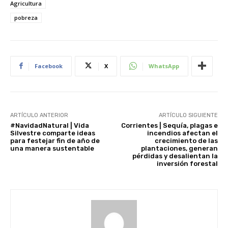
Agricultura
pobreza
Facebook
X
WhatsApp
ARTÍCULO ANTERIOR
ARTÍCULO SIGUIENTE
#NavidadNatural | Vida
Corrientes | Sequía, plagas e
Silvestre comparte ideas
incendios afectan el
para festejar fin de año de
crecimiento de las
una manera sustentable
plantaciones, generan
pérdidas y desalientan la
inversión forestal