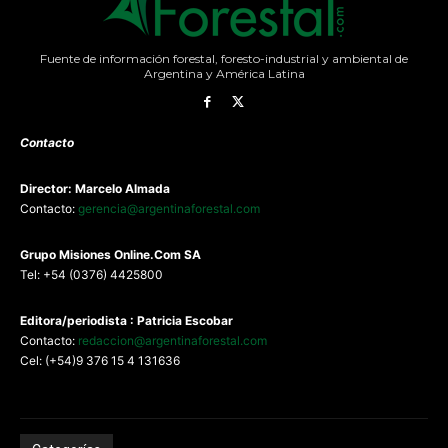
Fuente de información forestal, foresto-industrial y ambiental de
Argentina y América Latina
Contacto
Director: Marcelo Almada
Contacto:
gerencia@argentinaforestal.com
G
rupo Misiones
Online.Com
SA
Tel: +54 (0376) 4425800
Editora/periodista : Patricia Escobar
Contacto:
redaccion@argentinaforestal.com
Cel: (+54)9 376 15 4 131636