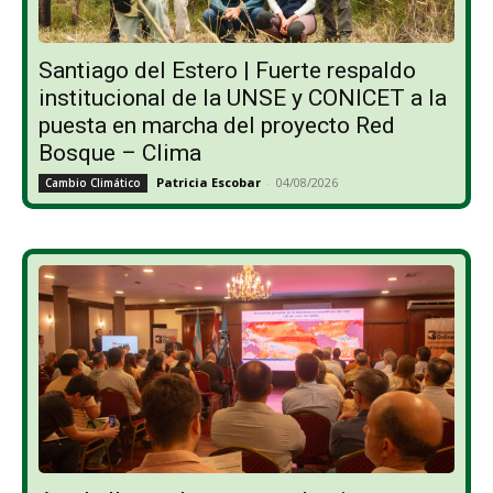
Santiago del Estero | Fuerte respaldo
institucional de la UNSE y CONICET a la
puesta en marcha del proyecto Red
Bosque – Clima
Patricia Escobar
-
04/08/2026
Cambio Climático