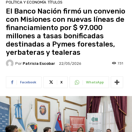
POLÍTICA Y ECONOMÍA
TÍTULOS
El Banco Nación firmó un convenio
con Misiones con nuevas líneas de
financiamiento por $ 97.000
millones a tasas bonificadas
destinadas a Pymes forestales,
yerbateras y tealeras
Por
Patricia Escobar
731
22/05/2026
Facebook
X
WhatsApp