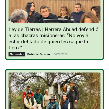
Ley de Tierras | Herrera Ahuad defendió
a las chacras misioneras: “No voy a
estar del lado de quien les saque la
tierra”
Patricia Escobar
-
04/08/2026
Nacionales