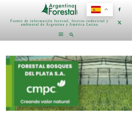
Fuente de información forestal, foresto-industrial y
ambiental de Argentina y América Latina