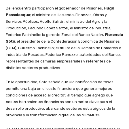
Del encuentro participaron el gobernador de Misiones,
Hugo
Passalacqua
; el ministro de Hacienda, Finanzas, Obras y
Servicios Públicos, Adolfo Safrán; el ministro del Agro y la
Producción, Facundo López Sartori; el ministro de Industria,
Federico Fachinello; la gerente Zonal del Banco Nación,
Florencia
Soto
; el presidente de la Confederación Económica de Misiones
(CEM), Guillermo Fachinello; el titular de la Cámara de Comercio e
Industria de Posadas, Federico Panozzo; autoridades del Banco,
representantes de cámaras empresariales y referentes de
distintos sectores productivos.
En la oportunidad, Soto señaló que «la bonificación de tasas
permite una baja en el costo financiero que genera mejores
condiciones de acceso al crédito”, al tiempo que agregó que
«estas herramientas financieras son un motor clave para el
desarrollo productivo, abarcando sectores estratégicos de la
provincia y la transformación digital de las MiPyMEs».