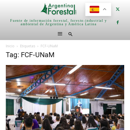
Fuente de información forestal, foresto-industrial y
ambiental de Argentina y América Latina
Inicio
Etiquetas
FCF-UNaM
Tag: FCF-UNaM