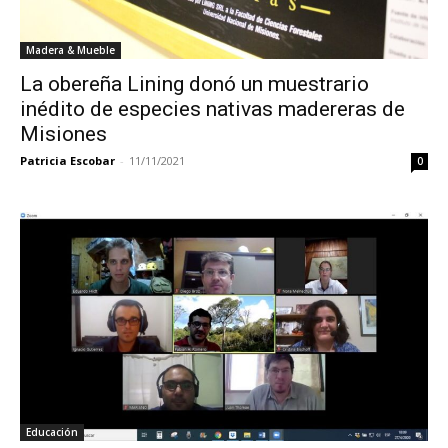
Madera & Mueble
La obereña Lining donó un muestrario
inédito de especies nativas madereras de
Misiones
Patricia Escobar
-
11/11/2021
0
Educación