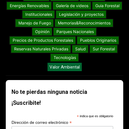
Energías Renovables
Galería de videos
Guia Forestal
Institucionales
Legislación y proyectos
Manejo de Fuego
Memorias&Reconocimientos
Opinión
Parques Nacionales
Precios de Productos Forestales
Pueblos Originarios
Reservas Naturales Privadas
Salud
Sur Forestal
Tecnologías
Valor Ambiental
No te pierdas ninguna noticia
¡Suscribite!
*
indica que es obligatorio
*
Dirección de correo electrónico