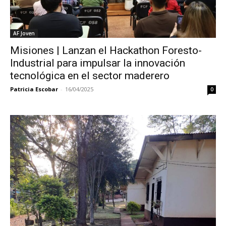
AF Joven
Misiones | Lanzan el Hackathon Foresto-
Industrial para impulsar la innovación
tecnológica en el sector maderero
Patricia Escobar
-
16/04/2025
0