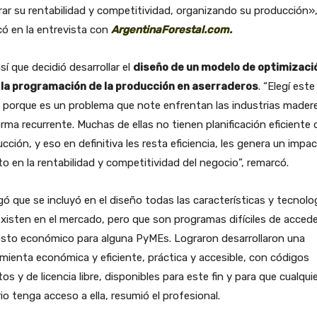
ar su rentabilidad y competitividad, organizando su producción»
có en la entrevista con
ArgentinaForestal.com.
sí que decidió desarrollar el
diseño de un modelo de optimizaci
 la programación de la producción en aserraderos
. “Elegí este
 porque es un problema que note enfrentan las industrias mader
rma recurrente. Muchas de ellas no tienen planificación eficiente d
cción, y eso en definitiva les resta eficiencia, les genera un impa
to en la rentabilidad y competitividad del negocio”, remarcó.
ó que se incluyó en el diseño todas las características y tecnolo
xisten en el mercado, pero que son programas difíciles de accede
osto económico para alguna PyMEs. Lograron desarrollaron una
mienta económica y eficiente, práctica y accesible, con códigos
tos y de licencia libre, disponibles para este fin y para que cualqui
io tenga acceso a ella, resumió el profesional.