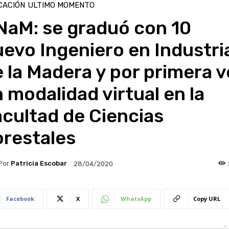
CACIÓN
ULTIMO MOMENTO
NaM: se graduó con 10
evo Ingeniero en Industri
 la Madera y por primera v
 modalidad virtual en la
cultad de Ciencias
orestales
Por
Patricia Escobar
28/04/2020
Facebook
X
WhatsApp
Copy URL