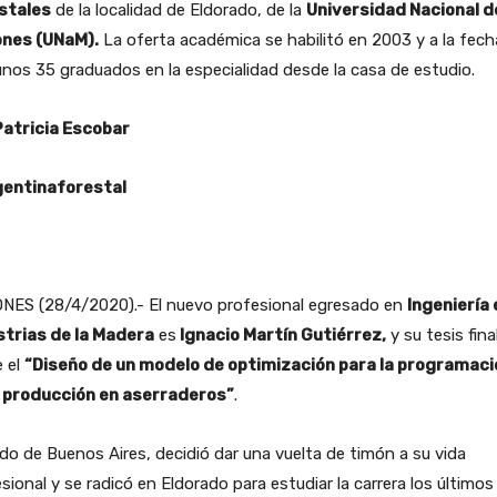
stales
de la localidad de Eldorado, de la
Universidad Nacional d
ones (UNaM).
La oferta académica se habilitó en 2003 y a la fech
nos 35 graduados en la especialidad desde la casa de estudio.
Patricia Escobar
entinaforestal
ONES (28/4/2020).- El nuevo profesional egresado en
Ingeniería 
strias de la Madera
es
Ignacio Martín Gutiérrez,
y su tesis fina
e el
“Diseño de un modelo de optimización para la programaci
a producción en aserraderos”
.
do de Buenos Aires, decidió dar una vuelta de timón a su vida
sional y se radicó en Eldorado para estudiar la carrera los últimos