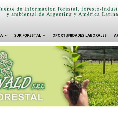
Fuente de información forestal, foresto-indust
y ambiental de Argentina y América Latin
ÍA
SUR FORESTAL
OPORTUNIDADES LABORALES
A