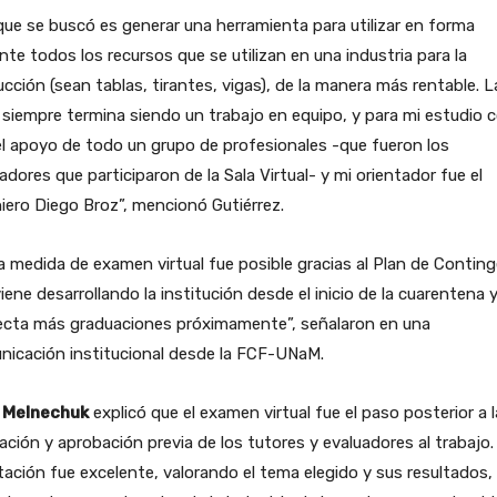
ue se buscó es generar una herramienta para utilizar en forma
ente todos los recursos que se utilizan en una industria para la
cción (sean tablas, tirantes, vigas), de la manera más rentable. L
 siempre termina siendo un trabajo en equipo, y para mi estudio 
l apoyo de todo un grupo de profesionales -que fueron los
adores que participaron de la Sala Virtual- y mi orientador fue el
iero Diego Broz”, mencionó Gutiérrez.
 medida de examen virtual fue posible gracias al Plan de Conting
iene desarrollando la institución desde el inicio de la cuarentena 
ecta más graduaciones próximamente”, señalaron en una
nicación institucional desde la FCF-UNaM.
 Melnechuk
explicó que el examen virtual fue el paso posterior a l
ación y aprobación previa de los tutores y evaluadores al trabajo.
tación fue excelente, valorando el tema elegido y sus resultados,