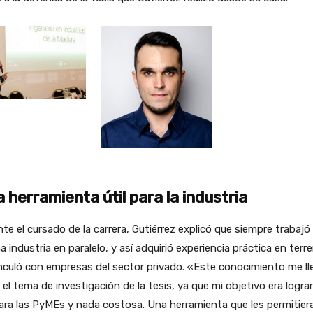
 herramienta útil para la industria
te el cursado de la carrera, Gutiérrez explicó que siempre trabajó
a industria en paralelo, y así adquirió experiencia práctica en terr
nculó con empresas del sector privado. «Este conocimiento me ll
r el tema de investigación de la tesis, ya que mi objetivo era logra
para las PyMEs y nada costosa. Una herramienta que les permitier