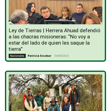
Ley de Tierras | Herrera Ahuad defendió
a las chacras misioneras: “No voy a
estar del lado de quien les saque la
tierra”
Patricia Escobar
-
04/08/2026
Nacionales