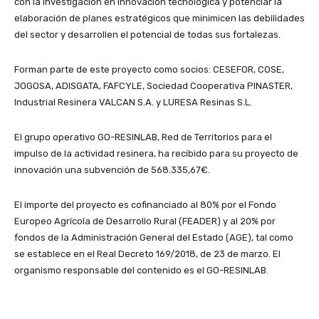
con la investigación en innovación tecnológica y potenciar la
elaboración de planes estratégicos que minimicen las debilidades
del sector y desarrollen el potencial de todas sus fortalezas.
Forman parte de este proyecto como socios: CESEFOR, COSE,
JOGOSA, ADISGATA, FAFCYLE, Sociedad Cooperativa PINASTER,
Industrial Resinera VALCAN S.A. y LURESA Resinas S.L.
El grupo operativo GO-RESINLAB, Red de Territorios para el
impulso de la actividad resinera, ha recibido para su proyecto de
innovación una subvención de 568.335,67€.
El importe del proyecto es cofinanciado al 80% por el Fondo
Europeo Agrícola de Desarrollo Rural (FEADER) y al 20% por
fondos de la Administración General del Estado (AGE), tal como
se establece en el Real Decreto 169/2018, de 23 de marzo. El
organismo responsable del contenido es el GO-RESINLAB.