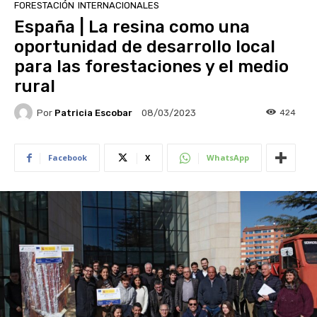
FORESTACIÓN
INTERNACIONALES
España | La resina como una
oportunidad de desarrollo local
para las forestaciones y el medio
rural
Por
Patricia Escobar
424
08/03/2023
Facebook
X
WhatsApp