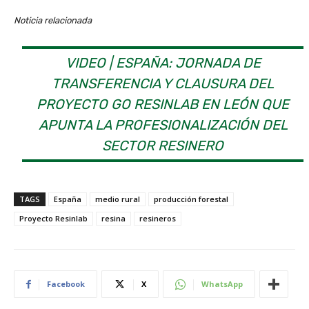
Noticia relacionada
VIDEO | ESPAÑA: JORNADA DE
TRANSFERENCIA Y CLAUSURA DEL
PROYECTO GO RESINLAB EN LEÓN QUE
APUNTA LA PROFESIONALIZACIÓN DEL
SECTOR RESINERO
TAGS
España
medio rural
producción forestal
Proyecto Resinlab
resina
resineros
Facebook
X
WhatsApp