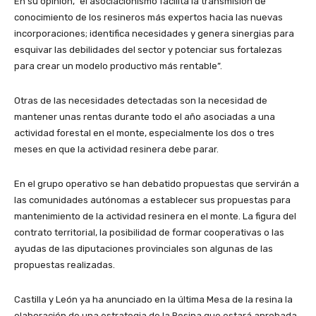
En su opinión, “el asociacionismo facilita la transmisión de
conocimiento de los resineros más expertos hacia las nuevas
incorporaciones; identifica necesidades y genera sinergias para
esquivar las debilidades del sector y potenciar sus fortalezas
para crear un modelo productivo más rentable”.
Otras de las necesidades detectadas son la necesidad de
mantener unas rentas durante todo el año asociadas a una
actividad forestal en el monte, especialmente los dos o tres
meses en que la actividad resinera debe parar.
En el grupo operativo se han debatido propuestas que servirán a
las comunidades autónomas a establecer sus propuestas para
mantenimiento de la actividad resinera en el monte. La figura del
contrato territorial, la posibilidad de formar cooperativas o las
ayudas de las diputaciones provinciales son algunas de las
propuestas realizadas.
Castilla y León ya ha anunciado en la última Mesa de la resina la
elaboración de una estrategia de la Resina que estará aprobada