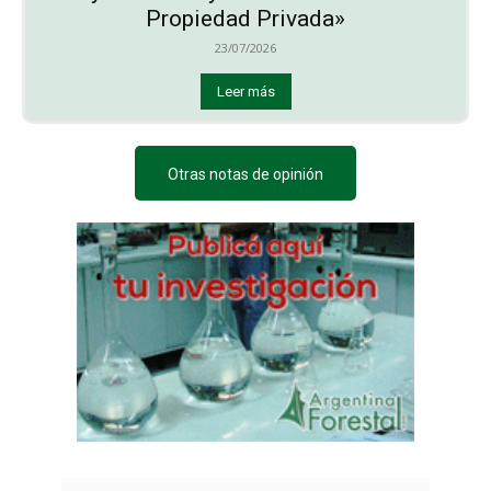
Propiedad Privada»
23/07/2026
Leer más
Otras notas de opinión