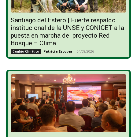
Santiago del Estero | Fuerte respaldo
institucional de la UNSE y CONICET a la
puesta en marcha del proyecto Red
Bosque – Clima
Patricia Escobar
-
04/08/2026
Cambio Climático