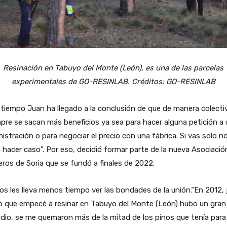
Resinación en Tabuyo del Monte (León), es una de las parcelas
experimentales de GO-RESINLAB. Créditos: GO-RESINLAB
 tiempo Juan ha llegado a la conclusión de que de manera colecti
pre se sacan más beneficios ya sea para hacer alguna petición a
istración o para negociar el precio con una fábrica. Si vas solo n
 hacer caso”. Por eso, decidió formar parte de la nueva Asociació
eros de Soria que se fundó a finales de 2022.
os les lleva menos tiempo ver las bondades de la unión.“En 2012, 
o que empecé a resinar en Tabuyo del Monte (León) hubo un gran
dio, se me quemaron más de la mitad de los pinos que tenía para