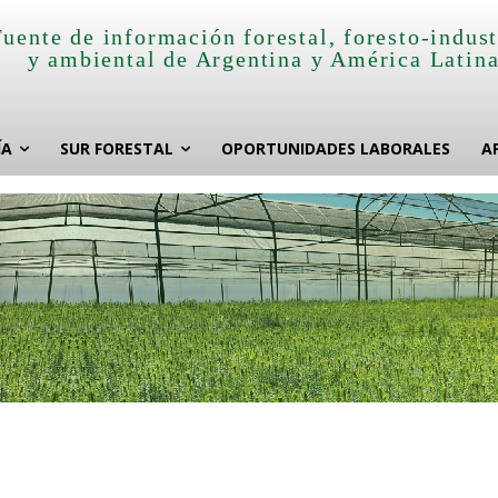
Fuente de información forestal, foresto-indust
y ambiental de Argentina y América Latin
ÍA
SUR FORESTAL
OPORTUNIDADES LABORALES
A