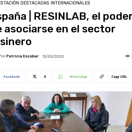
ESTACIÓN
DESTACADAS
INTERNACIONALES
paña | RESINLAB, el pode
 asociarse en el sector
sinero
Por
Patricia Escobar
12/03/2023
Facebook
X
WhatsApp
Copy URL