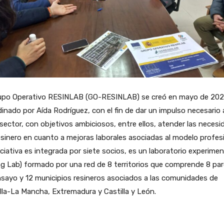
rupo Operativo RESINLAB (GO-RESINLAB) se creó en mayo de 202
inado por Aída Rodríguez, con el fin de dar un impulso necesario 
sector, con objetivos ambiciosos, entre ellos, atender las neces
esinero en cuanto a mejoras laborales asociadas al modelo profes
iciativa es integrada por siete socios, es un laboratorio experimen
ng Lab) formado por una red de 8 territorios que comprende 8 par
sayo y 12 municipios resineros asociados a las comunidades de
lla-La Mancha, Extremadura y Castilla y León.