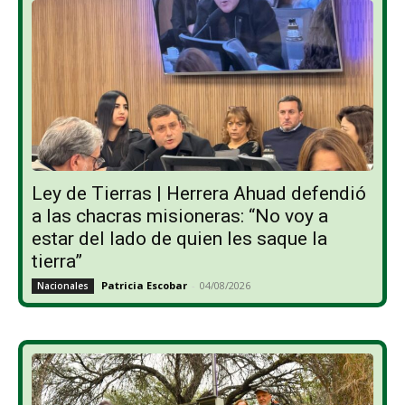
Ley de Tierras | Herrera Ahuad defendió
a las chacras misioneras: “No voy a
estar del lado de quien les saque la
tierra”
Patricia Escobar
-
04/08/2026
Nacionales