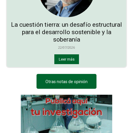
La cuestión tierra: un desafío estructural
para el desarrollo sostenible y la
soberanía
22/07/2026
Leer más
Otras notas de opinión