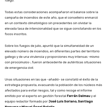
fuego.
Todas estas consideraciones acompañaron el balance sobre la
campaña de incendios de este año, que el conselleiro enmarcó
en un contexto climatológico sin precedentes sin olvidar la
elevada tasa de intencionalidad que se sigue constatando en los
focos inscritos.
Sobre los fuegos de julio, apuntó que la simultaneidad de un
elevado número de incendios, en diferentes partes del territorio
gallego y de una virulencia y proporciones muy intensas -mismo
con pirocúmulos-, fueron antecedente de auténticas situaciones
de emergencia civil.
Unas situaciones en las que -añadió- se constató el éxito de la
estrategia propuesta, evacuando la población de los núcleos más
afectados para evitar riesgos, tal y como recoge el informe
emitido por el experto en gestión forestal
Ferrán Dalmau
y el
equipo redactor formado por
José Luis Soriano, Santiago
Noguera y Miguel Ángel Botella.