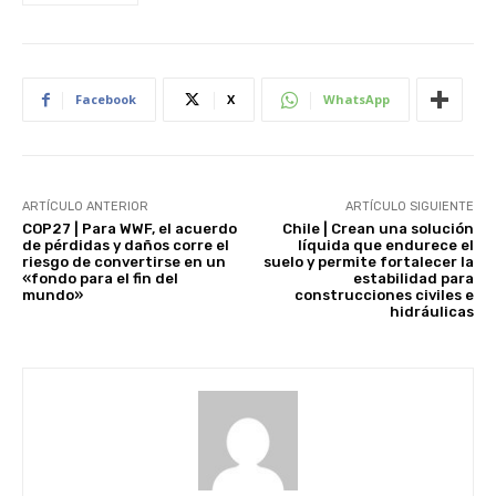
Facebook
X
WhatsApp
ARTÍCULO ANTERIOR
ARTÍCULO SIGUIENTE
COP27 | Para WWF, el acuerdo
Chile | Crean una solución
de pérdidas y daños corre el
líquida que endurece el
riesgo de convertirse en un
suelo y permite fortalecer la
«fondo para el fin del
estabilidad para
mundo»
construcciones civiles e
hidráulicas