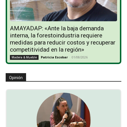
AMAYADAP: «Ante la baja demanda
interna, la forestoindustria requiere
medidas para reducir costos y recuperar
competitividad en la región»
Patricia Escobar
-
01/08/2026
Madera & Mueble
Opinión