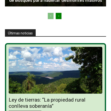
de Bosques para habilitar desmontes masivos
Últimas noticias
Ley de tierras: “La propiedad rural
conlleva soberanía”