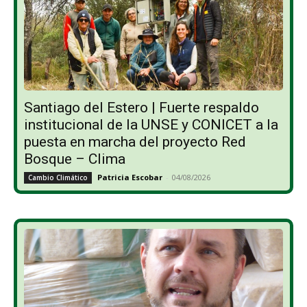
Santiago del Estero | Fuerte respaldo
institucional de la UNSE y CONICET a la
puesta en marcha del proyecto Red
Bosque – Clima
Patricia Escobar
-
04/08/2026
Cambio Climático