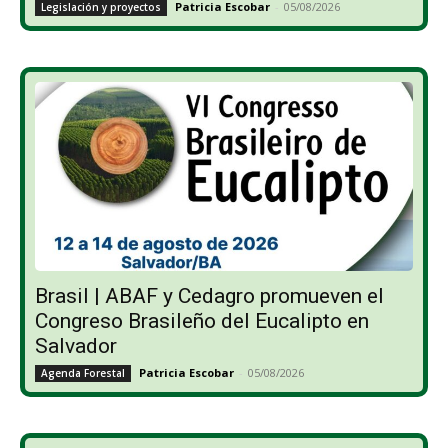
Patricia Escobar
-
05/08/2026
Legislación y proyectos
Brasil | ABAF y Cedagro promueven el
Congreso Brasileño del Eucalipto en
Salvador
Patricia Escobar
-
05/08/2026
Agenda Forestal