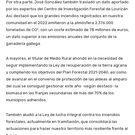
Por otra parte, José González también trasladó un dato aportado
por los expertos del Centro de Investigación Forestal de Lourizán.
Así, destacó que los grandes incendios registrados en nuestra
comunidad en el 2022 emitieron a la atmósfera 2.376.000
toneladas de CO², con un coste estimado de 78 millones de euros,
un dato superior a las emisiones anuales del conjunto de la
ganadería gallega.
A mayores, el titular de Medio Rural ahondó en la necesidad de
seguir implementando la Ley de recuperación de la tierra agraria
y cumpliendo los objetivos del Plan Forestal 2021-2040, así como
de avanzar en el convenio de protección de las aldeas al amparo
del cual se consiguió gestionar este año -según destacó- la
biomasa en las franjas secundarias de más del 70% de los
municipios adheridos.
También aludió a la Ley de lucha integral contra los incendios
forestales, actualmente en tramitación, que consolidará las
actuaciones para hacer nuestro territorio más resiliente frente al