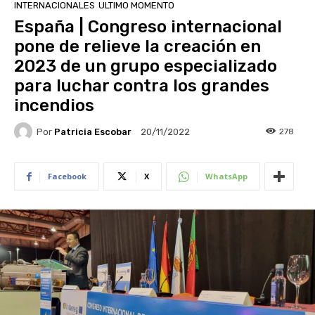
INTERNACIONALES
ULTIMO MOMENTO
España | Congreso internacional
pone de relieve la creación en
2023 de un grupo especializado
para luchar contra los grandes
incendios
Por
Patricia Escobar
278
20/11/2022
Facebook
X
WhatsApp