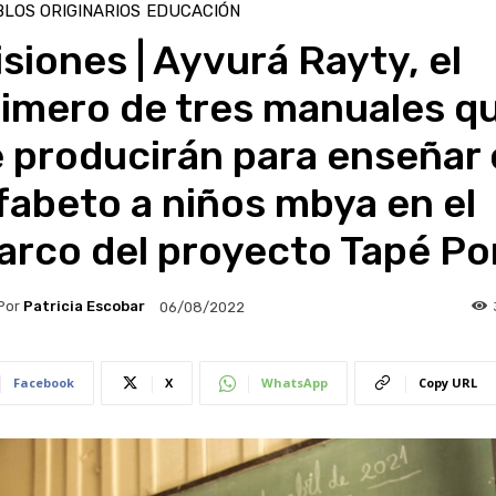
LOS ORIGINARIOS
EDUCACIÓN
siones | Ayvurá Rayty, el
rimero de tres manuales q
 producirán para enseñar 
fabeto a niños mbya en el
arco del proyecto Tapé Po
Por
Patricia Escobar
06/08/2022
Facebook
X
WhatsApp
Copy URL