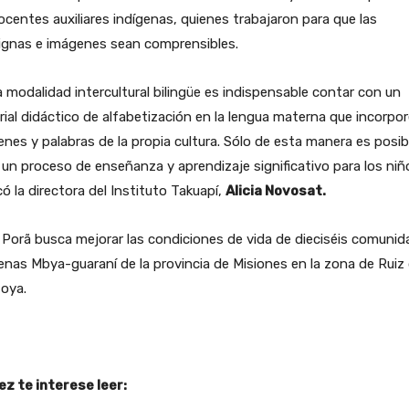
ocentes auxiliares indígenas, quienes trabajaron para que las
ignas e imágenes sean comprensibles.
a modalidad intercultural bilingüe es indispensable contar con un
ial didáctico de alfabetización en la lengua materna que incorpor
nes y palabras de la propia cultura. Sólo de esta manera es posib
 un proceso de enseñanza y aprendizaje significativo para los niñ
có la directora del Instituto Takuapí,
Alicia Novosat.
Porã busca mejorar las condiciones de vida de dieciséis comuni
enas Mbya-guaraní de la provincia de Misiones en la zona de Ruiz
oya.
ez te interese leer: