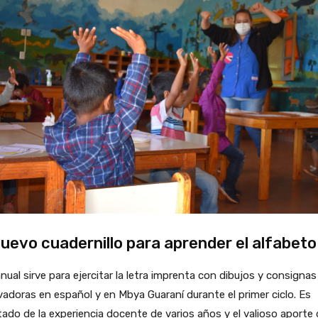
nuevo cuadernillo para aprender el alfabeto
nual sirve para ejercitar la letra imprenta con dibujos y consignas
adoras en español y en Mbya Guaraní durante el primer ciclo. Es
tado de la experiencia docente de varios años y el valioso aporte