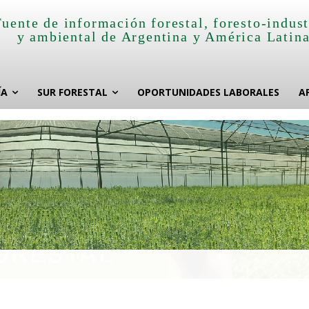
Fuente de información forestal, foresto-indust
y ambiental de Argentina y América Latin
ÍA
SUR FORESTAL
OPORTUNIDADES LABORALES
A