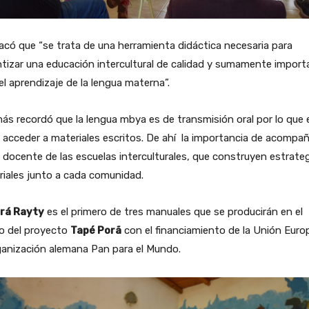
có que “se trata de una herramienta didáctica necesaria para
tizar una educación intercultural de calidad y sumamente import
el aprendizaje de la lengua materna”.
s recordó que la lengua mbya es de transmisión oral por lo que 
il acceder a materiales escritos. De ahí la importancia de acompañ
 docente de las escuelas interculturales, que construyen estrateg
iales junto a cada comunidad.
rá Rayty
es el primero de tres manuales que se producirán en el
o del proyecto
Tapé Porã
con el financiamiento de la Unión Euro
ganización alemana Pan para el Mundo.