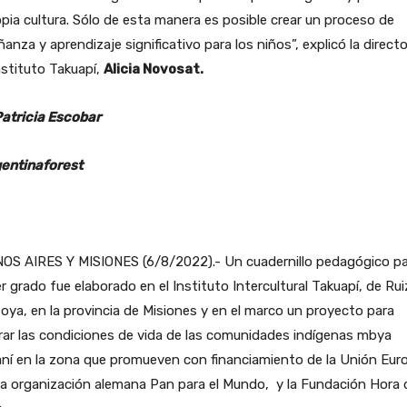
opia cultura. Sólo de esta manera es posible crear un proceso de
anza y aprendizaje significativo para los niños”, explicó la direct
nstituto Takuapí,
Alicia Novosat.
Patricia Escobar
entinaforest
OS AIRES Y MISIONES (6/8/2022).- Un cuadernillo pedagógico pa
r grado fue elaborado en el Instituto Intercultural Takuapí, de Rui
ya, en la provincia de Misiones y en el marco un proyecto para
ar las condiciones de vida de las comunidades indígenas mbya
ní en la zona que promueven con financiamiento de la Unión Eur
la organización alemana Pan para el Mundo, y la Fundación Hora 