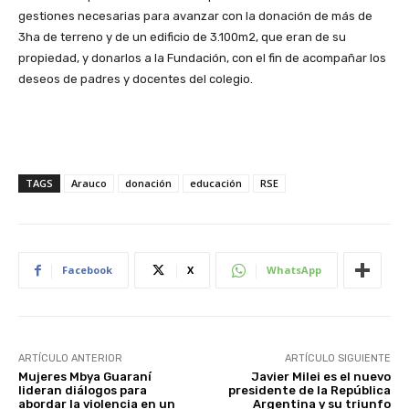
gestiones necesarias para avanzar con la donación de más de
3ha de terreno y de un edificio de 3.100m2, que eran de su
propiedad, y donarlos a la Fundación, con el fin de acompañar los
deseos de padres y docentes del colegio.
TAGS
Arauco
donación
educación
RSE
Facebook
X
WhatsApp
ARTÍCULO ANTERIOR
ARTÍCULO SIGUIENTE
Mujeres Mbya Guaraní
Javier Milei es el nuevo
lideran diálogos para
presidente de la República
abordar la violencia en un
Argentina y su triunfo