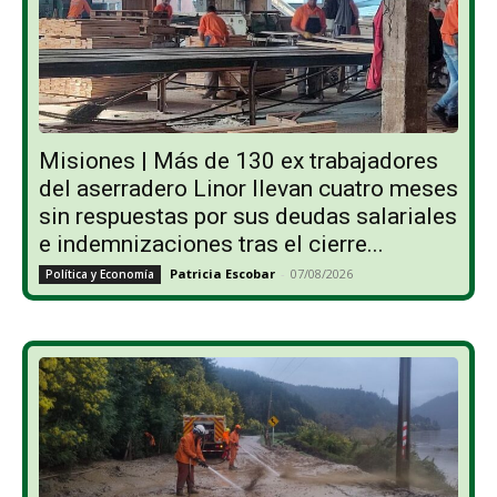
Misiones | Más de 130 ex trabajadores
del aserradero Linor llevan cuatro meses
sin respuestas por sus deudas salariales
e indemnizaciones tras el cierre...
Patricia Escobar
-
07/08/2026
Política y Economía