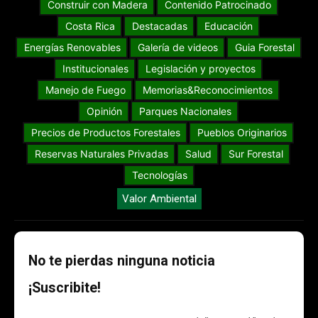
Construir con Madera
Contenido Patrocinado
Costa Rica
Destacadas
Educación
Energías Renovables
Galería de videos
Guia Forestal
Institucionales
Legislación y proyectos
Manejo de Fuego
Memorias&Reconocimientos
Opinión
Parques Nacionales
Precios de Productos Forestales
Pueblos Originarios
Reservas Naturales Privadas
Salud
Sur Forestal
Tecnologías
Valor Ambiental
No te pierdas ninguna noticia
¡Suscribite!