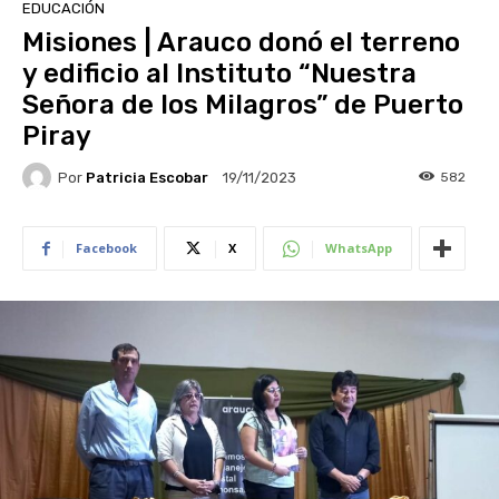
EDUCACIÓN
Misiones | Arauco donó el terreno
y edificio al Instituto “Nuestra
Señora de los Milagros” de Puerto
Piray
Por
Patricia Escobar
582
19/11/2023
Facebook
X
WhatsApp