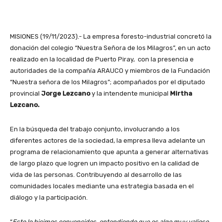
MISIONES (19/11/2023).- La empresa foresto-industrial concretó la
donación del colegio “Nuestra Señora de los Milagros”, en un acto
realizado en la localidad de Puerto Piray, con la presencia e
autoridades de la compañía ARAUCO y miembros de la Fundación
“Nuestra señora de los Milagros”; acompañados por el diputado
provincial
Jorge Lezcano
y la intendente municipal
Mirtha
Lezcano.
En la búsqueda del trabajo conjunto, involucrando a los
diferentes actores de la sociedad, la empresa lleva adelante un
programa de relacionamiento que apunta a generar alternativas
de largo plazo que logren un impacto positivo en la calidad de
vida de las personas. Contribuyendo al desarrollo de las
comunidades locales mediante una estrategia basada en el
diálogo y la participación.
“
Esto lo hicimos convencidos, entendiendo que es algo muy valioso