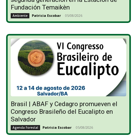
Fundación Temaikèn
Patricia Escobar
-
05/08/2026
Ambiente
Brasil | ABAF y Cedagro promueven el
Congreso Brasileño del Eucalipto en
Salvador
Patricia Escobar
-
05/08/2026
Agenda Forestal