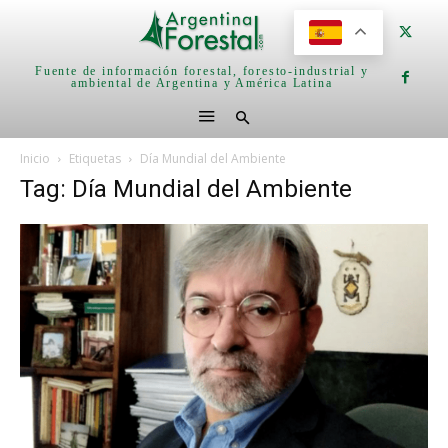
Fuente de información forestal, foresto-industrial y
ambiental de Argentina y América Latina
Inicio
Etiquetas
Día Mundial del Ambiente
Tag: Día Mundial del Ambiente