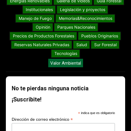
Energías Renovables
Galería de videos
Guia Forestal
Institucionales
Legislación y proyectos
Manejo de Fuego
Memorias&Reconocimientos
Opinión
Parques Nacionales
Precios de Productos Forestales
Pueblos Originarios
Reservas Naturales Privadas
Salud
Sur Forestal
Tecnologías
Valor Ambiental
No te pierdas ninguna noticia
¡Suscribite!
*
indica que es obligatorio
*
Dirección de correo electrónico