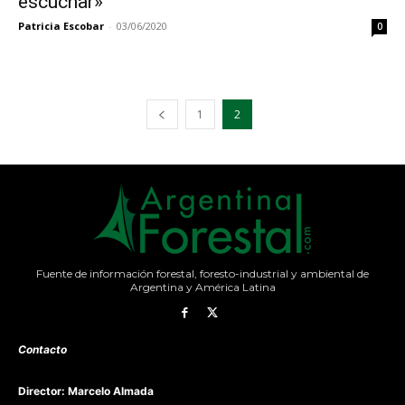
escuchar»
Patricia Escobar
-
03/06/2020
0
1
2
Fuente de información forestal, foresto-industrial y ambiental de
Argentina y América Latina
Contacto
Director: Marcelo Almada