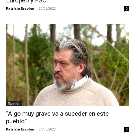
Europeo y FSC
Patricia Escobar
-
30/05/2022
0
Opinión
“Algo muy grave va a suceder en este
pueblo”
Patricia Escobar
-
24/05/2022
0