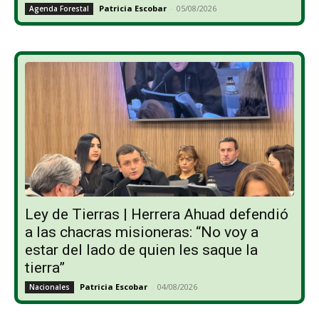
Patricia Escobar
-
05/08/2026
Agenda Forestal
Ley de Tierras | Herrera Ahuad defendió
a las chacras misioneras: “No voy a
estar del lado de quien les saque la
tierra”
Patricia Escobar
-
04/08/2026
Nacionales