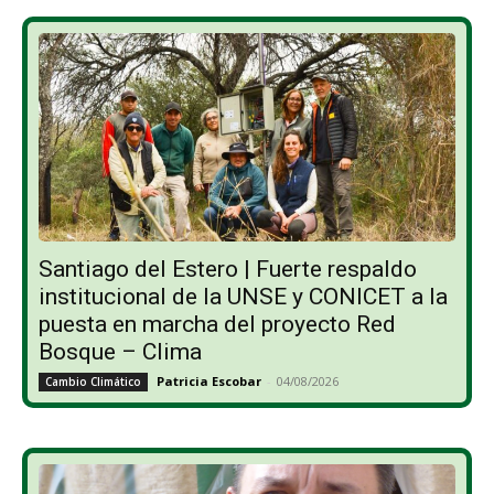
Santiago del Estero | Fuerte respaldo
institucional de la UNSE y CONICET a la
puesta en marcha del proyecto Red
Bosque – Clima
Patricia Escobar
-
04/08/2026
Cambio Climático