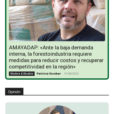
AMAYADAP: «Ante la baja demanda
interna, la forestoindustria requiere
medidas para reducir costos y recuperar
competitividad en la región»
Patricia Escobar
-
01/08/2026
Madera & Mueble
Opinión