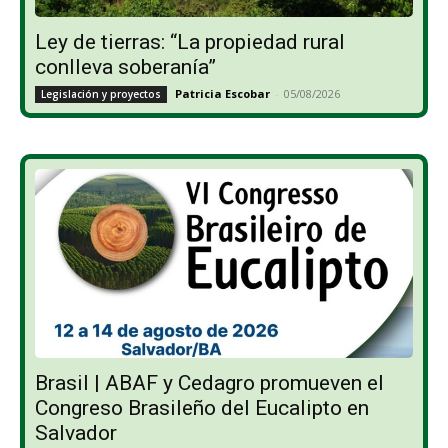
Ley de tierras: “La propiedad rural
conlleva soberanía”
Patricia Escobar
-
05/08/2026
Legislación y proyectos
Brasil | ABAF y Cedagro promueven el
Congreso Brasileño del Eucalipto en
Salvador