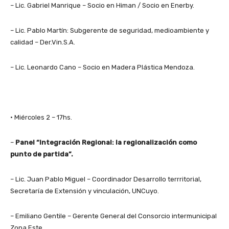
– Lic. Gabriel Manrique – Socio en Himan / Socio en Enerby.
– Lic. Pablo Martín: Subgerente de seguridad, medioambiente y
calidad – Der.Vin.S.A.
– Lic. Leonardo Cano – Socio en Madera Plástica Mendoza.
• Miércoles 2 – 17hs.
–
Panel “Integración Regional: la regionalización como
punto de partida”.
– Lic. Juan Pablo Miguel – Coordinador Desarrollo terrritorial,
Secretaría de Extensión y vinculación, UNCuyo.
– Emiliano Gentile – Gerente General del Consorcio intermunicipal
Zona Este.