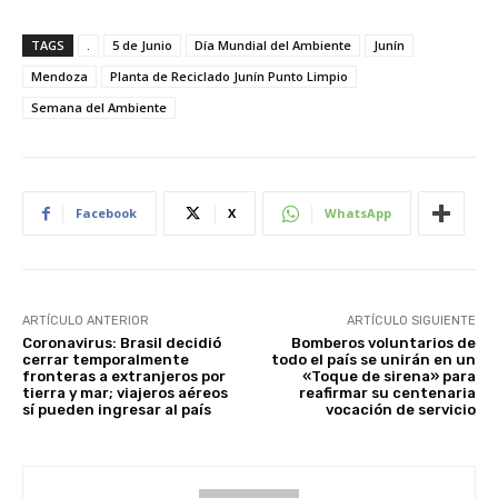
TAGS
.
5 de Junio
Día Mundial del Ambiente
Junín
Mendoza
Planta de Reciclado Junín Punto Limpio
Semana del Ambiente
Facebook
X
WhatsApp
ARTÍCULO ANTERIOR
ARTÍCULO SIGUIENTE
Coronavirus: Brasil decidió
Bomberos voluntarios de
cerrar temporalmente
todo el país se unirán en un
fronteras a extranjeros por
«Toque de sirena» para
tierra y mar; viajeros aéreos
reafirmar su centenaria
sí pueden ingresar al país
vocación de servicio