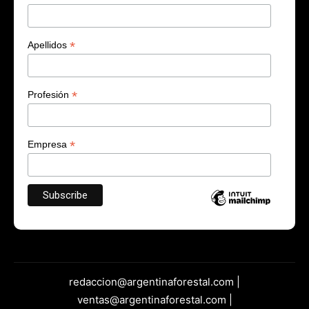
*
Apellidos
*
Profesión
*
Empresa
redaccion@argentinaforestal.com |
ventas@argentinaforestal.com |