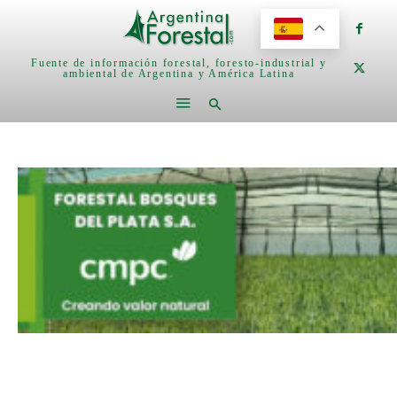
Fuente de información forestal, foresto-industrial y
ambiental de Argentina y América Latina