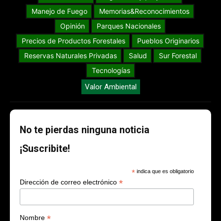
Manejo de Fuego
Memorias&Reconocimientos
Opinión
Parques Nacionales
Precios de Productos Forestales
Pueblos Originarios
Reservas Naturales Privadas
Salud
Sur Forestal
Tecnologías
Valor Ambiental
No te pierdas ninguna noticia
¡Suscribite!
*
indica que es obligatorio
*
Dirección de correo electrónico
*
Nombre