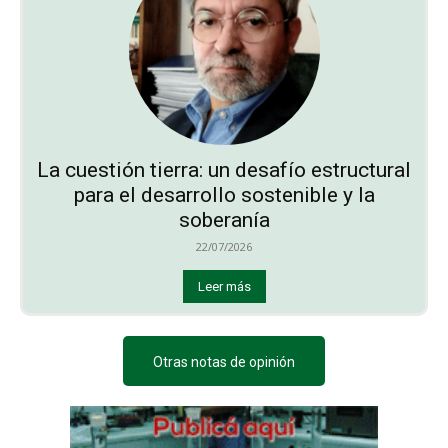
La cuestión tierra: un desafío estructural
para el desarrollo sostenible y la
soberanía
22/07/2026
Leer más
Otras notas de opinión