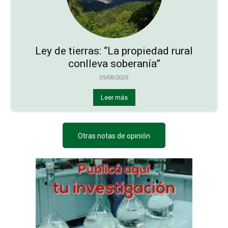
Ley de tierras: “La propiedad rural
conlleva soberanía”
05/08/2026
Leer más
Otras notas de opinión