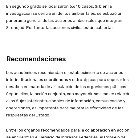
En segundo grado se localizaron 6.648 casos. Si bien la
investigación se centra en delitos ambientales, se esbozó un
panorama general de las acciones ambientales que integran
Sirenejud. Por tanto, las acciones civiles están cubiertas.
Recomendaciones
Los académicos recomiendan el establecimiento de acciones
interinstitucionales coordinadas y estratégicas para superar los
desafíos en materia de articulación de los organismos públicos.
Según ellos, la acción conjunta, con mayor dinamismo en relación
a los flujos interinstitucionales de información, comunicación y
operaciones, es importante para mejorar la efectividad de las
respuestas del Estado.
Entre los órganos recomendados para la colaboración en acción
se encuentran el Servicio de Ingresos Federales, el Consejo de