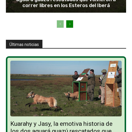
correr libres en los Esteros del Iberá
Últimas noticias
Kuarahy y Jasy, la emotiva historia de
los dos aguará guazú rescatados que