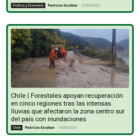
Patricia Escobar
-
07/08/2026
Política y Economía
Chile | Forestales apoyan recuperación
en cinco regiones tras las intensas
lluvias que afectaron la zona centro sur
del país con inundaciones
Patricia Escobar
-
06/08/2026
Chile