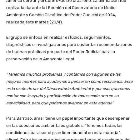
América del Sur y el Centro-Oeste brasileño. La afirmación fue
realizada durante la I Reunión del Observatorio de Medio
Ambiente y Cambio Climático del Poder Judicial de 2024,
realizada este martes (23/4).
El grupo se enfoca en realizar estudios, seguimientos,
diagnósticos e investigaciones para sustentar recomendaciones
de buenas prácticas por parte del Poder Judicial para la
preservación de la Amazonía Legal.
“Tenemos muchos problemas y contamos con algunas de las
mejores mentes para ayudarnos a pensar en cómo resolverlos. Esta
es la razón de ser del Observatorio Ambiental y, por eso, queremos
contar con la ayuda y participación de todos, cada uno en su
especialidad, para que podamos avanzar en esta agenda”.
Para Barroso, Brasil tiene un papel importante que desempeñar
en las cuestiones ambientales globales. “Tenemos todas las
condiciones para ser el gran líder mundial en esta materia”,
afirmó. Entre las preocupaciones presentadas, el presidente del