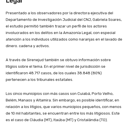
Legal
Presentado a los observadores por la directora ejecutiva del
Departamento de Investigación Judicial del CNJ, Gabriela Soares,
el estudio permitió también trazar un perfil de los actores
involucrados en los delitos en la Amazonía Legal, con especial
atención a los individuos utilizados como naranjas en el lavado de
dinero. cadena y activos.
A través de Sirenejud también se obtuvo información sobre
litigios sobre el tema. En el primer nivel de jurisdicción se
identificaron 48.717 casos, de los cuales 38.848 (80%)
pertenecen a los tribunales estatales.
Los cinco municipios con más casos son Cuiabá, Porto Velho,
Belém, Manaos y Altamira. Sin embargo, es posible identificar, en
relación a los litigios, que varios municipios pequeños, con menos
de 10 mil habitantes, se encuentran entre los más litigiosos. Este
es el caso de Cláudia (MT), Itaúba (MT) y Cristalândia (TO).