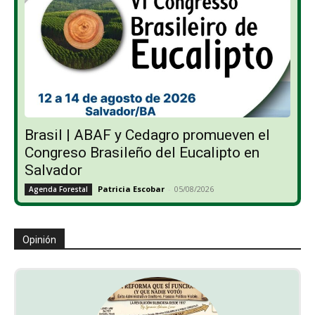
Brasil | ABAF y Cedagro promueven el
Congreso Brasileño del Eucalipto en
Salvador
Patricia Escobar
-
05/08/2026
Agenda Forestal
Opinión