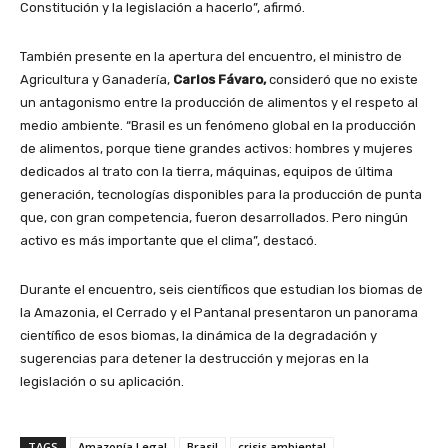
Constitución y la legislación a hacerlo”, afirmó.
También presente en la apertura del encuentro, el ministro de
Agricultura y Ganadería,
Carlos Fávaro,
consideró que no existe
un antagonismo entre la producción de alimentos y el respeto al
medio ambiente. “Brasil es un fenómeno global en la producción
de alimentos, porque tiene grandes activos: hombres y mujeres
dedicados al trato con la tierra, máquinas, equipos de última
generación, tecnologías disponibles para la producción de punta
que, con gran competencia, fueron desarrollados. Pero ningún
activo es más importante que el clima”, destacó.
Durante el encuentro, seis científicos que estudian los biomas de
la Amazonia, el Cerrado y el Pantanal presentaron un panorama
científico de esos biomas, la dinámica de la degradación y
sugerencias para detener la destrucción y mejoras en la
legislación o su aplicación.
TAGS
Amazonía Legal
Brasil
crisis ambiental