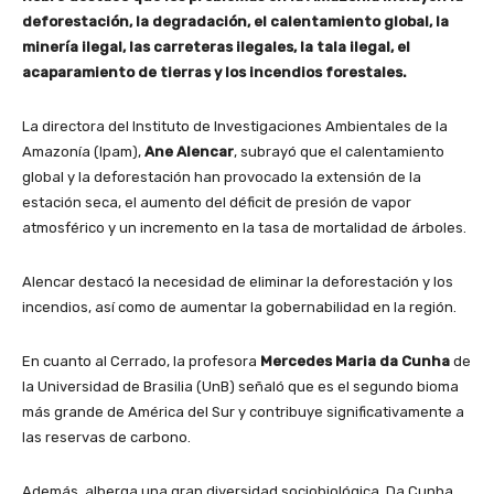
deforestación, la degradación, el calentamiento global, la
minería ilegal, las carreteras ilegales, la tala ilegal, el
acaparamiento de tierras y los incendios forestales.
La directora del Instituto de Investigaciones Ambientales de la
Amazonía (Ipam),
Ane Alencar
, subrayó que el calentamiento
global y la deforestación han provocado la extensión de la
estación seca, el aumento del déficit de presión de vapor
atmosférico y un incremento en la tasa de mortalidad de árboles.
Alencar destacó la necesidad de eliminar la deforestación y los
incendios, así como de aumentar la gobernabilidad en la región.
En cuanto al Cerrado, la profesora
Mercedes Maria da Cunha
de
la Universidad de Brasilia (UnB) señaló que es el segundo bioma
más grande de América del Sur y contribuye significativamente a
las reservas de carbono.
Además, alberga una gran diversidad sociobiológica. Da Cunha